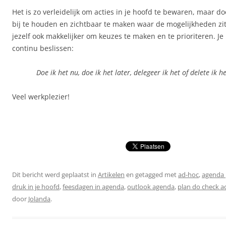
Het is zo verleidelijk om acties in je hoofd te bewaren, maar d
bij te houden en zichtbaar te maken waar de mogelijkheden zit
jezelf ook makkelijker om keuzes te maken en te prioriteren. Je b
continu beslissen:
Doe ik het nu, doe ik het later, delegeer ik het of delete ik h
Veel werkplezier!
Dit bericht werd geplaatst in
Artikelen
en getagged met
ad-hoc
,
agenda 
druk in je hoofd
,
feesdagen in agenda
,
outlook agenda
,
plan do check a
door
Jolanda
.