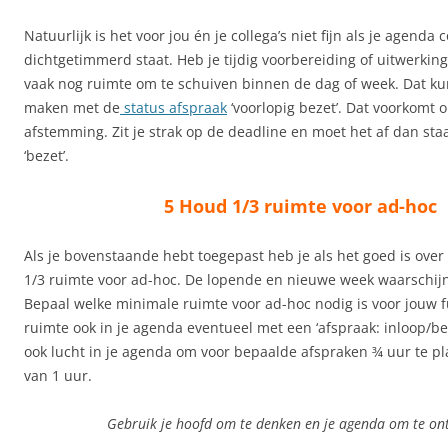
Natuurlijk is het voor jou én je collega’s niet fijn als je agenda 
dichtgetimmerd staat. Heb je tijdig voorbereiding of uitwerkin
vaak nog ruimte om te schuiven binnen de dag of week. Dat kun
maken met de
status afspraak
‘voorlopig bezet’. Dat voorkomt 
afstemming. Zit je strak op de deadline en moet het af dan sta
‘bezet’.
5 Houd 1/3 ruimte voor ad-hoc
Als je bovenstaande hebt toegepast heb je als het goed is over
1/3 ruimte voor ad-hoc. De lopende en nieuwe week waarschijnli
Bepaal welke minimale ruimte voor ad-hoc nodig is voor jouw fu
ruimte ook in je agenda eventueel met een ‘afspraak: inloop/bela
ook lucht in je agenda om voor bepaalde afspraken ¾ uur te pl
van 1 uur.
Gebruik je hoofd om te denken en je agenda om te o