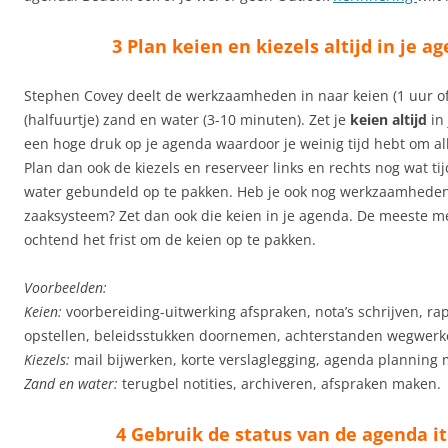
3 Plan keien en kiezels altijd in je a
Stephen Covey deelt de werkzaamheden in naar keien (1 uur of 
(halfuurtje) zand en water (3-10 minuten). Zet je
keien altijd
in 
een hoge druk op je agenda waardoor je weinig tijd hebt om all
Plan dan ook de kiezels en reserveer links en rechts nog wat t
water gebundeld op te pakken. Heb je ook nog werkzaamheden
zaaksysteem? Zet dan ook die keien in je agenda. De meeste me
ochtend het frist om de keien op te pakken.
Voorbeelden:
Keien:
voorbereiding-uitwerking afspraken, nota’s schrijven, ra
opstellen, beleidsstukken doornemen, achterstanden wegwerk
Kiezels:
mail bijwerken, korte verslaglegging, agenda planning
Zand en water:
terugbel notities, archiveren, afspraken maken.
4 Gebruik de status van de agenda i