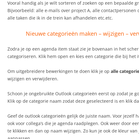
Vooral handig als je wilt sorteren of zoeken op een bepaalde g
Bijvoorbeeld: alle e-mails over project A, alle contactpersonen 
alle taken die ik in de trein kan afhandelen etc.etc.
Nieuwe categorieën maken – wijzigen – ver
Zodra je op een agenda item staat zie je bovenaan in het sche
categoriseren. Klik hem open en kies een categorie die bij het 
Om uitgebreidere bewerkingen te doen klik je op
alle categori
wijzigen en verwijderen.
Schoon je ongebruikte Outlook categorieën eerst op zodat je go
Klik op de categorie naam zodat deze geselecteerd is en klik d
Geef de outlook categorieën gelijk de juiste naam. Voor jezelf
ook voor collega’s die je agenda raadplegen. Ook weer door eer
te klikken en dan op naam wijzigen. Zo kun je ook de kleur van 
aanpassen.