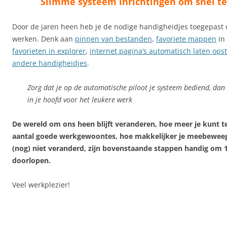
Slimme systeem inrichtingen om snel t
Door de jaren heen heb je de nodige handigheidjes toegepast
werken. Denk aan
pinnen van bestanden
,
favoriete mappen
in
favorieten in explorer
,
internet pagina’s automatisch laten ops
andere handigheidjes
.
Zorg dat je op de automatische piloot je systeem bediend, dan
in je hoofd voor het leukere werk
De wereld om ons heen blijft veranderen, hoe meer je kunt t
aantal goede werkgewoontes, hoe makkelijker je meebeweegt
(nog) niet veranderd, zijn bovenstaande stappen handig om 1-
doorlopen.
Veel werkplezier!