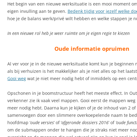
Het begin van een nieuwe werksituatie is een mooi moment om
eigen invulling aan te geven.
Bedenk tijdig voor jezelf welke doe
hoe je de balans werk/privé wilt hebben en welke stappen je nu
In een nieuwe rol heb je weer ruimte om je eigen regie te kiezen
Oude informatie opruimen
Al ver voor je in de nieuwe werksituatie komt kun je beginnen
als bij verhuizen is het makkelijker als je niet alles op het laats
Gooi weg
wat je niet meer nodig hebt of inmiddels op een centr
Opschonen in je boomstructuur heeft het meeste effect. In Out
verkenner zie ik vaak veel mappen. Gooi eerst de mappen weg d
meer nodig hebt. Daarna kun je kijken of je de inhoud van 2 o
samenvoegen door een slimmere overkoepelende naam te bed
hoofdmap ‘
oude versies
’ of ‘
afgeronde dossiers
2016
’ of
‘oude functi
om de submappen onder te hangen die je straks niet meer nodi