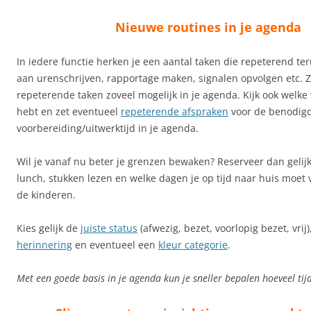
Nieuwe routines in je agenda
In iedere functie herken je een aantal taken die repeterend t
aan urenschrijven, rapportage maken, signalen opvolgen etc. Ze
repeterende taken zoveel mogelijk in je agenda. Kijk ook welke
hebt en zet eventueel
repeterende afspraken
voor de benodig
voorbereiding/uitwerktijd in je agenda.
Wil je vanaf nu beter je grenzen bewaken? Reserveer dan gelijk 
lunch, stukken lezen en welke dagen je op tijd naar huis moet 
de kinderen.
Kies gelijk de
juiste status
(afwezig, bezet, voorlopig bezet, vrij)
herinnering
en eventueel een
kleur categorie
.
Met een goede basis in je agenda kun je sneller bepalen hoeveel tijd