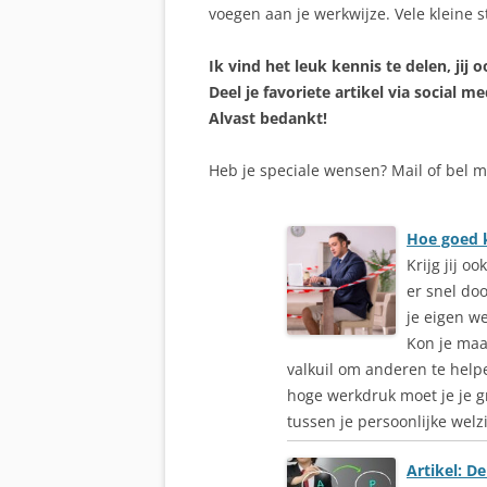
voegen aan je werkwijze. Vele kleine 
Ik vind het leuk kennis te delen, jij 
Deel je favoriete artikel via social me
Alvast bedankt!
Heb je speciale wensen? Mail of bel m
Hoe goed k
Krijg jij o
er snel do
je eigen we
Kon je maa
valkuil om anderen te helpen
hoge werkdruk moet je je 
tussen je persoonlijke wel
Artikel: De