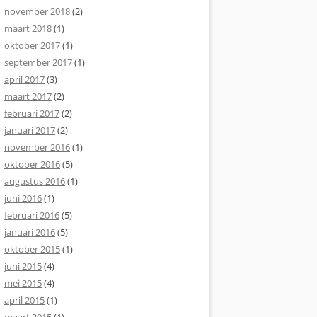
november 2018
(2)
maart 2018
(1)
oktober 2017
(1)
september 2017
(1)
april 2017
(3)
maart 2017
(2)
februari 2017
(2)
januari 2017
(2)
november 2016
(1)
oktober 2016
(5)
augustus 2016
(1)
juni 2016
(1)
februari 2016
(5)
januari 2016
(5)
oktober 2015
(1)
juni 2015
(4)
mei 2015
(4)
april 2015
(1)