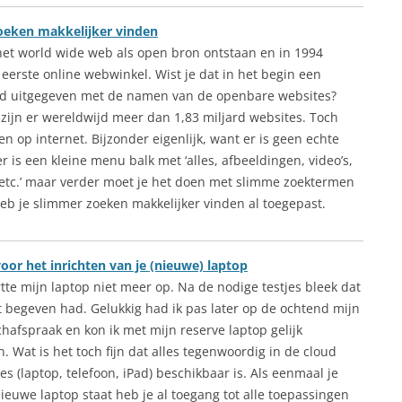
oeken makkelijker vinden
 het world wide web als open bron ontstaan en in 1994
eerste online webwinkel. Wist je dat in het begin een
d uitgegeven met de namen van de openbare websites?
zijn er wereldwijd meer dan 1,83 miljard websites. Toch
 op internet. Bijzonder eigenlijk, want er is geen echte
 is een kleine menu balk met ‘alles, afbeeldingen, video’s,
etc.’ maar verder moet je het doen met slimme zoektermen
heb je slimmer zoeken makkelijker vinden al toegepast.
voor het inrichten van je (nieuwe) laptop
tte mijn laptop niet meer op. Na de nodige testjes bleek dat
ht begeven had. Gelukkig had ik pas later op de ochtend mijn
chafspraak en kon ik met mijn reserve laptop gelijk
 Wat is het toch fijn dat alles tegenwoordig in de cloud
s (laptop, telefoon, iPad) beschikbaar is. Als eenmaal je
nieuwe laptop staat heb je al toegang tot alle toepassingen