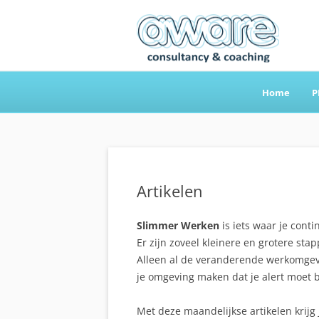
Home
P
Aware Consultancy
Artikelen
Slimmer Werken
is iets waar je cont
Er zijn zoveel kleinere en grotere stap
Alleen al de veranderende werkomgevi
je omgeving maken dat je alert moet b
Met deze maandelijkse artikelen krijg j