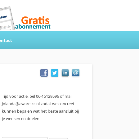
ontact
Tijd voor actie, bel 06-15129596 of mail
Jolanda@aware-cc.nl zodat we concreet
kunnen bepalen wat het beste aansluit bij
je wensen en doelen.