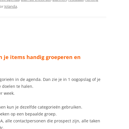
or
Jolanda
.
n je items handig groeperen en
rieën in de agenda. Dan zie je in 1 oogopslag of je
 doelen te halen.
er week.
nen kun je dezelfde categorieën gebruiken.
 zoeken op een bepaalde groep.
 A, alle contactpersonen die prospect zijn, alle taken
tc.