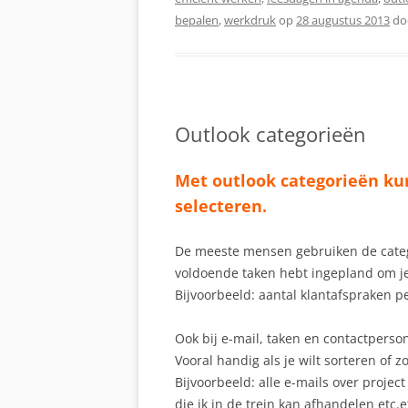
bepalen
,
werkdruk
op
28 augustus 2013
do
Outlook categorieën
Met outlook categorieën ku
selecteren.
De meeste mensen gebruiken de catego
voldoende taken hebt ingepland om je
Bijvoorbeeld: aantal klantafspraken p
Ook bij e-mail, taken en contactperso
Vooral handig als je wilt sorteren of
Bijvoorbeeld: alle e-mails over project
die ik in de trein kan afhandelen etc.e