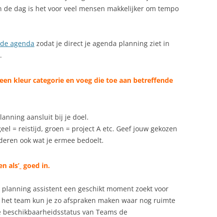
van de dag is het voor veel mensen makkelijker om tempo
n de agenda
zodat je direct je agenda planning ziet in
.
 een
kleur categorie
en voeg die toe aan betreffende
lanning aansluit bij je doel.
eel = reistijd, groen = project A etc.
Geef jouw gekozen
deren ook wat je ermee bedoelt.
n als’
goed in.
 de planning assistent een geschikt moment zoekt voor
 het team kun je zo afspraken maken waar nog ruimte
de beschikbaarheidsstatus van Teams de