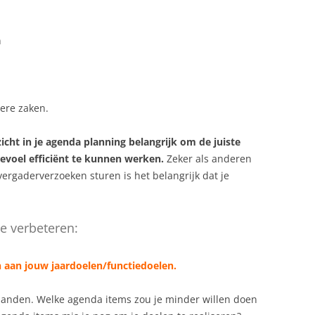
n
ere zaken.
zicht in je agenda planning belangrijk om de juiste
evoel efficiënt te kunnen werken.
Zeker als anderen
ergaderverzoeken sturen is het belangrijk dat je
te verbeteren:
en aan jouw
jaardoelen/functiedoelen
.
aanden. Welke agenda items zou je minder willen doen