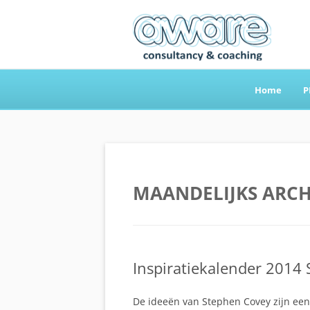
Home
P
Aware Consultancy
MAANDELIJKS ARCH
Inspiratiekalender 2014
De ideeën van Stephen Covey zijn een