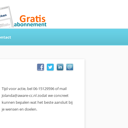
ontact
Tijd voor actie, bel 06-15129596 of mail
Jolanda@aware-cc.nl zodat we concreet
kunnen bepalen wat het beste aansluit bij
je wensen en doelen.