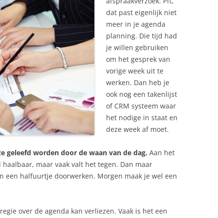
afspraakverzoek. Pft,
dat past eigenlijk niet
meer in je agenda
planning. Die tijd had
je willen gebruiken
om het gesprek van
vorige week uit te
werken. Dan heb je
ook nog een takenlijst
of CRM systeem waar
het nodige in staat en
deze week af moet.
ze geleefd worden door de waan van de dag.
Aan het
el haalbaar, maar vaak valt het tegen. Dan maar
n een halfuurtje doorwerken. Morgen maak je wel een
egie over de agenda kan verliezen. Vaak is het een