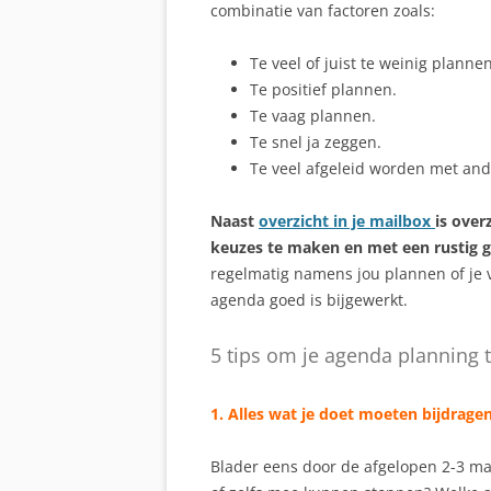
combinatie van factoren zoals:
Te veel of juist te weinig planne
Te positief plannen.
Te vaag plannen.
Te snel ja zeggen.
Te veel afgeleid worden met and
Naast
overzicht in je mailbox
is over
keuzes te maken en met een rustig g
regelmatig namens jou plannen of je v
agenda goed is bijgewerkt.
5 tips om je agenda planning 
1. Alles wat je doet moeten bijdrag
Blader eens door de afgelopen 2-3 m