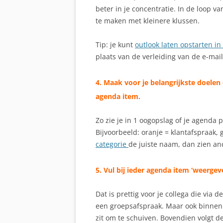
beter in je concentratie. In de loop 
te maken met kleinere klussen.
Tip: je kunt
outlook laten opstarten i
plaats van de verleiding van de e-mail
4. Maak voor je belangrijkste doelen
agenda item.
Zo zie je in 1 oogopslag of je agenda p
Bijvoorbeeld: oranje = klantafspraak, g
categorie
de juiste naam, dan zien an
5. Vul bij ieder agenda ite
m
‘weergeve
Dat is prettig voor je collega die via
een groepsafspraak. Maar ook binnen
zit om te schuiven. Bovendien volgt 