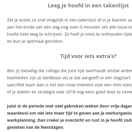
Leeg je hoofd in een takenlijst
Zet je acties zo snel mogelijk in een takenlijst of in je klanten 
aan het einde van een dag nog even 5 minuten om alle losse ein
hoofd hebt weg te schrijven. Zo hoef je niets te onthouden tij
en kun je optimaal genieten.
Tijd voor iets extra’s?
Ben jij toevallig die collega die juist tijd overhoudt omdat ande
teamleden zijn je dankbaar als je dat aangeeft in een dagstart.
specifiek team dan is het een mooi moment voor een mini vo
of je doelen en strategie voor 2018 nog eens goed door te nem
Juist in de periode met veel gebroken weken door vrije dagen
waardevol om nét iets meer tijd te geven aan je werkorganis
werkplanning. Dan creëer je overzicht en rust in je hoofd zod
genieten van de feestdagen.