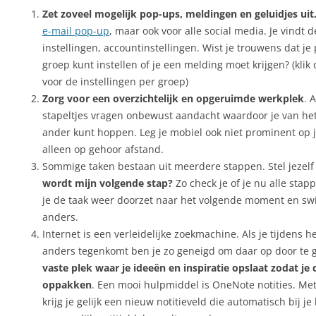
Zet zoveel mogelijk pop-ups, meldingen en geluidjes uit
e-mail pop-up
, maar ook voor alle social media. Je vindt 
instellingen, accountinstellingen. Wist je trouwens dat j
groep kunt instellen of je een melding moet krijgen? (kli
voor de instellingen per groep)
Zorg voor een overzichtelijk en opgeruimde werkplek
. 
stapeltjes vragen onbewust aandacht waardoor je van he
ander kunt hoppen. Leg je mobiel ook niet prominent op 
alleen op gehoor afstand.
Sommige taken bestaan uit meerdere stappen. Stel jezelf
wordt mijn volgende stap?
Zo check je of je nu alle stap
je de taak weer doorzet naar het volgende moment en swi
anders.
Internet is een verleidelijke zoekmachine. Als je tijdens h
anders tegenkomt ben je zo geneigd om daar op door te 
vaste plek waar je ideeën en inspiratie opslaat zodat je 
oppakken
. Een mooi hulpmiddel is OneNote notities. Me
krijg je gelijk een nieuw notitieveld die automatisch bij je 