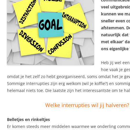
veel uitgebrei
kunnen we ma
sneller even c
afstemmen. De 
natuurlijk dat
met elkaar’ d
ons eigenlijk
Heb jij wel ee
hoe vaak je ge
omdat je het zelf zo hebt georganiseerd, soms omdat het je g
Sommige interrupties zijn erg welkom (wil je koffie?) en somm
helemaal niets toe. Die laatste zijn het interessantste om te ha
Welke interrupties wil jij halveren?
Belletjes en rinkeltjes
Er komen steeds meer middelen waarmee we onderling commu