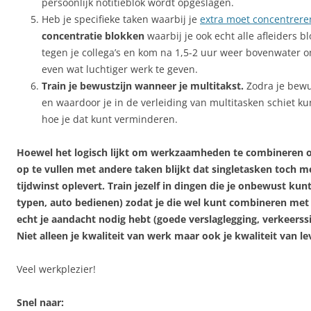
persoonlijk notitieblok wordt opgeslagen.
Heb je specifieke taken waarbij je
extra moet concentrere
concentratie blokken
waarbij je ook echt alle afleiders bl
tegen je collega’s en kom na 1,5-2 uur weer bovenwater o
even wat luchtiger werk te geven.
Train je bewustzijn wanneer je multitakst.
Zodra je bew
en waardoor je in de verleiding van multitasken schiet ku
hoe je dat kunt verminderen.
Hoewel het logisch lijkt om werkzaamheden te combineren 
op te vullen met andere taken blijkt dat singletasken toch m
tijdwinst oplevert. Train jezelf in dingen die je onbewust kun
typen, auto bedienen) zodat je die wel kunt combineren met 
echt je aandacht nodig hebt (goede verslaglegging, verkeerssi
Niet alleen je kwaliteit van werk maar ook je kwaliteit van 
Veel werkplezier!
Snel naar: