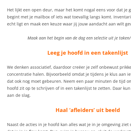
Het lijkt een open deur, maar het komt nogal eens voor dat je
begint met je mailbox of iets wat toevallig langs komt. Inventar
echt ligt en maak een keuze waar jij jouw aandacht aan wilt ge
Maak aan het begin van de dag een selectie uit je taken/ 
Leeg je hoofd in een takenlijst
We denken associatief, daardoor creëer je zelf onbewust prikkels
concentratie halen. Bijvoorbeeld omdat je tijdens je klus aan i
dat ook nog moet gebeuren. Neem een paar minuten de tijd om 
hoofd zit op te schrijven of in een takenlijst te zetten. Daar ku
aan de slag.
Haal ‘afleiders’ uit beeld
Naast de acties in je hoofd kan alles wat je in je omgeving zie