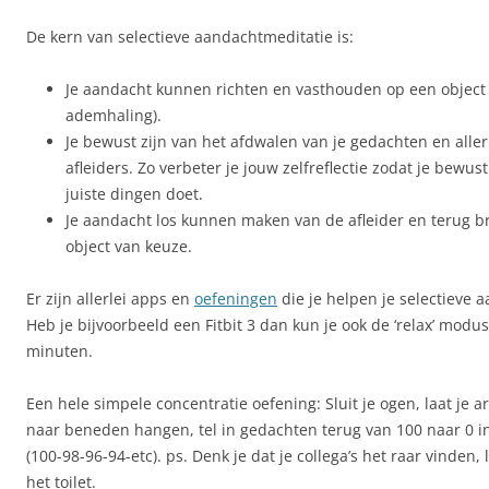
De kern van selectieve aandachtmeditatie is:
Je aandacht kunnen richten en vasthouden op een object n
ademhaling).
Je bewust zijn van het afdwalen van je gedachten en aller
afleiders. Zo verbeter je jouw zelfreflectie zodat je bewus
juiste dingen doet.
Je aandacht los kunnen maken van de afleider en terug b
object van keuze.
Er zijn allerlei apps en
oefeningen
die je helpen je selectieve a
Heb je bijvoorbeeld een Fitbit 3 dan kun je ook de ‘relax’ modus
minuten.
Een hele simpele concentratie oefening: Sluit je ogen, laat je
naar beneden hangen, tel in gedachten terug van 100 naar 0 i
(100-98-96-94-etc). ps. Denk je dat je collega’s het raar vinden
het toilet.