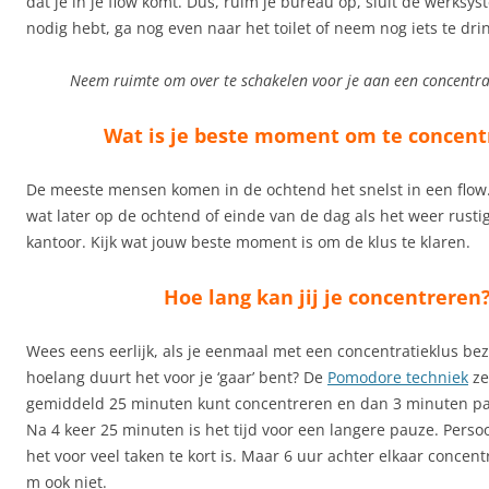
dat je in je flow komt. Dus, ruim je bureau op, sluit de werksys
nodig hebt, ga nog even naar het toilet of neem nog iets te dri
Neem ruimte om over te schakelen voor je aan een concentrat
Wat is je beste moment om te concent
De meeste mensen komen in de ochtend het snelst in een flow
wat later op de ochtend of einde van de dag als het weer rusti
kantoor. Kijk wat jouw beste moment is om de klus te klaren.
Hoe lang kan jij je concentreren
Wees eens eerlijk, als je eenmaal met een concentratieklus be
hoelang duurt het voor je ‘gaar’ bent? De
Pomodore techniek
ze
gemiddeld 25 minuten kunt concentreren en dan 3 minuten pa
Na 4 keer 25 minuten is het tijd voor een langere pauze. Persoo
het voor veel taken te kort is. Maar 6 uur achter elkaar concen
m ook niet.