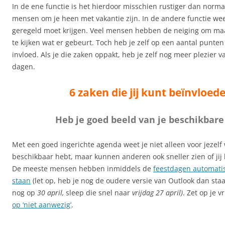
In de ene functie is het hierdoor misschien rustiger dan normaa
mensen om je heen met vakantie zijn. In de andere functie weet
geregeld moet krijgen. Veel mensen hebben de neiging om maa
te kijken wat er gebeurt. Toch heb je zelf op een aantal punten
invloed. Als je die zaken oppakt, heb je zelf nog meer plezier va
dagen.
6 zaken die jij kunt beïnvloed
Heb je goed beeld van je beschikbare 
Met een goed ingerichte agenda weet je niet alleen voor jezelf w
beschikbaar hebt, maar kunnen anderen ook sneller zien of jij
De meeste mensen hebben inmiddels de
feestdagen automati
staan
(let op, heb je nog de oudere versie van Outlook dan sta
nog op
30 april,
sleep die snel naar
vrijdag 27 april
)
. Zet op je 
op ‘niet aanwezig’
.