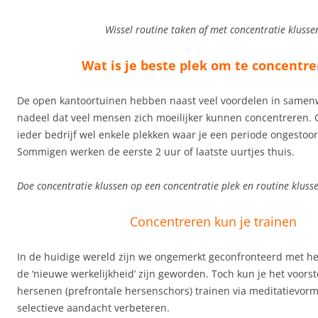
Wissel routine taken af met concentratie klusse
Wat is je beste plek om te concentr
De open kantoortuinen hebben naast veel voordelen in samen
nadeel dat veel mensen zich moeilijker kunnen concentreren. 
ieder bedrijf wel enkele plekken waar je een periode ongestoo
Sommigen werken de eerste 2 uur of laatste uurtjes thuis.
Doe concentratie klussen op een concentratie plek en routine kluss
Concentreren kun je trainen
In de huidige wereld zijn we ongemerkt geconfronteerd met hee
de ‘nieuwe werkelijkheid’ zijn geworden. Toch kun je het voorst
hersenen (prefrontale hersenschors) trainen via meditatievorm
selectieve aandacht verbeteren.