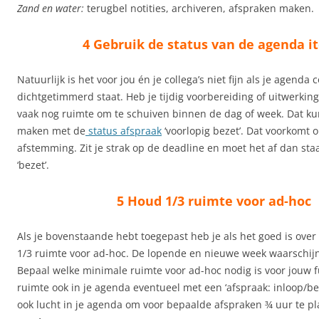
Zand en water:
terugbel notities, archiveren, afspraken maken.
4 Gebruik de status van de agenda i
Natuurlijk is het voor jou én je collega’s niet fijn als je agenda 
dichtgetimmerd staat. Heb je tijdig voorbereiding of uitwerkin
vaak nog ruimte om te schuiven binnen de dag of week. Dat kun
maken met de
status afspraak
‘voorlopig bezet’. Dat voorkomt 
afstemming. Zit je strak op de deadline en moet het af dan sta
‘bezet’.
5 Houd 1/3 ruimte voor ad-hoc
Als je bovenstaande hebt toegepast heb je als het goed is over
1/3 ruimte voor ad-hoc. De lopende en nieuwe week waarschijnli
Bepaal welke minimale ruimte voor ad-hoc nodig is voor jouw fu
ruimte ook in je agenda eventueel met een ‘afspraak: inloop/bela
ook lucht in je agenda om voor bepaalde afspraken ¾ uur te pl