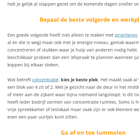
heb je gelijk al stappen gezet om de komende dagen sneller ove
Bepaal de beste volgorde en werkp
Een goede volgorde heeft niet alleen te maken met
prioriteren
al en die is weg) maar ook met je energie niveau, gemak waarm
concentreren of stukken waar je hulp van anderen nodig hebt. 
beschikbaar probeer dan een ‘afspraak’ te plannen wanneer jul
koppen bij elkaar steken.
Wat betreft
concentratie
:
kies je beste plek
. Het maakt vaak al 
een blok van 4 zit of 2. Met je gezicht naar de deur in het mid
of meer aan de zijkant waar bijna niemand langsloopt. Is dit n
heeft ieder bedrijf vormen van concentratie ruimtes. Soms is 
vrije spreekkamer of leslokaal maar vaak zijn er ook kleinere w
even een paar uurtjes kunt zitten.
Ga af en toe lummelen