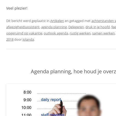
Veel plezier!
Dit bericht werd geplaatst in
Artikelen
en getagged met
achterstanden
afwezigheidsassistent
,
agenda planning
,
Delegeren
,
druk in je hoofd
,
fe
opgeruimd op vakantie
,
outlook agenda
,
rustig werken
,
samen werken
2018
door
Jolanda
.
Agenda planning, hoe houd je overz