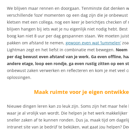
We blijven maar rennen en doorgaan. Tenminste dat denken w
verschillende ‘loze’ momenten op een dag zijn die je onbewust 
kletsen met een collega, nog een keer je berichtjes checken of 
blijven hangen bij iets wat je nu eigenlijk niet nodig hebt. Best
boog kan niet 8 uur per dag gespannen staan. We moeten juist 
pakken om afstand te nemen,
gewoon even wat ‘lummelen’
zoa
Lightman zegt en het liefst in combinatie met bewegen.
Neem e
per dag bewust even afstand van je werk. Ga even offline, ha
andere etage, loop een rondje, ga even rustig zitten op een sti
onbewust zaken verwerken en reflecteren en kom je met veel c
oplossingen.
Maak ruimte voor je eigen ontwikke
Nieuwe dingen leren kan zo leuk zijn. Soms zijn het maar hele 
waar je al vrolijk van wordt. Die helpen je het werk makkelijke
sneller zaken af te kunnen ronden. Dus ja, maak tijd om dageli
intranet site van je bedrijf te bekijken, wat gaat jou helpen? De