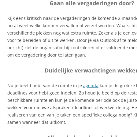
Gaan alle vergaderingen door?
Kijk eens kritisch naar de vergaderingen de komende 2 maande
nu al weet welke kunnen vervallen of verzet worden. Waarschijnl
verschillende plekken nog wat extra ruimte. Zeker als je een ov
voor te bereiden of uit te werken. Door je via Outlook af te me
bericht) ziet de organisator bij controleren of er voldoende m
om de vergadering door te laten gaan.
Duidelijke verwachtingen wekke
Nu je beeld hebt van de ruimte in je
agenda
kun je de grotere 
deadlines voor hebt goed indelen. Zo houd je beeld op de res
beschikbare ruimte en kun je de komende periode ook de juis
wekken voor nieuwe afspraken /deadlines of werkverdeling. He
realiseren van een van je taken een specifieke collega nodig? K
samen wanneer dat uitkomt.