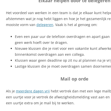
Elkaar helpen door te delegeren
Het voordeel van werken in een team is dat je elkaar kunt help
afstemmen wat je nog hebt liggen en hoe je het gezamenlijk rea
mooiste vorm van
delegeren
. Vaak is het al genoeg om:
Even een paar uur de telefoon overdragen en apart gaan z
geen werk hoeft over te dragen.
Nieuwe klussen die je niet voor een vakantie kunt afwerke
binnenkomst overdragen aan een collega.
Klussen waar geen deadline op zit nu al plannen na je vri
Lastige klussen die je moet overdragen samen doorneme
Mail op orde
Als je
meerdere dagen vrij
hebt vertrek dan met een lege mail
een uurtje voor je vertrek de afwezigheidsmelding vast aan en 
een uurtje extra om je mail bij te werken.