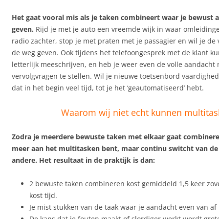
Het gaat vooral mis als je taken combineert waar je bewust
geven.
Rijd je met je auto een vreemde wijk in waar omleidinge
radio zachter, stop je met praten met je passagier en wil je de
de weg geven. Ook tijdens het telefoongesprek met de klant kun
letterlijk meeschrijven, en heb je weer even de volle aandach
vervolgvragen te stellen. Wil je nieuwe toetsenbord vaardighe
dat in het begin veel tijd, tot je het ‘geautomatiseerd’ hebt.
Waarom wij niet echt kunnen multita
Zodra je meerdere bewuste taken met elkaar gaat combineren 
meer aan het multitasken bent, maar continu switcht van de
andere. Het resultaat in de praktijk is dan:
2 bewuste taken combineren kost gemiddeld 1,5 keer zove
kost tijd.
Je mist stukken van de taak waar je aandacht even van af 
De kans dat je fouten maakt of slordiger werkt wordt grot