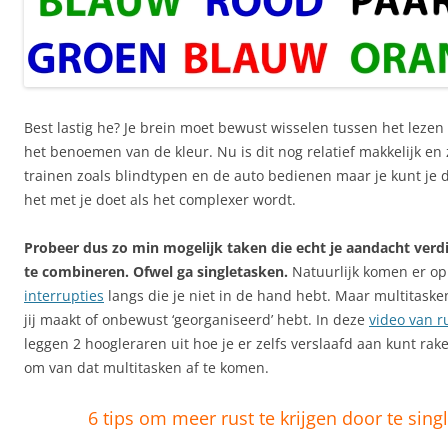
Best lastig he? Je brein moet bewust wisselen tussen het leze
het benoemen van de kleur. Nu is dit nog relatief makkelijk en
trainen zoals blindtypen en de auto bedienen maar je kunt je 
het met je doet als het complexer wordt.
Probeer dus zo min mogelijk taken die echt je aandacht verd
te combineren. Ofwel ga singletasken.
Natuurlijk komen er op
interrupties
langs die je niet in de hand hebt. Maar multitaske
jij maakt of onbewust ‘georganiseerd’ hebt. In deze
video van 
leggen 2 hoogleraren uit hoe je er zelfs verslaafd aan kunt rake
om van dat multitasken af te komen.
6 tips om meer rust te krijgen door te sing