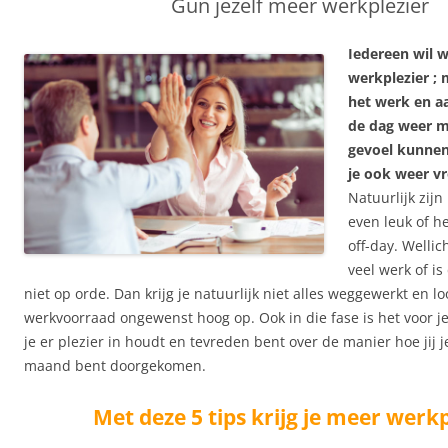
Gun jezelf meer werkplezier
Iedereen wil 
werkplezier ; 
het werk en a
de dag weer m
gevoel kunnen 
je ook weer vr
Natuurlijk zijn
even leuk of h
off-day. Wellicht
veel werk of is
niet op orde. Dan krijg je natuurlijk niet alles weggewerkt en lo
werkvoorraad ongewenst hoog op. Ook in die fase is het voor je
je er plezier in houdt en tevreden bent over de manier hoe jij j
maand bent doorgekomen.
Met deze 5 tips krijg je meer werkp