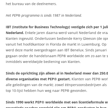
het bureau van de deelnemers.
Het PEP® programma is sinds 1987 in Nederland.
IBT (Institute for Business Technology) vestigde zich per 1 juli
Nederland.
Enkele jaren daarna werd vanuit Nederland de vra
klanten ingevuld. Ondertussen bediende Kerry Gleeson (de opr
vanuit het hoofdkantoor in Florida de markt in Luxemburg. Op 
werd deze markt overgedragen aan IBT Benelux. Sinds Januari 
gegaan onder de handelsnaam PEP® worldwide om zo aan te sl
inmiddels wereldwijde bediening van klanten.
Sinds de oprichting zijn alleen al in Nederland meer dan 250
diverse organisaties met PEP® gestart.
Klanten van PEP® wor
alle geledingen van de markt; zowel éénpersoonsbedrijven als 
top 10-lijst hebben hun weg naar PEP® gevonden.
Sinds 1990 werkt PEP® worldwide met een licentieformule wa
gevestigde coaches opgeleid zijn om PEP®-producten in hun