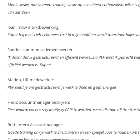
Mooie, leuke, motiverende training welke op een uiterst enthousiaste wijze is
van der Veen.
Joan, mdw marktbewerking;
Super blij mee! Heb echt meer rust in mijn hoofd en wordt daardoor blijer va
Sandra, communicatiemedewerker:
Ik dacht dat ik gestructureerd en efficiënt werkte...na PEP weet ik pas echt w
efficiënt werken is. Super!
Marion, HR-medewerker:
PEP helpt je om gestructureerd je werk te doen en geeft energie!
Hans; accountmanager bedrijven:
Zeer waardevol om regelmatig gePEPt te worden, even stilstaan bij de structuu
Britt, Intern Accountmanager:
Goede training om je werk te structureren en een spiegel voor te houden om 
liggen en hoe deze overwonnen kunnen worden.