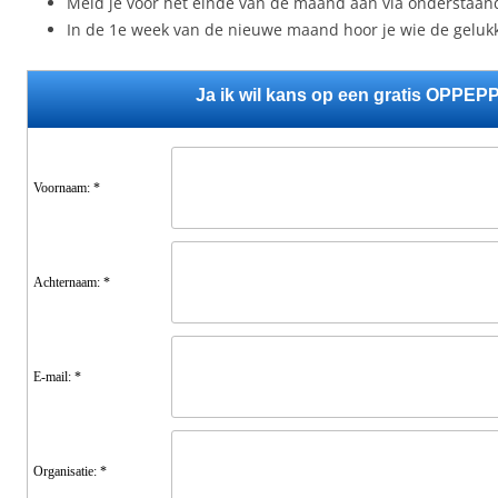
Meld je voor het einde van de maand aan via onderstaan
In de 1e week van de nieuwe maand hoor je wie de gelukk
Ja ik wil kans op een gratis OPPE
Voornaam: *
Achternaam: *
E-mail: *
Organisatie: *