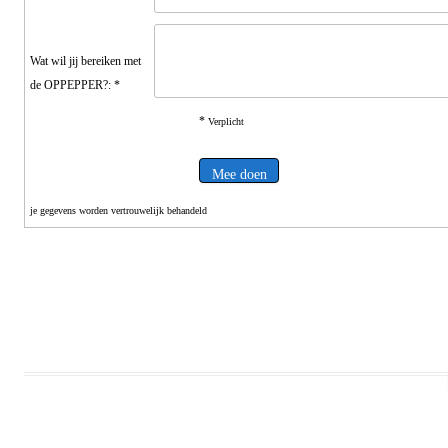
Wat wil jij bereiken met
de OPPEPPER?: *
*
Verplicht
je gegevens worden vertrouwelijk behandeld