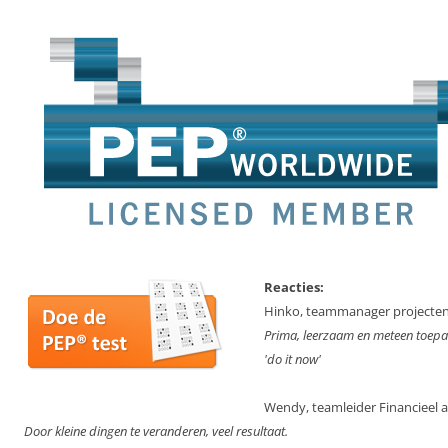
Reacties:
Hinko, teammanager projecten
Prima, leerzaam en meteen toepas
'do it now'
Wendy, teamleider Financieel a
Door kleine dingen te veranderen, veel resultaat.