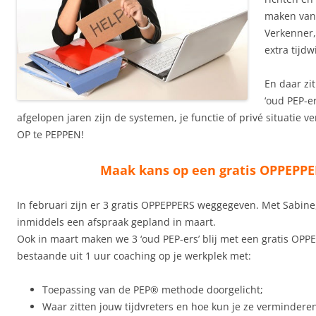
maken van 
Verkenner,
extra tijdw
En daar zi
‘oud PEP-er
afgelopen jaren zijn de systemen, je functie of privé situatie v
OP te PEPPEN!
Maak kans op een gratis OPPEPP
In februari zijn er 3 gratis OPPEPPERS weggegeven. Met Sabine,
inmiddels een afspraak gepland in maart.
Ook in maart maken we 3 ‘oud PEP-ers’ blij met een gratis OPPE
bestaande uit 1 uur coaching op je werkplek met:
Toepassing van de PEP® methode doorgelicht;
Waar zitten jouw tijdvreters en hoe kun je ze vermindere