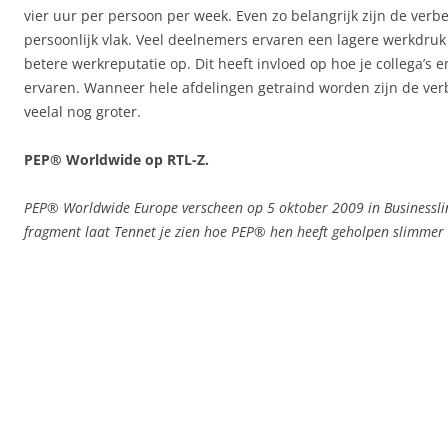
vier uur per persoon per week. Even zo belangrijk zijn de verb
persoonlijk vlak. Veel deelnemers ervaren een lagere werkdru
betere werkreputatie op. Dit heeft invloed op hoe je collega’s e
ervaren. Wanneer hele afdelingen getraind worden zijn de ver
veelal nog groter.
PEP® Worldwide op RTL-Z.
PEP® Worldwide Europe verscheen op 5 oktober 2009 in Businesslink
fragment laat Tennet je zien hoe PEP® hen heeft geholpen slimmer 