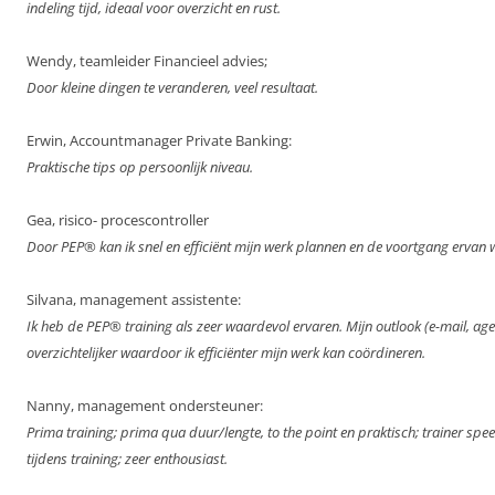
indeling tijd, ideaal voor overzicht en rust.
Wendy, teamleider Financieel advies;
Door kleine dingen te veranderen, veel resultaat.
Erwin, Accountmanager Private Banking:
Praktische tips op persoonlijk niveau.
Gea, risico- procescontroller
Door PEP® kan ik snel en efficiënt mijn werk plannen en de voortgang ervan
Silvana, management assistente:
Ik heb de PEP® training als zeer waardevol ervaren. Mijn outlook (e-mail, age
overzichtelijker waardoor ik efficiënter mijn werk kan coördineren.
Nanny, management ondersteuner:
Prima training; prima qua duur/lengte, to the point en praktisch; trainer speel
tijdens training; zeer enthousiast.