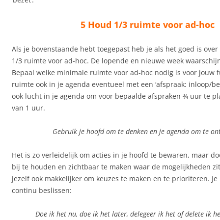
5 Houd 1/3 ruimte voor ad-hoc
Als je bovenstaande hebt toegepast heb je als het goed is over
1/3 ruimte voor ad-hoc. De lopende en nieuwe week waarschijnli
Bepaal welke minimale ruimte voor ad-hoc nodig is voor jouw fu
ruimte ook in je agenda eventueel met een ‘afspraak: inloop/bela
ook lucht in je agenda om voor bepaalde afspraken ¾ uur te pl
van 1 uur.
Gebruik je hoofd om te denken en je agenda om te o
Het is zo verleidelijk om acties in je hoofd te bewaren, maar d
bij te houden en zichtbaar te maken waar de mogelijkheden zit
jezelf ook makkelijker om keuzes te maken en te prioriteren. Je b
continu beslissen:
Doe ik het nu, doe ik het later, delegeer ik het of delete ik h