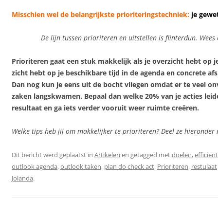
Misschien wel de belangrijkste prioriteringstechniek:
je gewe
De lijn tussen prioriteren en uitstellen is flinterdun. Wees e
Prioriteren gaat een stuk makkelijk als je overzicht hebt op 
zicht hebt op je beschikbare tijd in de agenda en concrete a
Dan nog kun je eens uit de bocht vliegen omdat er te veel o
zaken langskwamen. Bepaal dan welke 20% van je acties leid
resultaat en ga iets verder vooruit weer ruimte creëren.
Welke tips heb jij om makkelijker te prioriteren? Deel ze hieronder
Dit bericht werd geplaatst in
Artikelen
en getagged met
doelen
,
efficien
outlook agenda
,
outlook taken
,
plan do check act
,
Prioriteren
,
restulaat
Jolanda
.