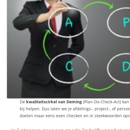
De
kwaliteitscirkel van Deming
(Plan-Do-Check-Act) kan
bij helpen. Dus laten we je afdelings-, project-, of persoo
doelen maar eens even checken en in steekwoorden ops