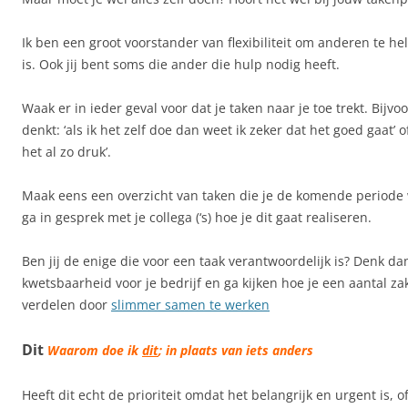
Ik ben een groot voorstander van flexibiliteit om anderen te he
is. Ook jij bent soms die ander die hulp nodig heeft.
Waak er in ieder geval voor dat je taken naar je toe trekt. Bijv
denkt: ‘als ik het zelf doe dan weet ik zeker dat het goed gaat’ o
het al zo druk’.
Maak eens een overzicht van taken die je de komende periode 
ga in gesprek met je collega (‘s) hoe je dit gaat realiseren.
Ben jij de enige die voor een taak verantwoordelijk is? Denk d
kwetsbaarheid voor je bedrijf en ga kijken hoe je een aantal za
verdelen door
slimmer samen te werken
Dit
Waarom doe ik
dit
; in plaats van iets anders
Heeft dit echt de prioriteit omdat het belangrijk en urgent is, o