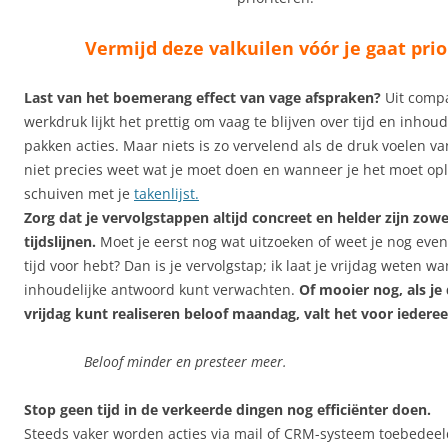
Vermijd deze valkuilen vóór je gaat prio
Last van het boemerang effect van vage afspraken?
Uit comp
werkdruk lijkt het prettig om vaag te blijven over tijd en inhou
pakken acties. Maar niets is zo vervelend als de druk voelen v
niet precies weet wat je moet doen en wanneer je het moet ople
schuiven met je
takenlijst.
Zorg dat je vervolgstappen altijd concreet en helder zijn zow
tijdslijnen.
Moet je eerst nog wat uitzoeken of weet je nog even
tijd voor hebt?
Dan is je vervolgstap; ik laat je vrijdag weten w
inhoudelijke antwoord kunt verwachten.
Of mooier nog, als je
vrijdag kunt realiseren beloof maandag, valt het voor iedere
Beloof minder en presteer meer.
Stop geen tijd in de verkeerde dingen nog efficiënter doen.
Steeds vaker worden acties via mail of CRM-systeem toebedeeld.