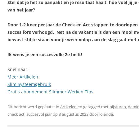
Stel dat je het zo aanpakt en je resultaat haalt, hoe voel jij j
van het jaar?
Door 1-2 keer per jaar de Check en Act stappen te doorlopen 
succes fors verhoogd. Net na de vakantie is dan een mooi
bewust stil te staan voor je weer volop aan de slag gaat met 
Ik wens je een succesvolle 2e helft!
Snel naar:
Meer Artikelen
Slim Systeemgebruik
Gratis abonnement Slimmer Werken Tips
Dit bericht werd geplaatst in
Artikelen
en getagged met
bijsturen
,
demi
check act
,
succesvol jaar
op
8 augustus 2023
door
Jolanda
.