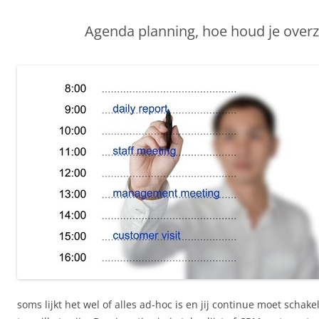
Agenda planning, hoe houd je overz
soms lijkt het wel of alles ad-hoc is en jij continue moet scha