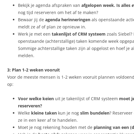
Bekijk je agenda afspraken van
afgelopen week. Is alles
e
nog tijd reserveren om het af te maken?
Bewaar jij de
agenda herinneringen
als openstaande acti
meldt ze af of plan ze opnieuw in.
Werk je met een
takenlijst of CRM systeem
zoals Siebel? 
openstaande (achterstallige) taken komende week opgep
Sommige achterstallige taken zijn al opgelost en hoef je a
melden.
3: Plan 1-2 weken vooruit
Voor de meeste mensen is 1-2 weken vooruit plannen voldoende
op:
Voor welke keien
uit je takenlijst of CRM systeem
moet je
reserveren?
Welke
kleine taken
kun je nog
slim bundelen
? Reserveer
ze in een keer af te handelen.
Moet je nog rekening houden met de
planning van een (d