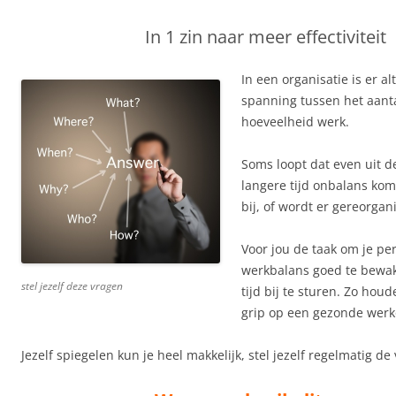
In 1 zin naar meer effectiviteit
In een organisatie is er a
spanning tussen het aant
hoeveelheid werk.
Soms loopt dat even uit d
langere tijd onbalans ko
bij, of wordt er gereorgan
Voor jou de taak om je per
werkbalans goed te bewake
stel jezelf deze vragen
tijd bij te sturen. Zo hou
grip op een gezonde wer
Jezelf spiegelen kun je heel makkelijk, stel jezelf regelmatig de