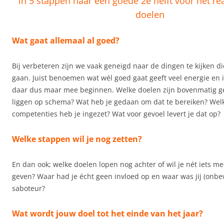
in 5 stappen naar een goede 2e helft voor het rea
doelen
Wat gaat allemaal al goed?
Bij verbeteren zijn we vaak geneigd naar de dingen te kijken di
gaan. Juist benoemen wat wél goed gaat geeft veel energie en 
daar dus maar mee beginnen. Welke doelen zijn bovenmatig ge
liggen op schema? Wat heb je gedaan om dat te bereiken? Wel
competenties heb je ingezet? Wat voor gevoel levert je dat op?
Welke stappen wil je nog zetten?
En dan ook; welke doelen lopen nog achter of wil je nét iets m
geven? Waar had je écht geen invloed op en waar was jij (onbe
saboteur?
Wat wordt jouw doel tot het einde van het jaar?