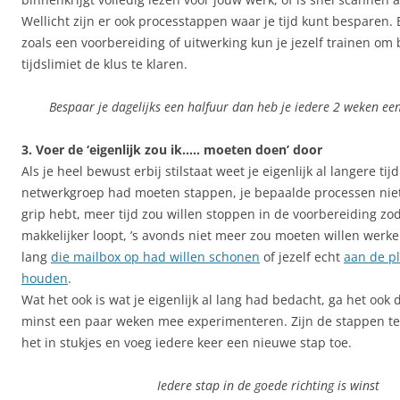
Wellicht zijn er ook processtappen waar je tijd kunt besparen. 
zoals een voorbereiding of uitwerking kun je jezelf trainen om
tijdslimiet de klus te klaren.
Bespaar je dagelijks een halfuur dan heb je iedere 2 weken ee
3. Voer de ‘eigenlijk zou ik….. moeten doen’ door
Als je heel bewust erbij stilstaat weet je eigenlijk al langere tijd
netwerkgroep had moeten stappen, je bepaalde processen niet
grip hebt, meer tijd zou willen stoppen in de voorbereiding zod
makkelijker loopt, ’s avonds niet meer zou moeten willen werken,
lang
die mailbox op had willen schonen
of jezelf echt
aan de pl
houden
.
Wat het ook is wat je eigenlijk al lang had bedacht, ga het ook 
minst een paar weken mee experimenteren. Zijn de stappen te 
het in stukjes en voeg iedere keer een nieuwe stap toe.
Iedere stap in de goede richting is winst