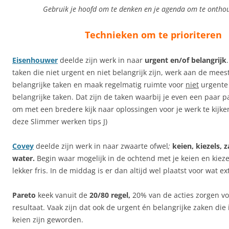
Gebruik je hoofd om te denken en je agenda om te ontho
Technieken om te prioriteren
Eisenhouwer
deelde zijn werk in naar
urgent en/of belangrijk
taken die niet urgent en niet belangrijk zijn, werk aan de mee
belangrijke taken en maak regelmatig ruimte voor
niet
urgent
belangrijke taken. Dat zijn de taken waarbij je even een paar 
om met een bredere kijk naar oplossingen voor je werk te kijke
deze Slimmer werken tips J)
Covey
deelde zijn werk in naar zwaarte ofwel
;
keien, kiezels, 
water.
Begin waar mogelijk in de ochtend met je keien en kieze
lekker fris. In de middag is er dan altijd wel plaatst voor wat e
Pareto
keek vanuit de
20/80 regel,
20% van de acties zorgen v
resultaat. Vaak zijn dat ook de urgent én belangrijke zaken die
keien zijn geworden.