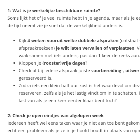
1: Wat is je werkelijke beschikbare ruimte?
Soms lijkt het of je veel ruimte hebt in je agenda, maar als je
de tijd neemt zie je snel dat de werkelijkheid anders is:
Kijk
4 weken vooruit welke dubbele afspraken
(ontstaat
afspraakreeksen)
je wilt laten vervallen of verplaatsen
. 
vaak samen met iets anders, pas dan 1 keer de reeks aan
Kloppen je
(rooster)vrije dagen
?
Check of bij iedere afspraak juiste v
oorbereiding-, uitwer
gereserveerd is.
Zodra iets een klein half uur kost is het waardevol om deze
reserveren, zelfs als je het lastig vindt om in te schatten
last van als je een keer eerder klaar bent toch?
2: Check je open eindjes van afgelopen week
Iedereen heeft wel eens taken waar je niet aan toe bent gekom
echt een probleem als je ze in je hoofd houdt in plaats van op