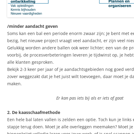
/minder aandacht geven
Soms kan een bal een periode enorm zwaar zijn; Je bent met e
bezig, het nieuwe project vraagt veel aandacht, er zijn veel ni
Gelukkig worden andere ballen ook weer lichter; een van de pro
voorbij, de procesverbeteringen leveren je tijdwinst op, je hebt 
alle klanten gesproken.
Bekijk 2-3 keer per jaar of je aandachtsgebieden nog goed verdee
zover weggezakt dat je het juist wilt toevoegen, daar moet je d
maken.
Er kan pas iets bij als er iets af gaat
2. De kaasschaafmethode
Een hele bal laten vallen is zelden een optie. Toch kun je links
stapje terug doen. Moet je alle overleggen meemaken? Moet je a
binnenkrijgt volledig lezen voor jouw werk, of is snel scannen 