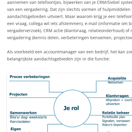
aannemen van telefoontjes, bijwerken van je CRM/Siebel syste
van een vergadering. Dat zijn slechts vormen of hulpmiddelen
aandachtsgebieden uitvoert. Maar waarom krijg je een telefoont
een vraag, collega wil iets afstemmen), e-mail (informatie om bij
vergaderverzoek), CRM actie (klantvraag, relatieonderhoud) of 
vergadering (kennis delen, verbeteringen benoemen, projectov
Als voorbeeld een accountmanager van een bedrijf, het kan zom
belangrijkste aandachtsgebieden zijn in die functie: