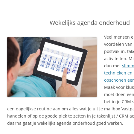
Wekelijks agenda onderhoud
Veel mensen e
voordelen van 
postvak-in, tak
activiteiten. M
dan met
slimm
technieken en
opschonen eerst
Maak voor kluss
moet doen een 
het in je CRM s
een dagelijkse routine aan om alles wat je uit je mailbox ‘vastpak
handelen of op de goede plek te zetten in je takenlijst / CRM act
daarna gaat je wekelijks agenda onderhoud goed werken.