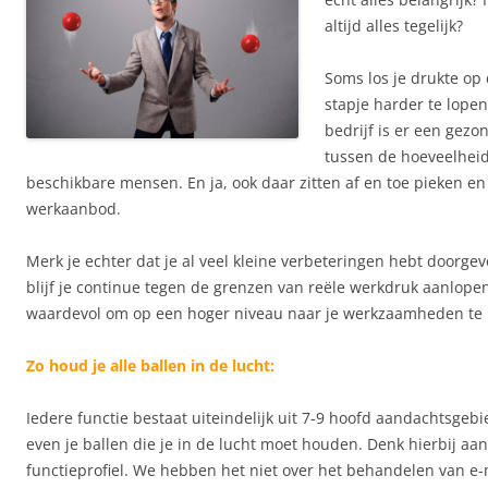
altijd alles tegelijk?
Soms los je drukte op
stapje harder te lopen
bedrijf is er een gez
tussen de hoeveelhei
beschikbare mensen. En ja, ook daar zitten af en toe pieken en
werkaanbod.
Merk je echter dat je al veel kleine verbeteringen hebt doorge
blijf je continue tegen de grenzen van reële werkdruk aanlopen
waardevol om op een hoger niveau naar je werkzaamheden te k
Zo houd je alle ballen in de lucht:
Iedere functie bestaat uiteindelijk uit 7-9 hoofd aandachtsgeb
even je ballen die je in de lucht moet houden. Denk hierbij aan
functieprofiel. We hebben het niet over het behandelen van e-