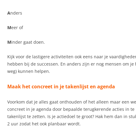
A
nders
M
eer of
M
inder gaat doen.
Kijk voor de lastigere activiteiten ook eens naar je vaardighed
hebben bij de successen. En anders zijn er nog mensen om je h
weg) kunnen helpen.
Maak het concreet in je takenlijst en agenda
Voorkom dat je alles gaat onthouden of het alleen maar een wen
concreet in je agenda door bepaalde terugkerende acties in te
takenlijst te zetten. Is je actiedoel te groot? Hak hem dan in s
2 uur zodat het ook planbaar wordt.