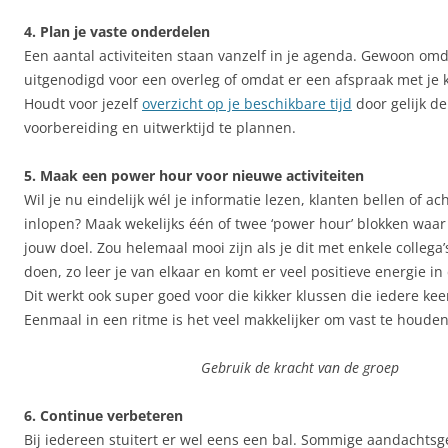
4. Plan je vaste onderdelen
Een aantal activiteiten staan vanzelf in je agenda. Gewoon omd
uitgenodigd voor een overleg of omdat er een afspraak met je k
Houdt voor jezelf
overzicht op je beschikbare tijd
door gelijk de
voorbereiding en uitwerktijd te plannen.
5. Maak een power hour voor nieuwe activiteiten
Wil je nu eindelijk wél je informatie lezen, klanten bellen of a
inlopen? Maak wekelijks één of twee ‘power hour’ blokken waar 
jouw doel. Zou helemaal mooi zijn als je dit met enkele collega
doen, zo leer je van elkaar en komt er veel positieve energie in
Dit werkt ook super goed voor die kikker klussen die iedere ke
Eenmaal in een ritme is het veel makkelijker om vast te houden
Gebruik de kracht van de groep
6. Continue verbeteren
Bij iedereen stuitert er wel eens een bal. Sommige aandachtsg