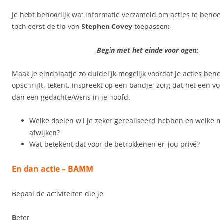
Je hebt behoorlijk wat informatie verzameld om acties te ben
toch eerst de tip van
Stephen Covey
toepassen
:
Begin met het einde voor ogen
;
Maak je eindplaatje zo duidelijk mogelijk voordat je acties ben
opschrijft, tekent, inspreekt op een bandje; zorg dat het een v
dan een gedachte/wens in je hoofd.
Welke doelen wil je zeker gerealiseerd hebben en welke 
afwijken?
Wat betekent dat voor de betrokkenen en jou privé?
En dan actie – BAMM
Bepaal de activiteiten die je
B
eter