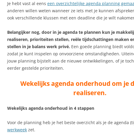
Je hebt vast al eens
een overzichtelijke agenda planning gemaa
anderen willen weten wanneer ze iets met je kunnen afspreken 
ook verschillende klussen met een deadline die je wilt nakome
Belangijker nog, door in je agenda te plannen kun je makkelij
realiseren, prioriteiten stellen, reële tijdschattingen maken e
stellen in je balans werk privé.
Een goede planning biedt voldoe
zodat je kunt inspelen op onvoorziene omstandigheden. Uiteindel
jouw planning bijstelt aan de nieuwe ontwikkelingen, of je toch
eerder gestelde prioriteiten.
Wekelijks agenda onderhoud om je d
realiseren.
Wekelijks agenda onderhoud in 4 stappen
Voor de planning heb je het beste overzicht als je de agenda (tij
werkweek
zet.