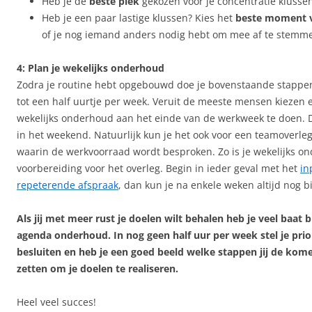
Heb je de
beste plek
gekozen voor je concentratie klusse
Heb je een paar lastige klussen? Kies het
beste moment 
of je nog iemand anders nodig hebt om mee af te stemm
4: Plan je wekelijks onderhoud
Zodra je routine hebt opgebouwd doe je bovenstaande stappen 
tot een half uurtje per week. Veruit de meeste mensen kiezen 
wekelijks onderhoud aan het einde van de werkweek te doen. D
in het weekend. Natuurlijk kun je het ook voor een teamoverleg
waarin de werkvoorraad wordt besproken. Zo is je wekelijks on
voorbereiding voor het overleg. Begin in ieder geval met het
in
repeterende afspraak
, dan kun je na enkele weken altijd nog bi
Als jij met meer rust je doelen wilt behalen heb je veel baat b
agenda onderhoud. In nog geen half uur per week stel je prio
besluiten en heb je een goed beeld welke stappen jij de ko
zetten om je doelen te realiseren.
Heel veel succes!