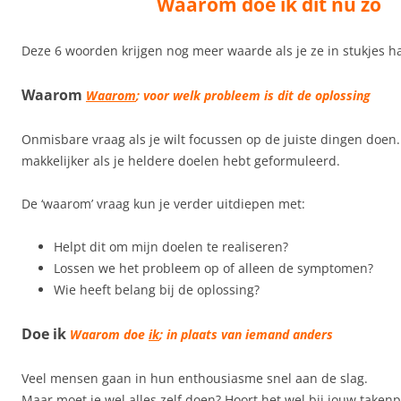
Waarom doe ik dit nu zo
Deze 6 woorden krijgen nog meer waarde als je ze in stukjes ha
Waarom
Waarom
; voor welk probleem is dit de oplossing
Onmisbare vraag als je wilt focussen op de juiste dingen doen.
makkelijker als je heldere doelen hebt geformuleerd.
De ‘waarom’ vraag kun je verder uitdiepen met:
Helpt dit om mijn doelen te realiseren?
Lossen we het probleem op of alleen de symptomen?
Wie heeft belang bij de oplossing?
Doe ik
Waarom doe
ik
; in plaats van iemand anders
Veel mensen gaan in hun enthousiasme snel aan de slag.
Maar moet je wel alles zelf doen? Hoort het wel bij jouw taken