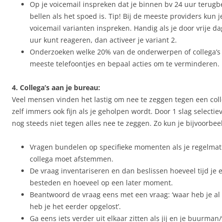
Op je voicemail inspreken dat je binnen bv 24 uur terugb
bellen als het spoed is. Tip! Bij de meeste providers kun j
voicemail varianten inspreken. Handig als je door vrije d
uur kunt reageren, dan activeer je variant 2.
Onderzoeken welke 20% van de onderwerpen of collega’s 
meeste telefoontjes en bepaal acties om te verminderen.
4. Collega’s aan je bureau:
Veel mensen vinden het lastig om nee te zeggen tegen een colle
zelf immers ook fijn als je geholpen wordt. Door 1 slag selectiev
nog steeds niet tegen alles nee te zeggen. Zo kun je bijvoorbee
Vragen bundelen op specifieke momenten als je regelmat
collega moet afstemmen.
De vraag inventariseren en dan beslissen hoeveel tijd je e
besteden en hoeveel op een later moment.
Beantwoord de vraag eens met een vraag: ‘waar heb je al 
heb je het eerder opgelost’.
Ga eens iets verder uit elkaar zitten als jij en je buurma