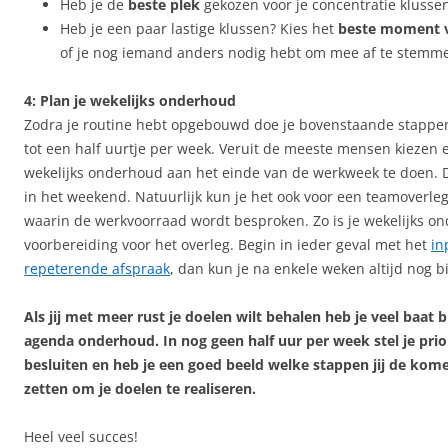
Heb je de
beste plek
gekozen voor je concentratie klusse
Heb je een paar lastige klussen? Kies het
beste moment 
of je nog iemand anders nodig hebt om mee af te stemm
4: Plan je wekelijks onderhoud
Zodra je routine hebt opgebouwd doe je bovenstaande stappen 
tot een half uurtje per week. Veruit de meeste mensen kiezen 
wekelijks onderhoud aan het einde van de werkweek te doen. D
in het weekend. Natuurlijk kun je het ook voor een teamoverleg
waarin de werkvoorraad wordt besproken. Zo is je wekelijks on
voorbereiding voor het overleg. Begin in ieder geval met het
in
repeterende afspraak
, dan kun je na enkele weken altijd nog bi
Als jij met meer rust je doelen wilt behalen heb je veel baat b
agenda onderhoud. In nog geen half uur per week stel je prio
besluiten en heb je een goed beeld welke stappen jij de ko
zetten om je doelen te realiseren.
Heel veel succes!