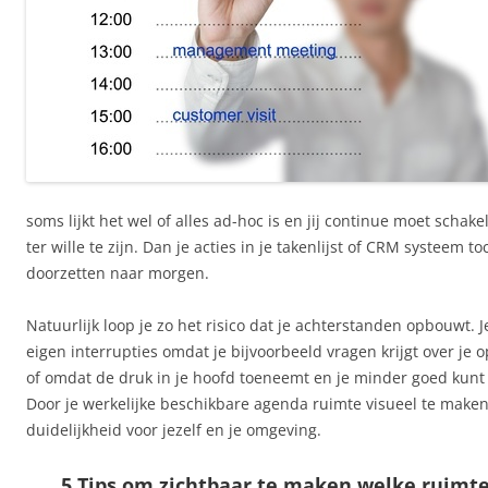
soms lijkt het wel of alles ad-hoc is en jij continue moet scha
ter wille te zijn. Dan je acties in je takenlijst of CRM systeem 
doorzetten naar morgen.
Natuurlijk loop je zo het risico dat je achterstanden opbouwt. Je
eigen interrupties omdat je bijvoorbeeld vragen krijgt over je 
of omdat de druk in je hoofd toeneemt en je minder goed kunt
Door je werkelijke beschikbare agenda ruimte visueel te maken 
duidelijkheid voor jezelf en je omgeving.
5 Tips om zichtbaar te maken welke ruimte 