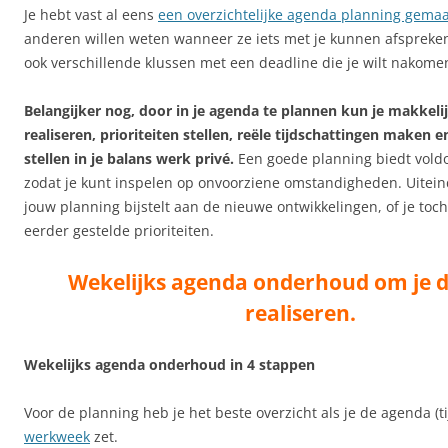
Je hebt vast al eens
een overzichtelijke agenda planning gemaa
anderen willen weten wanneer ze iets met je kunnen afspreken 
ook verschillende klussen met een deadline die je wilt nakome
Belangijker nog, door in je agenda te plannen kun je makkelij
realiseren, prioriteiten stellen, reële tijdschattingen maken e
stellen in je balans werk privé.
Een goede planning biedt voldoe
zodat je kunt inspelen op onvoorziene omstandigheden. Uiteindel
jouw planning bijstelt aan de nieuwe ontwikkelingen, of je toch
eerder gestelde prioriteiten.
Wekelijks agenda onderhoud om je d
realiseren.
Wekelijks agenda onderhoud in 4 stappen
Voor de planning heb je het beste overzicht als je de agenda (tij
werkweek
zet.