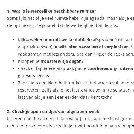
1: Wat is je werkelijke beschikbare ruimte?
Soms lijkt het of je veel ruimte hebt in je agenda, maar als je
de tijd neemt zie je snel dat de werkelijkheid anders is:
Kijk
4 weken vooruit welke dubbele afspraken
(ontstaat
afspraakreeksen)
je wilt laten vervallen of verplaatsen
. 
vaak samen met iets anders, pas dan 1 keer de reeks aan
Kloppen je
(rooster)vrije dagen
?
Check of bij iedere afspraak juiste v
oorbereiding-, uitwer
gereserveerd is.
Zodra iets een klein half uur kost is het waardevol om deze
reserveren, zelfs als je het lastig vindt om in te schatten
last van als je een keer eerder klaar bent toch?
2: Check je open eindjes van afgelopen week
Iedereen heeft wel eens taken waar je niet aan toe bent gekom
echt een probleem als je ze in je hoofd houdt in plaats van op