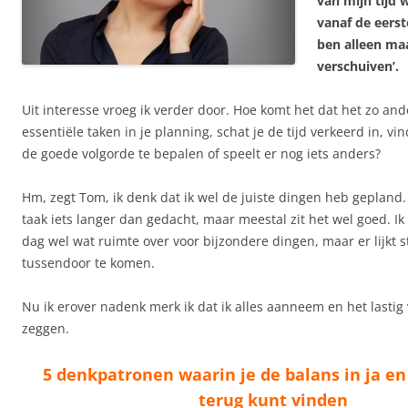
van mijn tijd 
vanaf de eerst
ben alleen ma
verschuiven’.
Uit interesse vroeg ik verder door. Hoe komt het dat het zo and
essentiële taken in je planning, schat je de tijd verkeerd in, vin
de goede volgorde te bepalen of speelt er nog iets anders?
Hm, zegt Tom, ik denk dat ik wel de juiste dingen heb gepland
taak iets langer dan gedacht, maar meestal zit het wel goed. Ik
dag wel wat ruimte over voor bijzondere dingen, maar er lijkt 
tussendoor te komen.
Nu ik erover nadenk merk ik dat ik alles aanneem en het lastig
zeggen.
5 denkpatronen waarin je de balans in ja e
terug kunt vinden