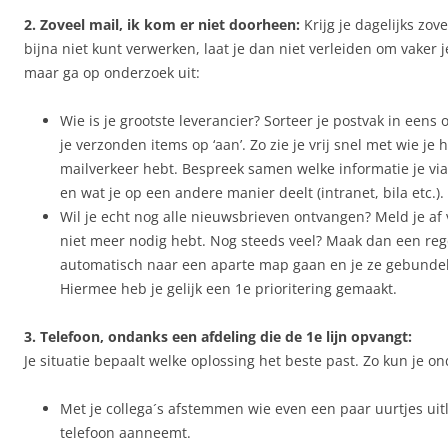
2. Zoveel mail, ik kom er niet doorheen:
Krijg je dagelijks zove
bijna niet kunt verwerken, laat je dan niet verleiden om vaker j
maar ga op onderzoek uit:
Wie is je grootste leverancier? Sorteer je postvak in eens 
je verzonden items op ‘aan’. Zo zie je vrij snel met wie je
mailverkeer hebt. Bespreek samen welke informatie je via 
en wat je op een andere manier deelt (intranet, bila etc.).
Wil je echt nog alle nieuwsbrieven ontvangen? Meld je af 
niet meer nodig hebt. Nog steeds veel? Maak dan een reg
automatisch naar een aparte map gaan en je ze gebunde
Hiermee heb je gelijk een 1e prioritering gemaakt.
3. Telefoon, ondanks een afdeling die de 1e lijn opvangt:
Je situatie bepaalt welke oplossing het beste past. Zo kun je o
Met je collega´s afstemmen wie even een paar uurtjes uit
telefoon aanneemt.