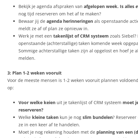
Bekijk je agenda afspraken van
afgelopen week. Is alles
e
nog tijd reserveren om het af te maken?
Bewaar jij de
agenda herinneringen
als openstaande acti
meldt ze af of plan ze opnieuw in.
Werk je met een
takenlijst of CRM systeem
zoals Siebel? 
openstaande (achterstallige) taken komende week opgep
Sommige achterstallige taken zijn al opgelost en hoef je a
melden.
3: Plan 1-2 weken vooruit
Voor de meeste mensen is 1-2 weken vooruit plannen voldoende
op:
Voor welke keien
uit je takenlijst of CRM systeem
moet je
reserveren?
Welke
kleine taken
kun je nog
slim bundelen
? Reserveer
ze in een keer af te handelen.
Moet je nog rekening houden met de
planning van een (d