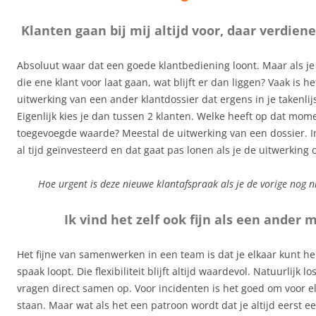
Klanten gaan bij mij altijd voor, daar verdien
Absoluut waar dat een goede klantbediening loont. Maar als j
die ene klant voor laat gaan, wat blijft er dan liggen? Vaak is h
uitwerking van een ander klantdossier dat ergens in je takenlij
Eigenlijk kies je dan tussen 2 klanten. Welke heeft op dat mo
toegevoegde waarde? Meestal de uitwerking van een dossier. In
al tijd geïnvesteerd en dat gaat pas lonen als je de uitwerking 
Hoe urgent is deze nieuwe klantafspraak als je de vorige nog n
Ik vind het zelf ook fijn als een ander m
Het fijne van samenwerken in een team is dat je elkaar kunt he
spaak loopt. Die flexibiliteit blijft altijd waardevol. Natuurlijk lo
vragen direct samen op. Voor incidenten is het goed om voor el
staan. Maar wat als het een patroon wordt dat je altijd eerst e