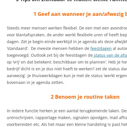
1 Geef aan wanneer je aan/afwezig 
Steeds meer mensen werken flexibel. De een met een avondro
voor klantafspraken, de ander werkt flexibele uren of heeft be
dagen. Zet je begin-einde werktijd in je agenda als deze afwijk
‘standaard’. De meeste mensen hebben de
feestdagen
al auto
toegevoegd. Outlook zet bij de feestdagen de
status van de af
op ‘vrij’ en dat betekent: beschikbaar om te plannen’. Heb je he
bedrijf dicht is en je dus niet hoeft te werken? zet de status da
aanwezig’. Je thuiswerkdagen kun je met de status ‘werkt ergen
bovenaan in je agenda zetten.
2 Benoem je routine taken
In iedere functie herken je een aantal terugkomende taken. D
urenschrijven, rapportage maken, signalen opvolgen, mail afh
voorbereiden etc. Als het maar een kleine handeling is past het