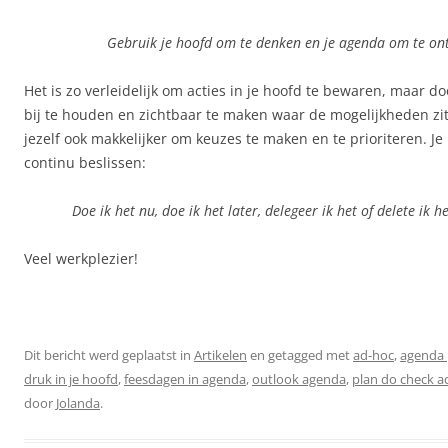
Gebruik je hoofd om te denken en je agenda om te o
Het is zo verleidelijk om acties in je hoofd te bewaren, maar d
bij te houden en zichtbaar te maken waar de mogelijkheden zit
jezelf ook makkelijker om keuzes te maken en te prioriteren. Je b
continu beslissen:
Doe ik het nu, doe ik het later, delegeer ik het of delete ik h
Veel werkplezier!
Dit bericht werd geplaatst in
Artikelen
en getagged met
ad-hoc
,
agenda 
druk in je hoofd
,
feesdagen in agenda
,
outlook agenda
,
plan do check a
door
Jolanda
.