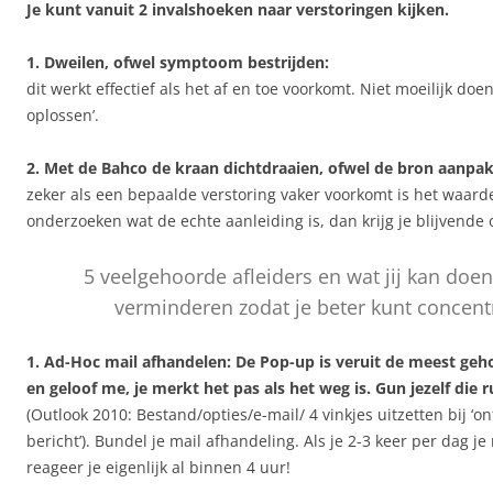
Je kunt vanuit 2 invalshoeken naar verstoringen kijken.
1. Dweilen, ofwel symptoom bestrijden:
dit werkt effectief als het af en toe voorkomt. Niet moeilijk do
oplossen’.
2. Met de Bahco de kraan dichtdraaien, ofwel de bron aanpa
zeker als een bepaalde verstoring vaker voorkomt is het waard
onderzoeken wat de echte aanleiding is, dan krijg je blijvende
5 veelgehoorde afleiders en wat jij kan doe
verminderen zodat je beter kunt concent
1. Ad-Hoc mail afhandelen:
De Pop-up is veruit de meest geh
en geloof me, je merkt het pas als het weg is. Gun jezelf die 
(Outlook 2010: Bestand/opties/e-mail/ 4 vinkjes uitzetten bij ‘o
bericht’). Bundel je mail afhandeling. Als je 2-3 keer per dag j
reageer je eigenlijk al binnen 4 uur!