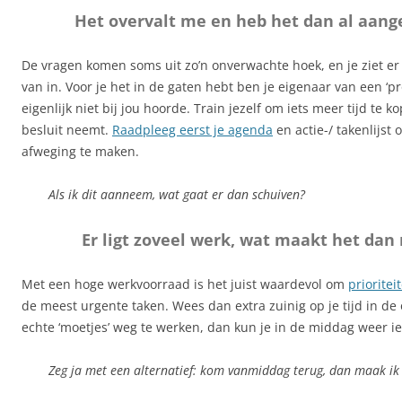
Het overvalt me en heb het dan al aa
De vragen komen soms uit zo’n onverwachte hoek, en je ziet er 
van in. Voor je het in de gaten hebt ben je eigenaar van een ‘p
eigenlijk niet bij jou hoorde. Train jezelf om iets meer tijd te k
besluit neemt.
Raadpleeg eerst je agenda
en actie-/ takenlijst
afweging te maken.
Als ik dit aanneem, wat gaat er dan schuiven?
Er ligt zoveel werk, wat maakt het dan 
Met een hoge werkvoorraad is het juist waardevol om
prioritei
de meest urgente taken. Wees dan extra zuinig op je tijd in de
echte ‘moetjes’ weg te werken, dan kun je in de middag weer iets
Zeg ja met een alternatief: kom vanmiddag terug, dan maak ik t