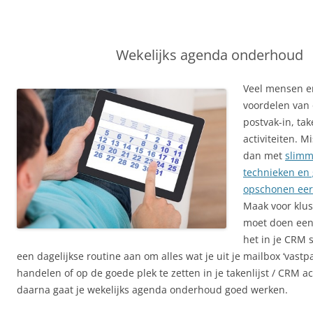
Wekelijks agenda onderhoud
Veel mensen e
voordelen van 
postvak-in, tak
activiteiten. M
dan met
slimm
technieken en
opschonen eerst
Maak voor kluss
moet doen een 
het in je CRM s
een dagelijkse routine aan om alles wat je uit je mailbox ‘vastpak
handelen of op de goede plek te zetten in je takenlijst / CRM act
daarna gaat je wekelijks agenda onderhoud goed werken.