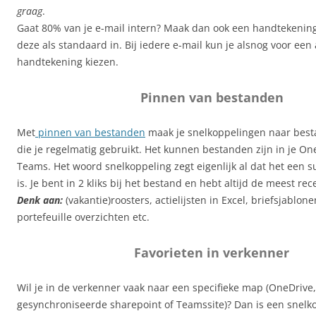
graag
.
Gaat 80% van je e-mail intern? Maak dan ook een handtekening ‘
deze als standaard in. Bij iedere e-mail kun je alsnog voor een
handtekening kiezen.
Pinnen van bestanden
Met
pinnen van bestanden
maak je snelkoppelingen naar bes
die je regelmatig gebruikt. Het kunnen bestanden zijn in je On
Teams. Het woord snelkoppeling zegt eigenlijk al dat het een s
is. Je bent in 2 kliks bij het bestand en hebt altijd de meest rec
Denk aan:
(vakantie)roosters, actielijsten in Excel, briefsjablon
portefeuille overzichten etc.
Favorieten in verkenner
Wil je in de verkenner vaak naar een specifieke map (OneDrive,
gesynchroniseerde sharepoint of Teamssite)? Dan is een snelk