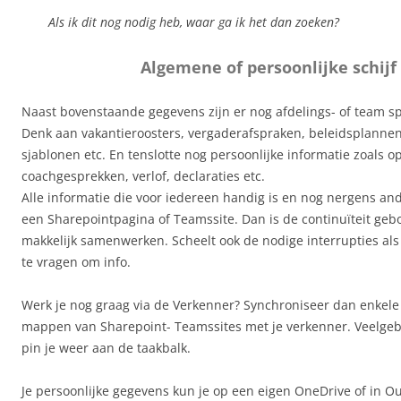
Als ik dit nog nodig heb, waar ga ik het dan zoeken?
Algemene of persoonlijke schijf
Naast bovenstaande gegevens zijn er nog afdelings- of team sp
Denk aan vakantieroosters, vergaderafspraken, beleidsplannen,
sjablonen etc. En tenslotte nog persoonlijke informatie zoals o
coachgesprekken, verlof, declaraties etc.
Alle informatie die voor iedereen handig is en nog nergens ande
een Sharepointpagina of Teamssite. Dan is de continuïteit geb
makkelijk samenwerken. Scheelt ook de nodige interrupties als
te vragen om info.
Werk je nog graag via de Verkenner? Synchroniseer dan enkele 
mappen van Sharepoint- Teamssites met je verkenner. V
eelgeb
pin je weer aan de taakbalk.
Je persoonlijke gegevens kun je op een eigen OneDrive of in 