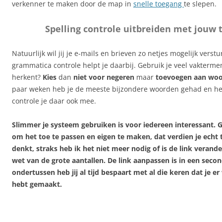
verkenner te maken door de map in
snelle toegang
te slepen.
Spelling controle uitbreiden met jouw
Natuurlijk wil jij je e-mails en brieven zo netjes mogelijk verst
grammatica controle helpt je daarbij. Gebruik je veel vaktermen
herkent?
Kies
dan
niet voor
negeren
maar
toevoegen aan woor
paar weken heb je de meeste bijzondere woorden gehad en hel
controle je daar ook mee.
Slimmer je systeem gebruiken is voor iedereen interessant. Gu
om het toe te passen en eigen te maken, dat verdien je echt t
denkt, straks heb ik het niet meer nodig of is de link verand
wet van de grote aantallen. De link aanpassen is in een seco
ondertussen heb jij al tijd bespaart met al die keren dat je e
hebt gemaakt.