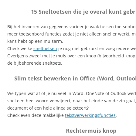
15 Sneltoetsen die je overal kunt geb
Bij het invoeren van gegevens varieer je vaak tussen toetsenbo
meer toetsenbord functies zodat je niet alleen sneller werkt, 
kans hebt op een muisarm.
Check welke
sneltoetsen
je nog niet gebruikt en voeg iedere w
Overigens zweef met je muis over een knop (bijvoorbeeld knop p
de bijbehorende sneltoets.
Slim tekst bewerken in Office (Word, Outlo
We typen wat af of je nu veel in Word, OneNote of Outlook werkt
snel een heel woord verwijdert, naar het einde van de zin gaat
document of een hele alinea selecteert?
Check even deze makkelijke
tekstverwerkingsfuncties
.
Rechtermuis knop