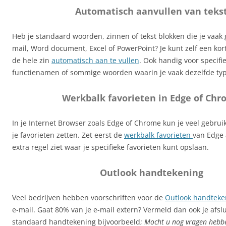
Automatisch aanvullen van teks
Heb je standaard woorden, zinnen of tekst blokken die je vaak 
mail, Word document, Excel of PowerPoint? Je kunt zelf een k
de hele zin
automatisch aan te vullen
. Ook handig voor specifi
functienamen of sommige woorden waarin je vaak dezelfde typ
Werkbalk favorieten in Edge of Ch
In je Internet Browser zoals Edge of Chrome kun je veel gebruikt
je favorieten zetten. Zet eerst de
werkbalk favorieten
van Edge 
extra regel ziet waar je specifieke favorieten kunt opslaan.
Outlook handtekening
Veel bedrijven hebben voorschriften voor de
Outlook handteke
e-mail. Gaat 80% van je e-mail extern? Vermeld dan ook je afslu
standaard handtekening bijvoorbeeld;
Mocht u nog vragen hebbe