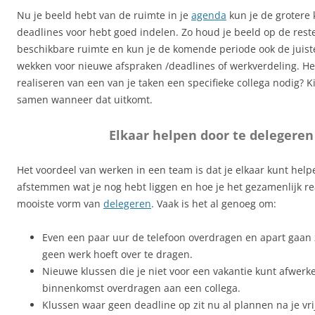
Nu je beeld hebt van de ruimte in je
agenda
kun je de grotere 
deadlines voor hebt goed indelen. Zo houd je beeld op de res
beschikbare ruimte en kun je de komende periode ook de juis
wekken voor nieuwe afspraken /deadlines of werkverdeling. He
realiseren van een van je taken een specifieke collega nodig? K
samen wanneer dat uitkomt.
Elkaar helpen door te delegeren
Het voordeel van werken in een team is dat je elkaar kunt help
afstemmen wat je nog hebt liggen en hoe je het gezamenlijk rea
mooiste vorm van
delegeren
. Vaak is het al genoeg om:
Even een paar uur de telefoon overdragen en apart gaan z
geen werk hoeft over te dragen.
Nieuwe klussen die je niet voor een vakantie kunt afwerke
binnenkomst overdragen aan een collega.
Klussen waar geen deadline op zit nu al plannen na je vri