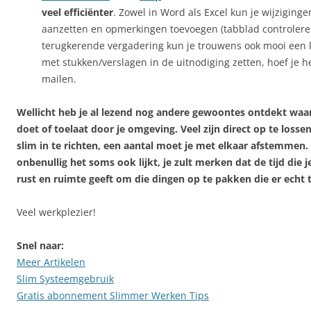
veel efficiënter
. Zowel in Word als Excel kun je wijziging
aanzetten en opmerkingen toevoegen (tabblad controleren
terugkerende vergadering kun je trouwens ook mooi een 
met stukken/verslagen in de uitnodiging zetten, hoef je h
mailen.
Wellicht heb je al lezend nog andere gewoontes ontdekt waar
doet of toelaat door je omgeving. Veel zijn direct op te loss
slim in te richten, een aantal moet je met elkaar afstemmen.
onbenullig het soms ook lijkt, je zult merken dat de tijd die j
rust en ruimte geeft om die dingen op te pakken die er echt 
Veel werkplezier!
Snel naar:
Meer Artikelen
Slim Systeemgebruik
Gratis abonnement Slimmer Werken Tips