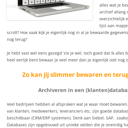
alles wat je be
archief allang
overzichtelijk 
lijst aan mapje
scrolt? Hoe vaak kijk je eigenlijk nog in al je bewaarde gegeven
nog terug?
Je hebt vast wel eens gezegd ‘zie je wel, toch goed dat ik alles 
heel eerlijk bent bewaar je veel meer dan je eigenlijk ooit nog 
Zo kan jij slimmer bewaren en teru
Archiveren in een (klanten)databa
Veel bedrijven hebben al afspraken wat je waar moet bewaren
van klanten, medewerkers, leveranciers etc. zijn goede datab
beschikbaar (CRM/ERP systemen). Denk aan Siebel, SAP, zaaks
Databases zijn opgebouwd uit unieke velden die je oneindig ha