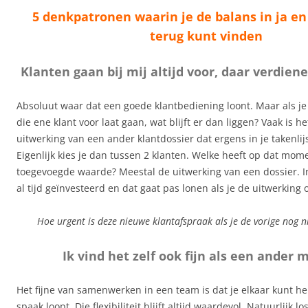
5 denkpatronen waarin je de balans in ja e
terug kunt vinden
Klanten gaan bij mij altijd voor, daar verdien
Absoluut waar dat een goede klantbediening loont. Maar als j
die ene klant voor laat gaan, wat blijft er dan liggen? Vaak is h
uitwerking van een ander klantdossier dat ergens in je takenlij
Eigenlijk kies je dan tussen 2 klanten. Welke heeft op dat mo
toegevoegde waarde? Meestal de uitwerking van een dossier. In
al tijd geïnvesteerd en dat gaat pas lonen als je de uitwerking 
Hoe urgent is deze nieuwe klantafspraak als je de vorige nog n
Ik vind het zelf ook fijn als een ander m
Het fijne van samenwerken in een team is dat je elkaar kunt he
spaak loopt. Die flexibiliteit blijft altijd waardevol. Natuurlijk lo