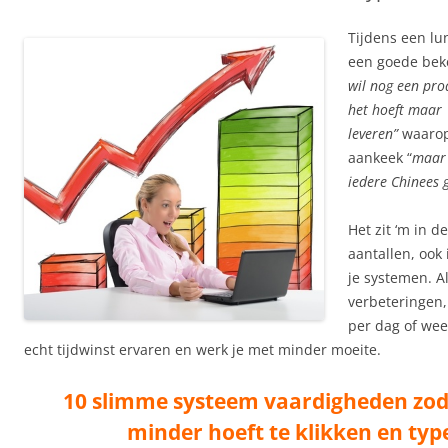
Tijdens een lu
een goede bek
wil nog een pro
het hoeft maar 
leveren”
waarop
aankeek “
maar 
iedere Chinees 
Het zit ‘m in d
aantallen, ook 
je systemen. Al
verbeteringen
per dag of wee
echt tijdwinst ervaren en werk je met minder moeite.
10 slimme systeem vaardigheden zoda
minder hoeft te klikken en typ