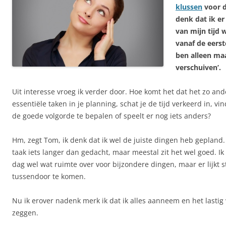
klussen
voor d
denk dat ik e
van mijn tijd 
vanaf de eerst
ben alleen ma
verschuiven’.
Uit interesse vroeg ik verder door. Hoe komt het dat het zo and
essentiële taken in je planning, schat je de tijd verkeerd in, vin
de goede volgorde te bepalen of speelt er nog iets anders?
Hm, zegt Tom, ik denk dat ik wel de juiste dingen heb gepland
taak iets langer dan gedacht, maar meestal zit het wel goed. Ik
dag wel wat ruimte over voor bijzondere dingen, maar er lijkt 
tussendoor te komen.
Nu ik erover nadenk merk ik dat ik alles aanneem en het lastig
zeggen.