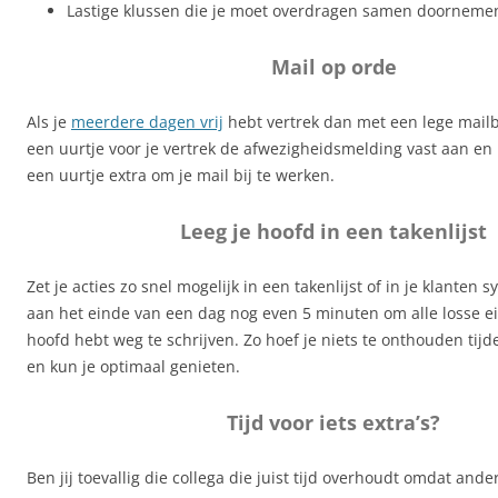
Lastige klussen die je moet overdragen samen doorneme
Mail op orde
Als je
meerdere dagen vrij
hebt vertrek dan met een lege mail
een uurtje voor je vertrek de afwezigheidsmelding vast aan en 
een uurtje extra om je mail bij te werken.
Leeg je hoofd in een takenlijst
Zet je acties zo snel mogelijk in een takenlijst of in je klanten 
aan het einde van een dag nog even 5 minuten om alle losse ein
hoofd hebt weg te schrijven. Zo hoef je niets te onthouden tij
en kun je optimaal genieten.
Tijd voor iets extra’s?
Ben jij toevallig die collega die juist tijd overhoudt omdat ande