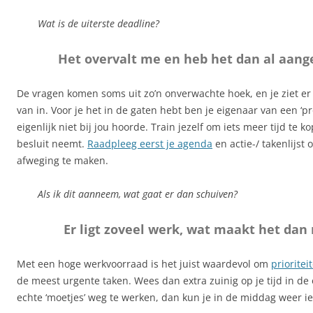
Wat is de uiterste deadline?
Het overvalt me en heb het dan al aa
De vragen komen soms uit zo’n onverwachte hoek, en je ziet er 
van in. Voor je het in de gaten hebt ben je eigenaar van een ‘p
eigenlijk niet bij jou hoorde. Train jezelf om iets meer tijd te k
besluit neemt.
Raadpleeg eerst je agenda
en actie-/ takenlijst
afweging te maken.
Als ik dit aanneem, wat gaat er dan schuiven?
Er ligt zoveel werk, wat maakt het dan 
Met een hoge werkvoorraad is het juist waardevol om
prioritei
de meest urgente taken. Wees dan extra zuinig op je tijd in de
echte ‘moetjes’ weg te werken, dan kun je in de middag weer iets