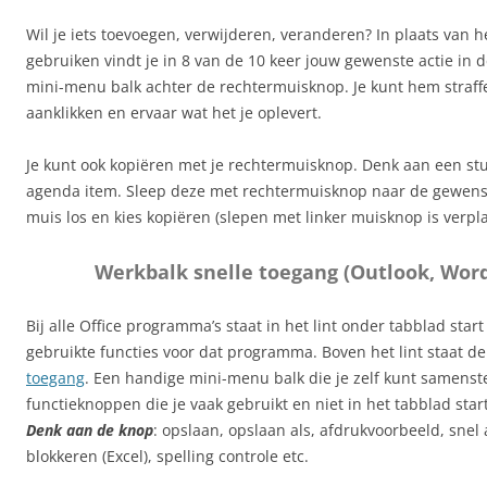
Wil je iets toevoegen, verwijderen, veranderen? In plaats van h
gebruiken vindt je in 8 van de 10 keer jouw gewenste actie in
mini-menu balk achter de rechtermuisknop. Je kunt hem straffe
aanklikken en ervaar wat het je oplevert.
Je kunt ook kopiëren met je rechtermuisknop. Denk aan een stuk
agenda item. Sleep deze met rechtermuisknop naar de gewenste
muis los en kies kopiëren (slepen met linker muisknop is verpla
Werkbalk snelle toegang (Outlook, Word
Bij alle Office programma’s staat in het lint onder tabblad star
gebruikte functies voor dat programma. Boven het lint staat d
toegang
. Een handige mini-menu balk die je zelf kunt samenst
functieknoppen die je vaak gebruikt en niet in het tabblad star
Denk aan de knop
: opslaan, opslaan als, afdrukvoorbeeld, snel 
blokkeren (Excel), spelling controle etc.