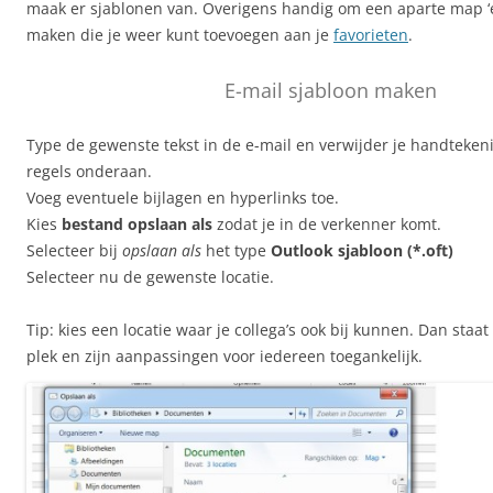
maak er sjablonen van. Overigens handig om een aparte map ‘e
maken die je weer kunt toevoegen aan je
favorieten
.
E-mail sjabloon maken
Type de gewenste tekst in de e-mail en verwijder je handtekeni
regels onderaan.
Voeg eventuele bijlagen en hyperlinks toe.
Kies
bestand opslaan als
zodat je in de verkenner komt.
Selecteer bij
opslaan als
het type
Outlook sjabloon (*.
oft
)
Selecteer nu de gewenste locatie.
Tip: kies een locatie waar je collega’s ook bij kunnen. Dan staat
plek en zijn aanpassingen voor iedereen toegankelijk.