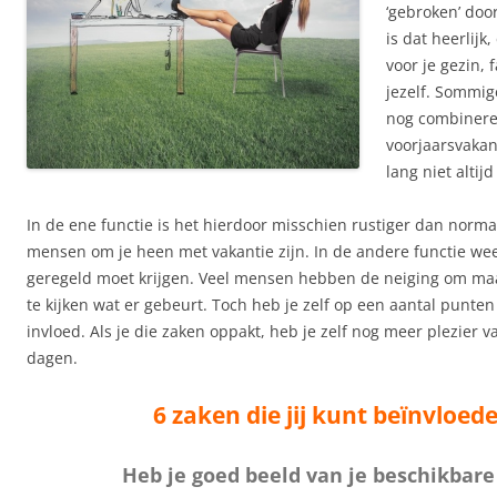
‘gebroken’ doo
is dat heerlijk
voor je gezin, 
jezelf. Sommi
nog combinere
voorjaarsvakant
lang niet altijd
In de ene functie is het hierdoor misschien rustiger dan normaa
mensen om je heen met vakantie zijn. In de andere functie weet
geregeld moet krijgen. Veel mensen hebben de neiging om maa
te kijken wat er gebeurt. Toch heb je zelf op een aantal punten
invloed. Als je die zaken oppakt, heb je zelf nog meer plezier va
dagen.
6 zaken die jij kunt beïnvloed
Heb je goed beeld van je beschikbare 