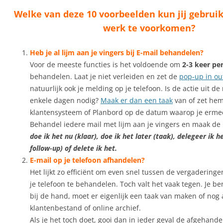
Welke van deze 10 voorbeelden kun jij gebru
werk te voorkomen?
Heb je al lijm aan je vingers bij E-mail behandelen?
Voor de meeste functies is het voldoende om
2-3 keer pe
behandelen. Laat je niet verleiden en zet de
pop-up in out
natuurlijk ook je melding op je telefoon. Is de actie uit de
enkele dagen nodig?
Maak er dan een taak
van of zet hem
klantensysteem of Planbord op de datum waarop je ermee 
Behandel iedere mail met lijm aan je vingers en maak de
doe ik het nu (klaar), doe ik het later (taak), delegeer ik h
follow-up) of delete ik het.
E-mail op je telefoon afhandelen?
Het lijkt zo efficiënt om even snel tussen de vergadering
je telefoon te behandelen. Toch valt het vaak tegen. Je ben
bij de hand, moet er eigenlijk een taak van maken of nog 
klantenbestand of online archief.
Als je het toch doet, gooi dan in ieder geval de afgehande