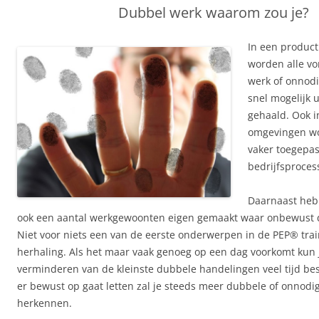
Dubbel werk waarom zou je?
In een produc
worden alle v
werk of onnod
snel mogelijk u
gehaald. Ook i
omgevingen wo
vaker toegepa
bedrijfsproces
Daarnaast heb 
ook een aantal werkgewoonten eigen gemaakt waar onbewust du
Niet voor niets een van de eerste onderwerpen in de PEP® tra
herhaling. Als het maar vaak genoeg op een dag voorkomt kun j
verminderen van de kleinste dubbele handelingen veel tijd bes
er bewust op gaat letten zal je steeds meer dubbele of onnod
herkennen.