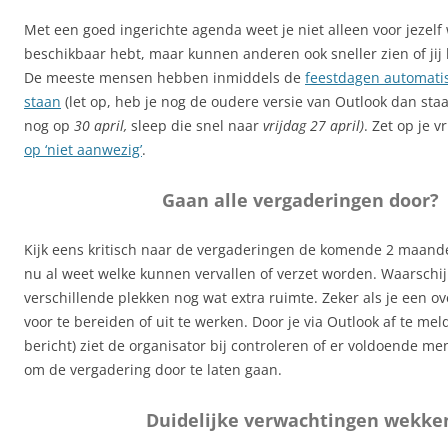
Met een goed ingerichte agenda weet je niet alleen voor jezelf w
beschikbaar hebt, maar kunnen anderen ook sneller zien of jij
De meeste mensen hebben inmiddels de
feestdagen automati
staan
(let op, heb je nog de oudere versie van Outlook dan sta
nog op
30 april,
sleep die snel naar
vrijdag 27 april
)
. Zet op je 
op ‘niet aanwezig’
.
Gaan alle vergaderingen door?
Kijk eens kritisch naar de vergaderingen de komende 2 maande
nu al weet welke kunnen vervallen of verzet worden. Waarschijnl
verschillende plekken nog wat extra ruimte. Zeker als je een ov
voor te bereiden of uit te werken. Door je via Outlook af te me
bericht) ziet de organisator bij controleren of er voldoende m
om de vergadering door te laten gaan.
Duidelijke verwachtingen wekke