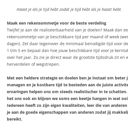
Haast je als je tijd hebt zodat je tijd hebt als je haast hebt.
Maak een rekensommetje voor de beste verdeling
Twijfel je aan de realiseerbaarheid van je doelen? Maak dan e
rekensommetje van je beschikbare tijd per maand of week (wer
dagen). Zet daar tegenover de minimaal benodigde tijd voor d
1 t/m 5 en bepaal dan hoe jouw beschikbare tijd voor je kernta
over het jaar. Zo zie je direct waar de grootste tijdsdruk zit en
herverdelen of wegstrepen.
Met een heldere strategie en doelen ben je instaat om beter 
managen en je kostbare tijd te besteden aan de juiste activit
ervaringen helpen ons om steeds realistischer in te schatte
het ons ook en blijven we soms een beetje hangen in wat ooi
Iedereen heeft zo zijn eigen kwaliteiten, leer die van andere
je aan de goede eigenschappen van anderen zodat jij makkel
bereikt.