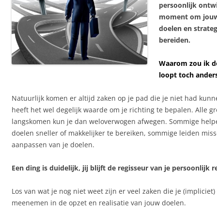
persoonlijk ontw
moment om jouw 
doelen en strateg
bereiden.
Waarom zou ik do
loopt toch anders
Natuurlijk komen er altijd zaken op je pad die je niet had kun
heeft het wel degelijk waarde om je richting te bepalen. Alle gr
langskomen kun je dan weloverwogen afwegen. Sommige helpe
doelen sneller of makkelijker te bereiken, sommige leiden miss
aanpassen van je doelen.
Een ding is duidelijk, jij blijft de regisseur van je persoonlijk r
Los van wat je nog niet weet zijn er veel zaken die je (impliciet
meenemen in de opzet en realisatie van jouw doelen.