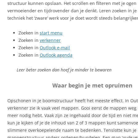
structuur kunnen opslaan. Het scrollen en filteren met je ogen 
vermoeiender en tijdrovender dan je denkt. Leren zoeken in j
techniek het ‘zware’ werk voor je doet wordt steeds belangrijker
Zoeken in
start menu
Zoeken in
verkenner
Zoeken in
Outlook e-mail
Zoeken in
Outlook agenda
Leer beter zoeken dan hoef je minder te bewaren
Waar begin je met opruimen
Opschonen in je boomstructuur heeft het meeste effect. In Out
verkenner zie ik vaak veel mappen. Gooi eerst de mappen weg d
meer nodig hebt. Vaak zijn ze ingehaald door de tijd en niet m
kun je kijken of je de inhoud van 2 of 3 mappen kunt samenvo
slimmere overkoepelende naam te bedenken. Tenslotte kun je
mappenstructuur anders ordenen/bundelen. Een map ‘
oude ve