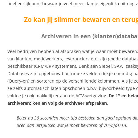
heel eerlijk bent bewaar je veel meer dan je eigenlijk ooit nog 
Zo kan jij slimmer bewaren en teru
Archiveren in een (klanten)databa
Veel bedrijven hebben al afspraken wat je waar moet bewaren
van klanten, medewerkers, leveranciers etc. zijn goede datab
beschikbaar (CRM/ERP systemen). Denk aan Siebel, SAP, zaaks
Databases zijn opgebouwd uit unieke velden die je oneindig ha
(Query-en) en sorteren op de verschillende kolommen. Als je ze
ze zelfs automatisch laten opschonen o.b.v. bijvoorbeeld type of
e
voldoe je ook makkelijker aan de AGV-wetgeving.
De 1
en belan
archiveren: ken en volg de archiveer afspraken
.
Beter nu 30 seconden meer tijd besteden aan goed opslaan dan
uren aan uitsplitsen wat je moet bewaren of verwijderen.