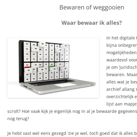
Bewaren of weggooien
Waar bewaar ik alles?
In het digital
bijna onbegre
mogelijkheden.
waardevol voo
je om ‘juridisc
bewaren. Maar 
alles wat je be
archief allang
overzichtelijk 
lijst aan mapje
scrolt? Hoe vaak kijk je eigenlijk nog in al je bewaarde gegeven
nog terug?
Je hebt vast wel eens gezegd ‘zie je wel, toch goed dat ik alles 