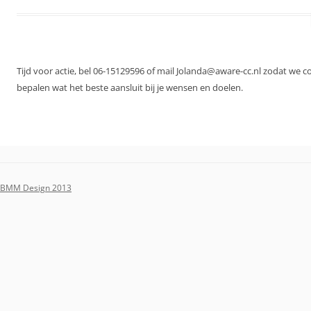
Tijd voor actie, bel 06-15129596 of mail Jolanda@aware-cc.nl zodat we 
bepalen wat het beste aansluit bij je wensen en doelen.
BMM Design 2013