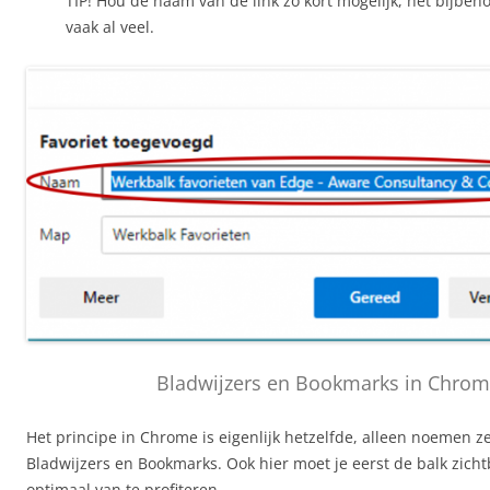
TIP! Hou de naam van de link zo kort mogelijk, het bijbeh
vaak al veel.
Bladwijzers en Bookmarks in Chro
Het principe in Chrome is eigenlijk hetzelfde, alleen noemen ze
Bladwijzers en Bookmarks. Ook hier moet je eerst de balk zic
optimaal van te profiteren.