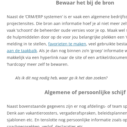
Bewaar het bij de bron
Naast de ‘CRM/ERP systemen’ is er vaak een algemene bedrijfs
projectensites. Die bron aan informatie hoef je al niet meer ze
vaak ‘schoont’ de beheerder oude versies voor je op. Maak wel 
de hulpmiddelen door op de voor jou belangrijke plekken een 
melding in te stellen,
favorieten te maken
, veel gebruikte bes
aan de taakbalk
. Als je dan nog binnen zo’n ‘groep’ informatie 
makkelijk via een hyperlink naar de site of een artikel/docume
‘hardcopy’ meer zelf te bewaren.
Als ik dit nog nodig heb, waar ga ik het dan zoeken?
Algemene of persoonlijke schijf
Naast bovenstaande gegevens zijn er nog afdelings- of team sp
Denk aan vakantieroosters, vergaderafspraken, beleidsplannen,
sjablonen etc. En tenslotte nog persoonlijke informatie zoals o
coachgesprekken, verlof, declaraties etc.