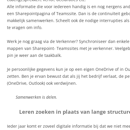
Alle informatie die voor iedereen handig is en nog nergens ande
een Sharepointpagina of Teamssite. Dan is de continuïteit geb
makkelijk samenwerken. Scheelt ook de nodige interrupties als
te vragen om info.
Werk je nog graag via de Verkenner? Synchroniseer dan enkele 
mappen van Sharepoint- Teamssites met je verkenner. V
eelgeb
pin je weer aan de taakbalk.
Je persoonlijke gegevens kun je op een eigen OneDrive of in 
zetten. Ben je ervan bewust dat als jij het bedrijf verlaat, de 
(OneDrive, Outlook) ook verdwijnen.
Samenwerken is delen.
Leren zoeken in plaats van lange struct
Ieder jaar komt er zoveel digitale informatie bij dat we niet mee