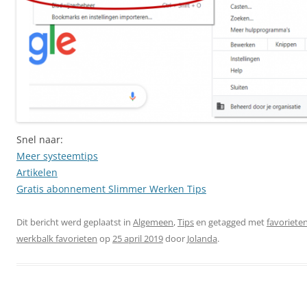
Snel naar:
Meer systeemtips
Artikelen
Gratis abonnement Slimmer Werken Tips
Dit bericht werd geplaatst in
Algemeen
,
Tips
en getagged met
favoriete
werkbalk favorieten
op
25 april 2019
door
Jolanda
.