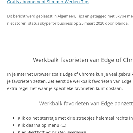
Gratis abonnement Slimmer Werken Tips
Dit bericht werd geplaatst in
Algemeen
,
Tips
en getagged met
Skype me
niet storen
,
status skype for business
op
25 maart 2020
door
Jolanda
.
Werkbalk favorieten van Edge of C
In je Internet Browser zoals Edge of Chrome kun je veel gebruikt
je favorieten zetten. Zet eerst de werkbalk favorieten van Edge
extra regel ziet waar je specifieke favorieten kunt opslaan.
Werkbalk favorieten van Edge aanzet
Klik op het sterretje met drie streepjes helemaal rechts i
Klik daarna op menu (…)
Kies
Werkbalk Favorieten weergeven