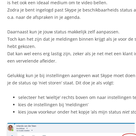
is het ook een ideaal medium om te video bellen.
Zodra je bent ingelogd past Skype je beschikbaarheids status aa
o.a. naar de afspraken in je agenda.
Daarnaast kun je jouw status makkelijk zelf aanpassen.
Toch kan het zijn dat je meldingen binnen krijgt als je voor de s
hebt gekozen.
Dat kan wel eens erg lastig zijn, zeker als je net met een klant i
een vervelende afleider.
Gelukkig kun je bij instellingen aangeven wat Skype moet doe
je de status op ‘niet storen’ staat. Dit doe je als volgt:
selecteer het ‘wieltje’ rechts boven om naar instellingen t
kies de instellingen bij ‘meldingen’
kies jouw voorkeur onder het kopje ‘als mijn status
niet st