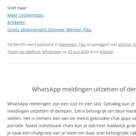
Snel naar:
Meer systeemtips
Artikelen
Gratis abonnement Slimmer Werken Tips
Dit bericht werd geplaatst in
Algemeen
,
Tips
en getagged met
iphone
,
S
Typen op telefoon
,
WhatsApp
op
25 juni 2020
door
Jolanda
.
WhatsApp meldingen uitzetten of d
WhatsApp meldingen zijn een lust en een last. Gelukkig kun j
meldingen uitzetten of dempen. Extra belangrijk om deze meld
stellen. Het is immers een van de meest gebruikte chat apps v
periode. Naast individuele chats kun je ook heel makkelijk gro
je vaak een chatgroep van je team om daar snel belangrijke zak