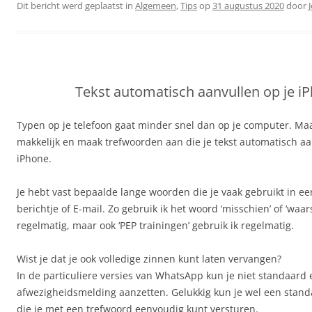
Dit bericht werd geplaatst in
Algemeen
,
Tips
op
31 augustus 2020
door
Tekst automatisch aanvullen op je i
Typen op je telefoon gaat minder snel dan op je computer. Maa
makkelijk en maak trefwoorden aan die je tekst automatisch aa
iPhone.
Je hebt vast bepaalde lange woorden die je vaak gebruikt in 
berichtje of E-mail. Zo gebruik ik het woord ‘misschien’ of ‘waars
regelmatig, maar ook ‘PEP trainingen’ gebruik ik regelmatig.
Wist je dat je ook volledige zinnen kunt laten vervangen?
In de particuliere versies van WhatsApp kun je niet standaard
afwezigheidsmelding aanzetten. Gelukkig kun je wel een stan
die je met een trefwoord eenvoudig kunt versturen.