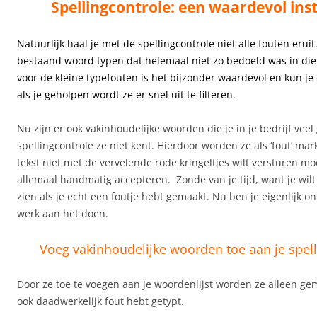
Spellingcontrole: een waardevol in
Natuurlijk haal je met de spellingcontrole niet alle fouten eruit
bestaand woord typen dat helemaal niet zo bedoeld was in die 
voor de kleine typefouten is het bijzonder waardevol en kun je 
als je geholpen wordt ze er snel uit te filteren.
Nu zijn er ook vakinhoudelijke woorden die je in je bedrijf vee
spellingcontrole ze niet kent. Hierdoor worden ze als ‘fout’ mark
tekst niet met de vervelende rode kringeltjes wilt versturen moe
allemaal handmatig accepteren. Zonde van je tijd, want je wilt 
zien als je echt een foutje hebt gemaakt. Nu ben je eigenlijk 
werk aan het doen.
Voeg vakinhoudelijke woorden toe aan je spel
Door ze toe te voegen aan je woordenlijst worden ze alleen gem
ook daadwerkelijk fout hebt getypt.