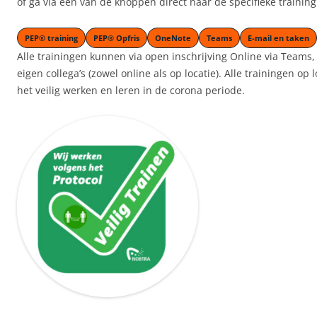
of ga via een van de knoppen direct naar de specifieke training
PEP® training
PEP® Opfris
OneNote
Teams
E-mail en taken
Alle trainingen kunnen via open inschrijving Online via Teams,
eigen collega’s (zowel online als op locatie). Alle trainingen op
het veilig werken en leren in de corona periode.