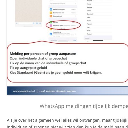
WhatsApp meldingen tijdelijk demp
Als je over het algemeen wel alles wil ontvangen, maar tijdelij
individuen of groepen niet wilt zien dan kun je de meldingen 