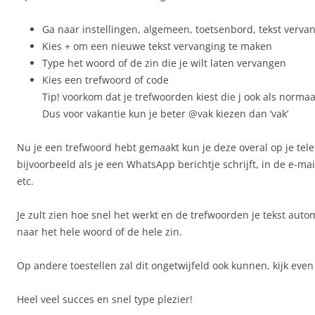
Ga naar instellingen, algemeen, toetsenbord, tekst verva
Kies + om een nieuwe tekst vervanging te maken
Type het woord of de zin die je wilt laten vervangen
Kies een trefwoord of code
Tip! voorkom dat je trefwoorden kiest die j ook als norma
Dus voor vakantie kun je beter @vak kiezen dan ‘vak’
Nu je een trefwoord hebt gemaakt kun je deze overal op je tel
bijvoorbeeld als je een WhatsApp berichtje schrijft, in de e-mai
etc.
Je zult zien hoe snel het werkt en de trefwoorden je tekst aut
naar het hele woord of de hele zin.
Op andere toestellen zal dit ongetwijfeld ook kunnen, kijk even b
Heel veel succes en snel type plezier!