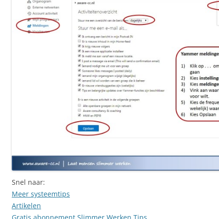
Snel naar:
Meer systeemtips
Artikelen
Gratis abonnement Slimmer Werken Tips