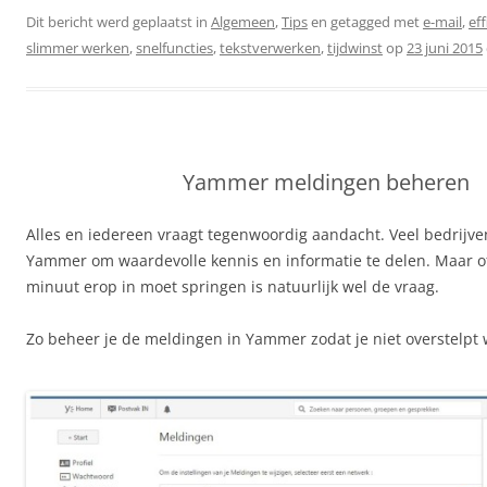
Dit bericht werd geplaatst in
Algemeen
,
Tips
en getagged met
e-mail
,
ef
slimmer werken
,
snelfuncties
,
tekstverwerken
,
tijdwinst
op
23 juni 2015
Yammer meldingen beheren
Alles en iedereen vraagt tegenwoordig aandacht. Veel bedrijv
Yammer om waardevolle kennis en informatie te delen. Maar of 
minuut erop in moet springen is natuurlijk wel de vraag.
Zo beheer je de meldingen in Yammer zodat je niet overstelpt 