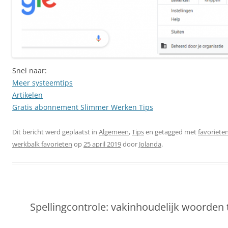
Snel naar:
Meer systeemtips
Artikelen
Gratis abonnement Slimmer Werken Tips
Dit bericht werd geplaatst in
Algemeen
,
Tips
en getagged met
favoriete
werkbalk favorieten
op
25 april 2019
door
Jolanda
.
Spellingcontrole: vakinhoudelijk woorden