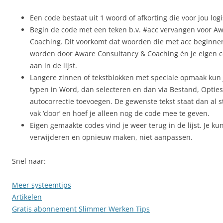
Een code bestaat uit 1 woord of afkorting die voor jou logi
Begin de code met een teken b.v. #acc vervangen voor A
Coaching. Dit voorkomt dat woorden die met acc beginnen
worden door Aware Consultancy & Coaching én je eigen 
aan in de lijst.
Langere zinnen of tekstblokken met speciale opmaak kun j
typen in Word, dan selecteren en dan via Bestand, Opties
autocorrectie toevoegen. De gewenste tekst staat dan al 
vak ‘door’ en hoef je alleen nog de code mee te geven.
Eigen gemaakte codes vind je weer terug in de lijst. Je ku
verwijderen en opnieuw maken, niet aanpassen.
Snel naar:
Meer systeemtips
Artikelen
Gratis abonnement Slimmer Werken Tips