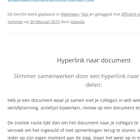
Dit bericht werd geplaatst in
Algemeen
,
Tips
en getagged met
Efficient 
Yammer
op
26 februari 2015
door
Jolanda
.
Hyperlink naar document
Slimmer samenwerken door een hyperlink naar
delen:
Heb je een document waar je samen met je collega’s in wilt we
verlofplanning, actielijst bijwerken, review op een document et
De snelste route lijkt dan om het document naar je collega’s t
verzoek om het ingevuld of met opmerkingen terug te sturen. 
ieder op zijn eigen moment aan de slag, slaan het weer op in 