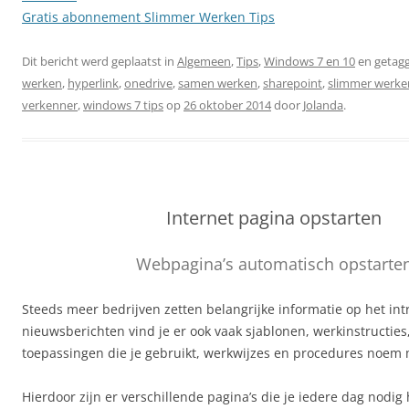
Gratis abonnement Slimmer Werken Tips
Dit bericht werd geplaatst in
Algemeen
,
Tips
,
Windows 7 en 10
en getag
werken
,
hyperlink
,
onedrive
,
samen werken
,
sharepoint
,
slimmer werke
verkenner
,
windows 7 tips
op
26 oktober 2014
door
Jolanda
.
Internet pagina opstarten
Webpagina’s automatisch opstarte
Steeds meer bedrijven zetten belangrijke informatie op het int
nieuwsberichten vind je er ook vaak sjablonen, werkinstructies,
toepassingen die je gebruikt, werkwijzes en procedures noem 
Hierdoor zijn er verschillende pagina’s die je iedere dag nodig 