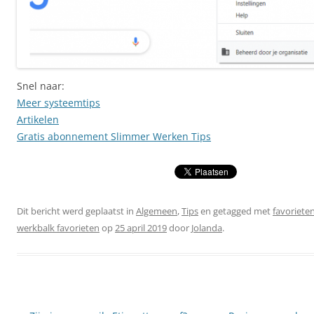
Snel naar:
Meer systeemtips
Artikelen
Gratis abonnement Slimmer Werken Tips
Dit bericht werd geplaatst in
Algemeen
,
Tips
en getagged met
favoriete
werkbalk favorieten
op
25 april 2019
door
Jolanda
.