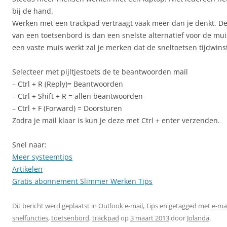
bij de hand.
Werken met een trackpad vertraagt vaak meer dan je denkt. De
van een toetsenbord is dan een snelste alternatief voor de mui
een vaste muis werkt zal je merken dat de sneltoetsen tijdwins
Selecteer met pijltjestoets de te beantwoorden mail
– Ctrl + R (Reply)= Beantwoorden
– Ctrl + Shift + R = allen beantwoorden
– Ctrl + F (Forward) = Doorsturen
Zodra je mail klaar is kun je deze met Ctrl + enter verzenden.
Snel naar:
Meer systeemtips
Artikelen
Gratis abonnement Slimmer Werken Tips
Dit bericht werd geplaatst in
Outlook e-mail
,
Tips
en getagged met
e-ma
snelfuncties
,
toetsenbord
,
trackpad
op
3 maart 2013
door
Jolanda
.