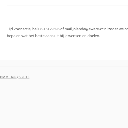
Tijd voor actie, bel 06-15129596 of mail Jolanda@aware-cc.nl zodat we 
bepalen wat het beste aansluit bij je wensen en doelen.
BMM Design 2013