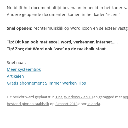
Nu blijft het document altijd bovenaan in beeld in het kader ‘v
Andere geopende documenten komen in het kader ‘recent’.
Snel openen:
rechtermuisklik op Word icoon en selecteer vast
Tip! Dit kan ook met excel, word, verkenner, internet…..
Tip! Zorg dat Word ook ‘vast’ op de taakbalk staat
Snel naar:
Meer systeemtips
Artikelen
Gratis abonnement Slimmer Werken Tips
Dit bericht werd geplaatst in
Tips
,
Windows 7 en 10
en getagged met
ap
bestand pinnen taakbalk
op
3 maart 2013
door
Jolanda
.