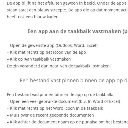
De app blijft na het afsluiten gewoon in beeld. Onder de app’s
staan staat een blauw streepje. De app die op dat moment acti
heeft ook een blauw kader.
Een app aan de taakbalk vastmaken (p
– Open de gewenste app (Outlook, Word, Excel)
– Klik met rechts op het icoon van de app
– Klik op ‘Aan taakbalk vastmaken’.
De zin veranderd dan naar ‘van de taakbalk losmaken’.
Een bestand vast pinnen binnen de app op d
Een bestand vastpinnen binnen de app op de taakbalk:
– Open een veel gebruikte document (b.v. In Word of Excel)
– Klik met rechts op het Word icoon in de taakbalk
– Muis over de recent geopende documenten
– Klik achter de document naam op de punaise om het bestand