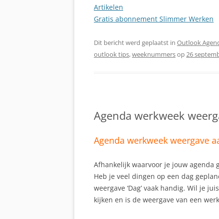
Artikelen
Gratis abonnement Slimmer Werken
Dit bericht werd geplaatst in
Outlook Agen
outlook tips
,
weeknummers
op
26 septemb
Agenda werkweek weerg
Agenda werkweek weergave a
Afhankelijk waarvoor je jouw agenda 
Heb je veel dingen op een dag gepland
weergave ‘Dag’ vaak handig. Wil je jui
kijken en is de weergave van een werk