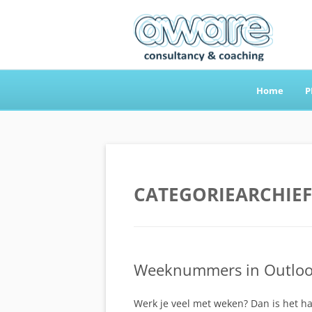
Home
P
Aware Consultancy
CATEGORIEARCHIEF
Weeknummers in Outloo
Werk je veel met weken? Dan is het 