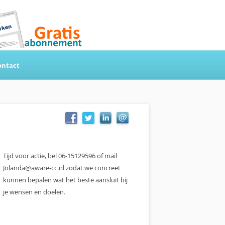
ontact
Tijd voor actie, bel 06-15129596 of mail
Jolanda@aware-cc.nl zodat we concreet
kunnen bepalen wat het beste aansluit bij
je wensen en doelen.