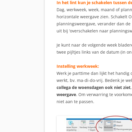
In het lint kun je schakelen tussen 
Dag, werkweek, week, maand of plann
horizontale weergave zien. Schakelt 
planningsweergave, verander dan de in
uit bij ‘overschakelen naar plannings
Je kunt naar de volgende week bladere
twee pijltjes links van de datum (in o
Instelling werkweek:
Werk je parttime dan lijkt het handig
werkt, bv. ma-di-do-vrij. Bedenk je we
collega de woensdagen ook niet ziet
weergave
. Om verwarring te voorkomen
niet aan te passen.