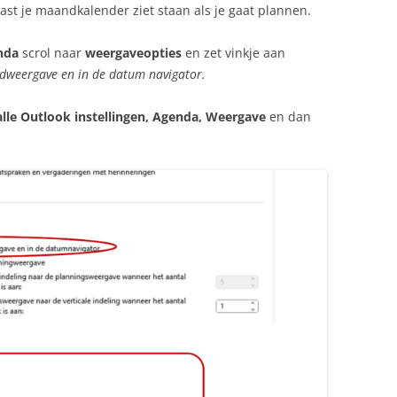
aast je maandkalender ziet staan als je gaat plannen.
nda
scrol naar
weergaveopties
en zet vinkje aan
weergave en in de datum navigator.
, alle Outlook instellingen, Agenda, Weergave
en dan