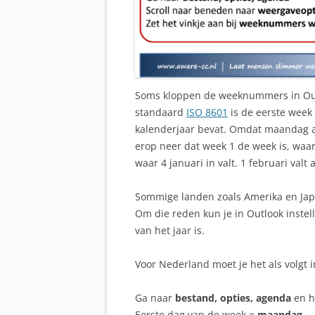
Soms kloppen de weeknummers in Outl
standaard
ISO 8601
is de eerste week 
kalenderjaar bevat. Omdat maandag a
erop neer dat week 1 de week is, waar
waar 4 januari in valt. 1 februari valt a
Sommige landen zoals Amerika en Ja
Om die reden kun je in Outlook inste
van het jaar is.
Voor Nederland moet je het als volgt i
Ga naar
bestand, opties, agenda
en h
Eerste dag van de week =
maandag