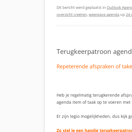
Dit bericht werd geplaatst in
Outlook Agen
overzicht creëren
,
weergave agenda
op
24 
Terugkeerpatroon agend
Repeterende afspraken of take
Heb je regelmatig terugkerende afsp
agenda item of taak op te voeren met
Er zijn legio mogelijkheden, dus kijk g
Zo stel je een handig terugkeerpatro