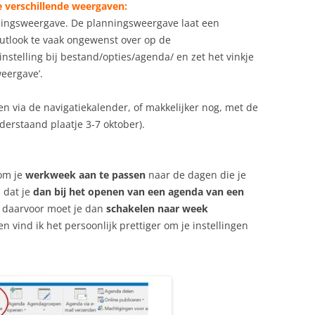
de verschillende weergaven:
ingsweergave. De planningsweergave laat een
Outlook te vaak ongewenst over op de
stelling bij bestand/opties/agenda/ en zet het vinkje
weergave’.
n via de navigatiekalender, of makkelijker nog, met de
nderstaand plaatje 3-7 oktober).
 om je
werkweek aan te passen
naar de dagen die je
l dat je
dan bij het openen van een agenda van een
, daarvoor moet je dan
schakelen naar week
 vind ik het persoonlijk prettiger om je instellingen