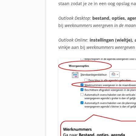
staan zodat je ze in een oog opslag n
Outlook Desktop
:
bestand, opties, age
bij
weeknummers weergeven in de maand
Outlook Online
:
instellingen (wieltje)
vinkje aan bij
weeknummers weergeven