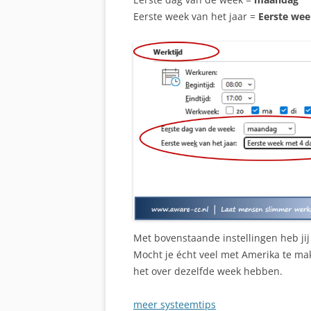
Eerste week van het jaar =
Eerste wee
Met bovenstaande instellingen heb ji
Mocht je écht veel met Amerika te mak
het over dezelfde week hebben.
meer systeemtips