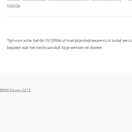
Jolanda
.
Tijd voor actie, bel 06-15129596 of mail Jolanda@aware-cc.nl zodat we 
bepalen wat het beste aansluit bij je wensen en doelen.
BMM Design 2013