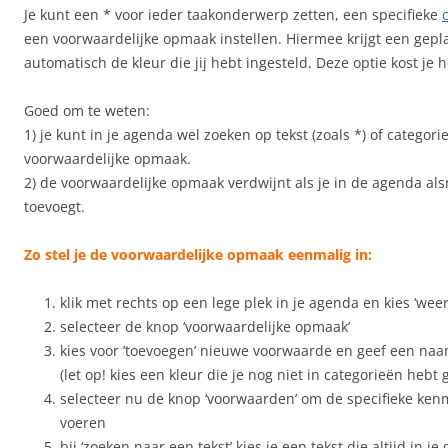
Je kunt een * voor ieder taakonderwerp zetten, een specifieke
een voorwaardelijke opmaak instellen. Hiermee krijgt een gepl
automatisch de kleur die jij hebt ingesteld. Deze optie kost je h
Goed om te weten:
1) je kunt in je agenda wel zoeken op tekst (zoals *) of categor
voorwaardelijke opmaak.
2) de voorwaardelijke opmaak verdwijnt als je in de agenda al
toevoegt.
Zo stel je de voorwaardelijke opmaak eenmalig in:
klik met rechts op een lege plek in je agenda en kies ‘weer
selecteer de knop ‘voorwaardelijke opmaak’
kies voor ’toevoegen’ nieuwe voorwaarde en geef een naa
(let op! kies een kleur die je nog niet in categorieën hebt 
selecteer nu de knop ‘voorwaarden’ om de specifieke ken
voeren
bij ‘zoeken naar een tekst’ kies je een tekst die altijd in j