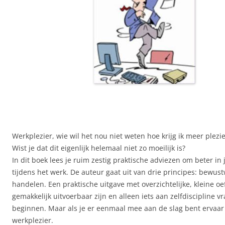
Werkplezier, wie wil het nou niet weten hoe krijg ik meer plezi
Wist je dat dit eigenlijk helemaal niet zo moeilijk is?
In dit boek lees je ruim zestig praktische adviezen om beter in j
tijdens het werk. De auteur gaat uit van drie principes: bewus
handelen. Een praktische uitgave met overzichtelijke, kleine o
gemakkelijk uitvoerbaar zijn en alleen iets aan zelfdiscipline v
beginnen. Maar als je er eenmaal mee aan de slag bent ervaar 
werkplezier.