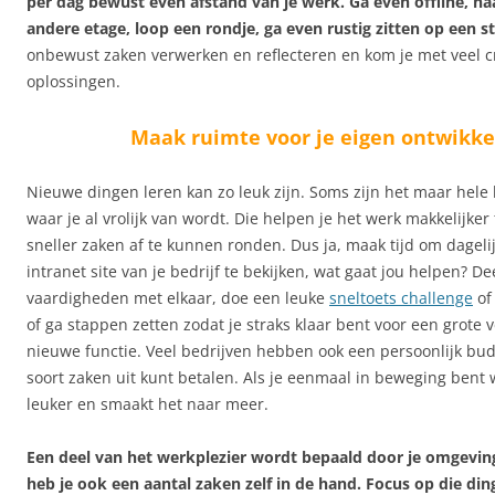
per dag bewust even afstand van je werk. Ga even offline, ha
andere etage, loop een rondje, ga even rustig zitten op een sti
onbewust zaken verwerken en reflecteren en kom je met veel c
oplossingen.
Maak ruimte voor je eigen ontwikke
Nieuwe dingen leren kan zo leuk zijn. Soms zijn het maar hele 
waar je al vrolijk van wordt. Die helpen je het werk makkelijke
sneller zaken af te kunnen ronden. Dus ja, maak tijd om dageli
intranet site van je bedrijf te bekijken, wat gaat jou helpen? De
vaardigheden met elkaar, doe een leuke
sneltoets challenge
o
of ga stappen zetten zodat je straks klaar bent voor een grote 
nieuwe functie. Veel bedrijven hebben ook een persoonlijk bud
soort zaken uit kunt betalen. Als je eenmaal in beweging bent 
leuker en smaakt het naar meer.
Een deel van het werkplezier wordt bepaald door je omgevin
heb je ook een aantal zaken zelf in de hand. Focus op die din