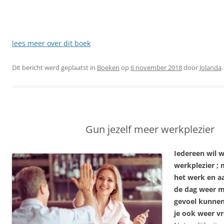
lees meer over dit boek
Dit bericht werd geplaatst in
Boeken
op
6 november 2018
door
Jolanda
.
Gun jezelf meer werkplezier
Iedereen wil 
werkplezier ; 
het werk en a
de dag weer m
gevoel kunnen 
je ook weer vr