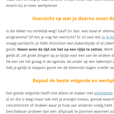
enorm bij al meer werkplezier
Overzicht op wat je daarna moet d
Is die kikker nu eindelijk weg? Gaaf! En dan, wat staat er alle
programma? Of mis je nog het overzicht? Er zit vast iets
in je h
vraagt aandacht, je hebt misschien een (taken)lijstje of al zake
gezet.
Neem even de tijd om het op een rijtje te zetten.
Werk 
gelijk af, zet grote dingen op je lijstje voor een van de andere
De een zet het graag in de agenda, de ander op een takenlijst
heb je gelijk al stappen gezet om de komende dagen sneller ove
Bepaal de beste volgorde en werkp
Een goede volgorde heeft niet alleen te maken met
prioriteren
al en die is weg) maar ook met je energie niveau, gemak waarm
concentreren of stukken waar je hulp van anderen nodig hebt. 
beschikbaar probeer dan een ‘afspraak’ te plannen wanneer jul