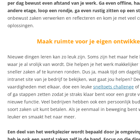
per dag bewust even afstand van je werk. Ga even offline, ha
andere etage, loop een rondje, ga even rustig zitten op een sti
onbewust zaken verwerken en reflecteren en kom je met veel c
oplossingen.
Maak ruimte voor je eigen ontwikke
Nieuwe dingen leren kan zo leuk zijn. Soms zijn het maar hele 
waar je al vrolijk van wordt. Die helpen je het werk makkelijke
sneller zaken af te kunnen ronden. Dus ja, maak tijd om dageli
intranet site van je bedrijf te bekijken, wat gaat jou helpen? De
vaardigheden met elkaar, doe een leuke
sneltoets challenge
o
of ga stappen zetten zodat je straks klaar bent voor een grote 
nieuwe functie. Veel bedrijven hebben ook een persoonlijk bud
soort zaken uit kunt betalen. Als je eenmaal in beweging bent 
leuker en smaakt het naar meer.
Een deel van het werkplezier wordt bepaald door je omgevin
heb je ook een aantal zaken zelf in de hand. Focus op die din