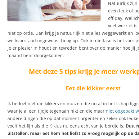
Natuurlijk zijn
even leuk of h
off-day. Wellicht
veel werk of is
niet op orde. Dan krijg je natuurlijk niet alles weggewerkt en lo
werkvoorraad ongewenst hoog op. Ook in die fase is het voor je
je er plezier in houdt en tevreden bent over de manier hoe jij j
maand bent doorgekomen.
Met deze 5 tips krijg je meer werkp
Eet die kikker eerst
Ik bedoel niet die kikkers en muizen die nu al in het schap ligg
waar je al een tijdje tegenaan hikt en die maar
niet opgepakt w
andere dingen die op dat moment urgenter en zeker ook leuker
voelt het fijn als die K klus nu eens echt van je bordje is.
Dus, n
uitstellen, maar eet hem het liefst zo vroeg mogelijk op de d