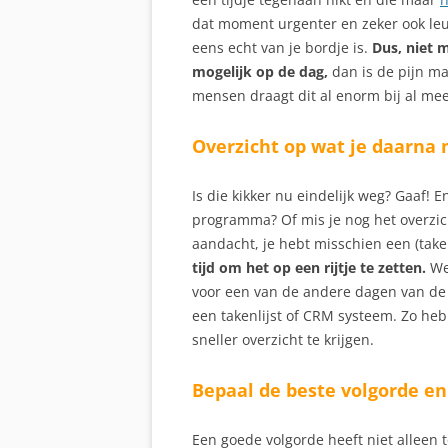
dat moment urgenter en zeker ook leuke
eens echt van je bordje is.
Dus, niet m
mogelijk op de dag,
dan is de pijn maa
mensen draagt dit al enorm bij al me
Overzicht op wat je daarna
Is die kikker nu eindelijk weg? Gaaf! 
programma? Of mis je nog het overzicht
aandacht, je hebt misschien een (taken
tijd om het op een rijtje te zetten.
Wer
voor een van de andere dagen van de 
een takenlijst of CRM systeem. Zo he
sneller overzicht te krijgen.
Bepaal de beste volgorde e
Een goede volgorde heeft niet alleen