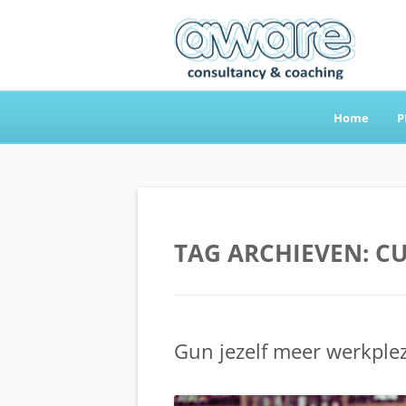
Home
P
Aware Consultancy
TAG ARCHIEVEN:
CU
Gun jezelf meer werkplez