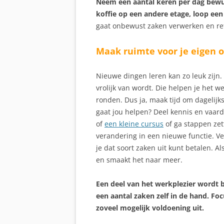
Neem een aantal keren per dag bewus
koffie op een andere etage, loop een 
gaat onbewust zaken verwerken en ref
Maak ruimte voor je eigen 
Nieuwe dingen leren kan zo leuk zijn. 
vrolijk van wordt. Die helpen je het w
ronden. Dus ja, maak tijd om dagelijks 
gaat jou helpen? Deel kennis en vaar
of
een kleine cursus
of ga stappen zett
verandering in een nieuwe functie. V
je dat soort zaken uit kunt betalen. 
en smaakt het naar meer.
Een deel van het werkplezier wordt 
een aantal zaken zelf in de hand. Fo
zoveel mogelijk voldoening uit.