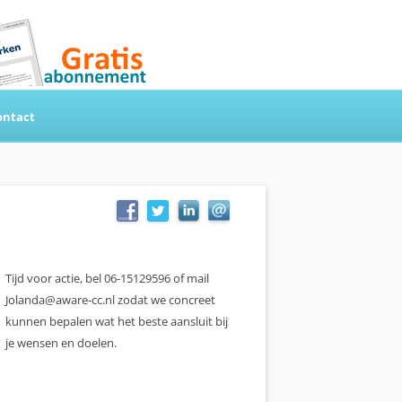
ontact
Tijd voor actie, bel 06-15129596 of mail
Jolanda@aware-cc.nl zodat we concreet
kunnen bepalen wat het beste aansluit bij
je wensen en doelen.