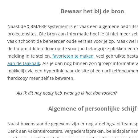
Bewaar het bij de bron
Naast de ‘CRM/ERP systemen’ is er vaak een algemene bedrijfs
projectensites. Die bron aan informatie hoef je al niet meer ze
vaak ‘schoont’ de beheerder oude versies voor je op. Maak wel 
de hulpmiddelen door op de voor jou belangrijke plekken een 
melding in te stellen,
favorieten te maken
, veel gebruikte bes
aan de taakbalk
. Als je dan nog binnen zo’n ‘groep’ informatie 
makkelijk via een hyperlink naar de site of een artikel/docume
‘hardcopy’ meer zelf te bewaren.
Als ik dit nog nodig heb, waar ga ik het dan zoeken?
Algemene of persoonlijke schijf
Naast bovenstaande gegevens zijn er nog afdelings- of team sp
Denk aan vakantieroosters, vergaderafspraken, beleidsplannen,