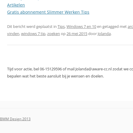
Artikelen
Gratis abonnement Slimmer Werken Tips
Dit bericht werd geplaatst in
Tips
,
Windows 7 en 10
en getagged met
arc
vinden
,
windows 7 tip
,
zoeken
op
26 mei 2015
door
Jolanda
.
Tijd voor actie, bel 06-15129596 of mail Jolanda@aware-cc.nl zodat we 
bepalen wat het beste aansluit bij je wensen en doelen.
BMM Design 2013