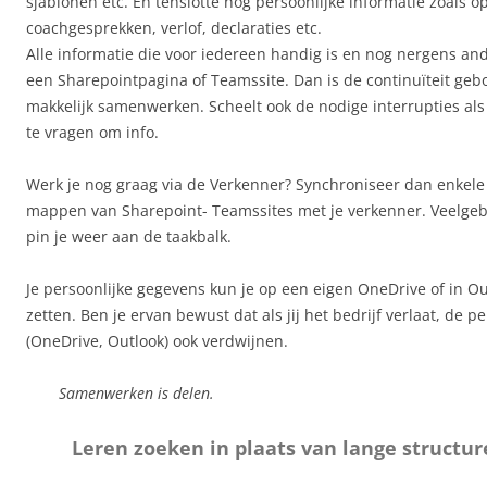
sjablonen etc. En tenslotte nog persoonlijke informatie zoals o
coachgesprekken, verlof, declaraties etc.
Alle informatie die voor iedereen handig is en nog nergens ande
een Sharepointpagina of Teamssite. Dan is de continuïteit geb
makkelijk samenwerken. Scheelt ook de nodige interrupties als
te vragen om info.
Werk je nog graag via de Verkenner? Synchroniseer dan enkele 
mappen van Sharepoint- Teamssites met je verkenner. V
eelgeb
pin je weer aan de taakbalk.
Je persoonlijke gegevens kun je op een eigen OneDrive of in 
zetten. Ben je ervan bewust dat als jij het bedrijf verlaat, de 
(OneDrive, Outlook) ook verdwijnen.
Samenwerken is delen.
Leren zoeken in plaats van lange struct