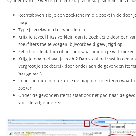
systeem voor je werken en leer stap voor stap slimmer te zoek
Rechtsboven zie je een zoekscherm die zoekt in de door j
map
Type je zoekwoord of woorden in
Krijg je teveel hits? verklein dan je zoek actie door een v
zoekfilters toe te voegen, bijvoorbeeld ‘gewijzigd op’.
Selecteer de datum of periode waarbinnen je wilt zoeken.
Krijg je nog niet wat je zocht? Dan staat het vast in een 
Vergroot je zoekbereik door onder aan de gevonden items 
‘aangepast’.
In het pop-up menu kun je de mappen selecteren waarin
zoeken.
Onder de gevonden items staat ook het pad naar de gev
voor de volgende keer.