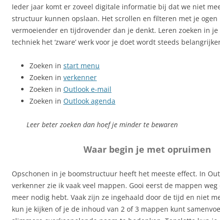
Ieder jaar komt er zoveel digitale informatie bij dat we niet mee
structuur kunnen opslaan. Het scrollen en filteren met je ogen 
vermoeiender en tijdrovender dan je denkt. Leren zoeken in j
techniek het ‘zware’ werk voor je doet wordt steeds belangrijker
Zoeken in
start menu
Zoeken in
verkenner
Zoeken in
Outlook e-mail
Zoeken in
Outlook agenda
Leer beter zoeken dan hoef je minder te bewaren
Waar begin je met opruimen
Opschonen in je boomstructuur heeft het meeste effect. In Out
verkenner zie ik vaak veel mappen. Gooi eerst de mappen weg d
meer nodig hebt. Vaak zijn ze ingehaald door de tijd en niet m
kun je kijken of je de inhoud van 2 of 3 mappen kunt samenvo