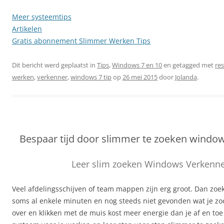
Meer systeemtips
Artikelen
Gratis abonnement Slimmer Werken Tips
Dit bericht werd geplaatst in
Tips
,
Windows 7 en 10
en getagged met
res
werken
,
verkenner
,
windows 7 tip
op
26 mei 2015
door
Jolanda
.
Bespaar tijd door slimmer te zoeken windo
Leer slim zoeken Windows Verkenn
Veel afdelingsschijven of team mappen zijn erg groot. Dan zoek, 
soms al enkele minuten en nog steeds niet gevonden wat je zo
over en klikken met de muis kost meer energie dan je af en toe