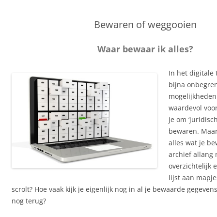
Bewaren of weggooien
Waar bewaar ik alles?
In het digital
bijna onbegre
mogelijkheden.
waardevol voo
je om ‘juridisc
bewaren. Maar 
alles wat je be
archief allang
overzichtelijk 
lijst aan mapje
scrolt? Hoe vaak kijk je eigenlijk nog in al je bewaarde gegeven
nog terug?