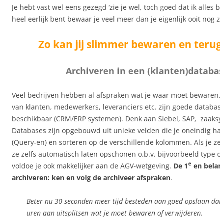
Je hebt vast wel eens gezegd ‘zie je wel, toch goed dat ik alles 
heel eerlijk bent bewaar je veel meer dan je eigenlijk ooit nog 
Zo kan jij slimmer bewaren en teru
Archiveren in een (klanten)databa
Veel bedrijven hebben al afspraken wat je waar moet bewaren
van klanten, medewerkers, leveranciers etc. zijn goede datab
beschikbaar (CRM/ERP systemen). Denk aan Siebel, SAP, zaaks
Databases zijn opgebouwd uit unieke velden die je oneindig ha
(Query-en) en sorteren op de verschillende kolommen. Als je ze
ze zelfs automatisch laten opschonen o.b.v. bijvoorbeeld type of
e
voldoe je ook makkelijker aan de AGV-wetgeving.
De 1
en belan
archiveren: ken en volg de archiveer afspraken
.
Beter nu 30 seconden meer tijd besteden aan goed opslaan dan
uren aan uitsplitsen wat je moet bewaren of verwijderen.