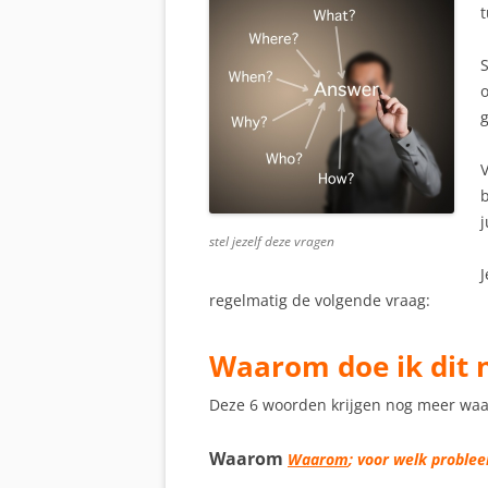
S
o
V
b
stel jezelf deze vragen
J
regelmatig de volgende vraag:
Waarom doe ik dit 
Deze 6 woorden krijgen nog meer waard
Waarom
Waarom
; voor welk problee