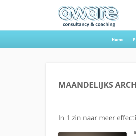
Home
P
Aware Consultancy
MAANDELIJKS ARCH
In 1 zin naar meer effecti
I