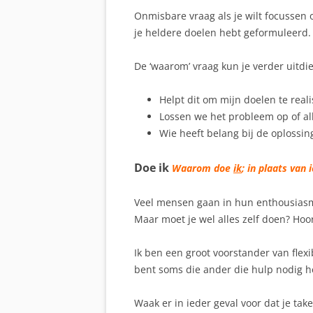
Onmisbare vraag als je wilt focussen 
je heldere doelen hebt geformuleerd.
De ‘waarom’ vraag kun je verder uitdi
Helpt dit om mijn doelen te real
Lossen we het probleem op of a
Wie heeft belang bij de oplossin
Doe ik
Waarom doe
ik
; in plaats van
Veel mensen gaan in hun enthousiasm
Maar moet je wel alles zelf doen? Hoo
Ik ben een groot voorstander van flexib
bent soms die ander die hulp nodig h
Waak er in ieder geval voor dat je take