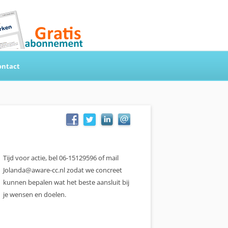
ontact
Tijd voor actie, bel 06-15129596 of mail
Jolanda@aware-cc.nl zodat we concreet
kunnen bepalen wat het beste aansluit bij
je wensen en doelen.