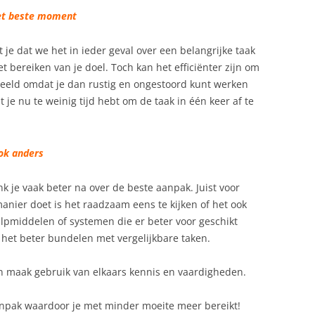
 het beste moment
 je dat we het in ieder geval over een belangrijke taak
et bereiken van je doel. Toch kan het efficiënter zijn om
eeld omdat je dan rustig en ongestoord kunt werken
je nu te weinig tijd hebt om de taak in één keer af te
ook anders
nk je vaak beter na over de beste aanpak. Juist voor
manier doet is het raadzaam eens te kijken of het ook
ulpmiddelen of systemen die er beter voor geschikt
 je het beter bundelen met vergelijkbare taken.
en maak gebruik van elkaars kennis en vaardigheden.
npak waardoor je met minder moeite meer bereikt!