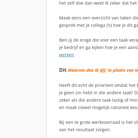
het zelf doe dan weet ik zeker dat het 
Maak eens een overzicht van taken di
gesprek met je collega (‘s) hoe je dit g
Ben jij de enige die voor een taak ve
je bedrijf en ga kijken hoe je een aan
werken
Dit
Waarom doe ik
dit
; in plaats van 
Heeft dit echt de prioriteit omdat het
je geen zin hebt in die andere taak? D
zeker als die andere taak lastig of mi
en maak zoveel mogelijk rationele keu
Bij een te grote werkvoorraad is het 
van het resultaat zorgen.