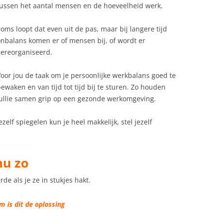
tussen het aantal mensen en de hoeveelheid werk.
oms loopt dat even uit de pas, maar bij langere tijd
nbalans komen er of mensen bij, of wordt er
gereorganiseerd.
oor jou de taak om je persoonlijke werkbalans goed te
ewaken en van tijd tot tijd bij te sturen. Zo houden
jullie samen grip op een gezonde werkomgeving.
ezelf spiegelen kun je heel makkelijk, stel jezelf
nu zo
e als je ze in stukjes hakt.
m is dit de oplossing