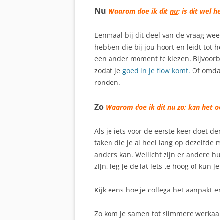
Nu
Waarom doe ik dit
nu
; is dit wel
Eenmaal bij dit deel van de vraag weet
hebben die bij jou hoort en leidt tot h
een ander moment te kiezen. Bijvoorb
zodat je
goed in je flow komt.
Of omdat 
ronden.
Zo
Waarom doe ik dit nu zo; kan het 
Als je iets voor de eerste keer doet de
taken die je al heel lang op dezelfde 
anders kan. Wellicht zijn er andere h
zijn, leg je de lat iets te hoog of kun
Kijk eens hoe je collega het aanpakt 
Zo kom je samen tot slimmere werkaa