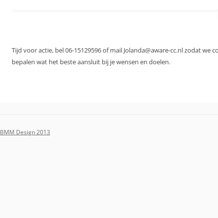
Tijd voor actie, bel 06-15129596 of mail Jolanda@aware-cc.nl zodat we 
bepalen wat het beste aansluit bij je wensen en doelen.
BMM Design 2013