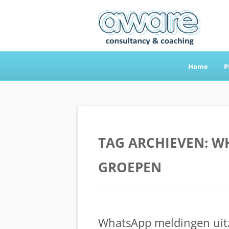
Home
P
Aware Consultancy
TAG ARCHIEVEN:
W
GROEPEN
WhatsApp meldingen uit