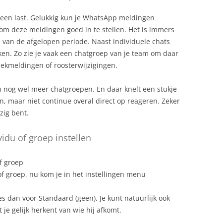
een last. Gelukkig kun je WhatsApp meldingen
 om deze meldingen goed in te stellen. Het is immers
 van de afgelopen periode. Naast individuele chats
ken. Zo zie je vaak een chatgroep van je team om daar
ziekmeldingen of roosterwijzigingen.
n nog wel meer chatgroepen. En daar knelt een stukje
jn, maar niet continue overal direct op reageren. Zeker
zig bent.
du of groep instellen
f groep
f groep, nu kom je in het instellingen menu
es dan voor Standaard (geen), Je kunt natuurlijk ook
je gelijk herkent van wie hij afkomt.