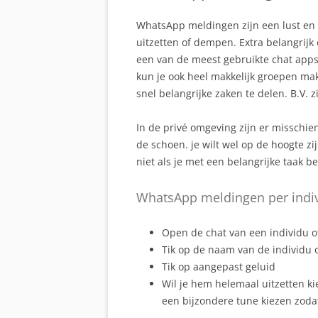
WhatsApp meldingen zijn een lust en 
uitzetten of dempen. Extra belangrijk
een van de meest gebruikte chat apps
kun je ook heel makkelijk groepen ma
snel belangrijke zaken te delen. B.V. 
In de privé omgeving zijn er misschie
de schoen. je wilt wel op de hoogte zi
niet als je met een belangrijke taak be
WhatsApp meldingen per indivi
Open de chat van een individu o
Tik op de naam van de individu o
Tik op aangepast geluid
Wil je hem helemaal uitzetten ki
een bijzondere tune kiezen zodat 