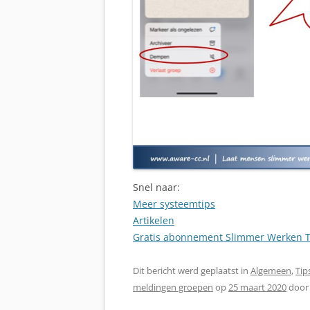
Snel naar:
Meer systeemtips
Artikelen
Gratis abonnement Slimmer Werken T
Dit bericht werd geplaatst in
Algemeen
,
Tip
meldingen groepen
op
25 maart 2020
doo