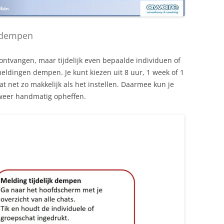
k dempen
 ontvangen, maar tijdelijk even bepaalde individuen of
meldingen dempen. Je kunt kiezen uit 8 uur, 1 week of 1
t net zo makkelijk als het instellen. Daarmee kun je
weer handmatig opheffen.