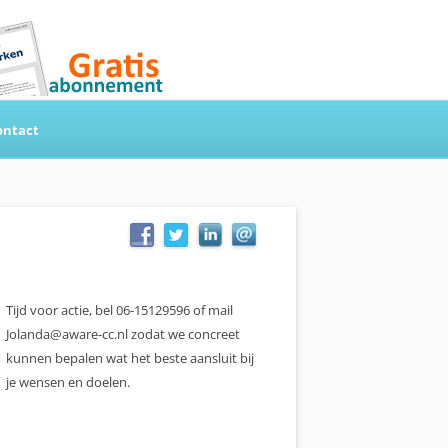
ontact
Tijd voor actie, bel 06-15129596 of mail
Jolanda@aware-cc.nl zodat we concreet
kunnen bepalen wat het beste aansluit bij
je wensen en doelen.