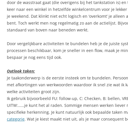
door de wasstraat gaat (die overigens bij het tankstation is) en
keer naar een winkel in hetzelfde winkelcentrum voor je lekker
je weekend. Dat klinkt niet echt logisch en ‘overkomt’ je alleen a
bent. Toch werkt men nog regelmatig zo aan de actielijst. Bijv
standaard van boven naar beneden werkt.
Door vergelijkbare activiteiten te bundelen heb je de juiste sy
processen beschikbaar, kom je sneller in een flow, maak je mi
bespaar je nog eens tijd ook.
Outlook taken:
Je taakonderwerp is de eerste insteek om te bundelen. Persoonl
met afkortingen van werkwoorden waardoor ik snel zie wat ik 
welke activiteiten groot zijn.
Ik gebruik bijvoorbeeld FU: follow-up, C: Checken, B: bellen, V
UITW:……je kunt het al raden. Sommige mensen werken liever m
specifieke herkenning. Je kunt natuurlijk ook bepaalde taken 
categorie
. Wat je kiest maakt niet uit, als je maar consequent b