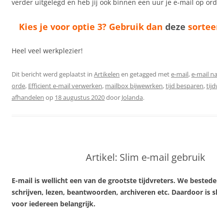
verder uitgelegd en heb jij ook binnen een uur je e-mail op ord
Kies je voor optie 3? Gebruik dan
deze
sortee
Heel veel werkplezier!
Dit bericht werd geplaatst in
Artikelen
en getagged met
e-mail
,
e-mail n
orde
,
Efficient e-mail verwerken
,
mailbox bijwewrken
,
tijd besparen
,
tij
afhandelen
op
18 augustus 2020
door
Jolanda
.
Artikel: Slim e-mail gebruik
E-mail is wellicht een van de grootste tijdvreters. We bestede
schrijven, lezen, beantwoorden, archiveren etc. Daardoor is s
voor iedereen belangrijk.