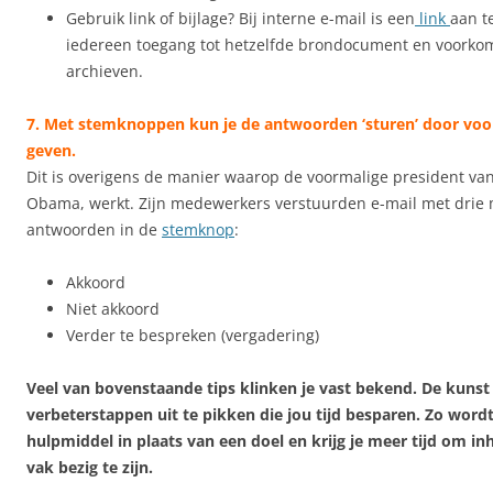
Gebruik link of bijlage? Bij interne e-mail is een
link
aan t
iedereen toegang tot hetzelfde brondocument en voorkom 
archieven.
7. Met stemknoppen kun je de antwoorden ‘sturen’ door voor
geven.
Dit is overigens de manier waarop de voormalige president va
Obama, werkt. Zijn medewerkers verstuurden e-mail met drie 
antwoorden in de
stemknop
:
Akkoord
Niet akkoord
Verder te bespreken (vergadering)
Veel van bovenstaande tips klinken je vast bekend. De kunst 
verbeterstappen uit te pikken die jou tijd besparen. Zo word
hulpmiddel in plaats van een doel en krijg je meer tijd om in
vak bezig te zijn.