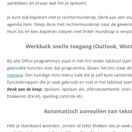
aanklikken en ervaar wat het je oplevert.
Je kunt ook kopiëren met je rechtermuisknop. Denk aan een stuk
agenda item. Sleep deze met rechtermuisknop naar de gewenste
muis los en kies kopiëren (slepen met linker muisknop is verpla
Werkbalk snelle toegang (Outlook, Word
Bij alle Office programma’s staat in het lint onder tabblad star
gebruikte functies voor dat programma. Boven het lint staat d
toegang
. Een handige mini-menu balk die je zelf kunt samenst
functieknoppen die je vaak gebruikt en niet in het tabblad star
Denk aan de knop
: opslaan, opslaan als, afdrukvoorbeeld, snel 
blokkeren (Excel), spelling controle etc.
Automatisch aanvullen van teks
Heb je standaard woorden, zinnen of tekst blokken die je vaak 