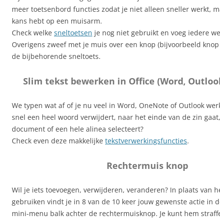
meer toetsenbord functies zodat je niet alleen sneller werkt, 
kans hebt op een muisarm.
Check welke
sneltoetsen
je nog niet gebruikt en voeg iedere w
Overigens zweef met je muis over een knop (bijvoorbeeld knop p
de bijbehorende sneltoets.
Slim tekst bewerken in Office (Word, Outlo
We typen wat af of je nu veel in Word, OneNote of Outlook werkt
snel een heel woord verwijdert, naar het einde van de zin gaat
document of een hele alinea selecteert?
Check even deze makkelijke
tekstverwerkingsfuncties
.
Rechtermuis knop
Wil je iets toevoegen, verwijderen, veranderen? In plaats van h
gebruiken vindt je in 8 van de 10 keer jouw gewenste actie in
mini-menu balk achter de rechtermuisknop. Je kunt hem straffe