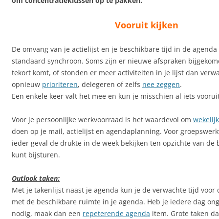
om concentratieklussen op te pakken.
Vooruit kijken
De omvang van je actielijst en je beschikbare tijd in de agenda
standaard synchroon. Soms zijn er nieuwe afspraken bijgekome
tekort komt, of stonden er meer activiteiten in je lijst dan ver
opnieuw
prioriteren
, delegeren of zelfs
nee zeggen
.
Een enkele keer valt het mee en kun je misschien al iets voorui
Voor je persoonlijke werkvoorraad is het waardevol om
wekelij
doen op je mail, actielijst en agendaplanning. Voor groepswerk
ieder geval de drukte in de week bekijken ten opzichte van de 
kunt bijsturen.
Outlook taken:
Met je takenlijst naast je agenda kun je de verwachte tijd voo
met de beschikbare ruimte in je agenda. Heb je iedere dag on
nodig, maak dan een
repeterende agenda
item. Grote taken d