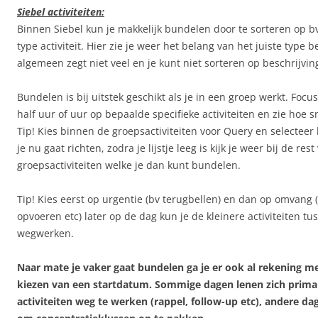
Siebel activiteiten:
Binnen Siebel kun je makkelijk bundelen door te sorteren op b
type activiteit. Hier zie je weer het belang van het juiste type
algemeen zegt niet veel en je kunt niet sorteren op beschrijvin
Bundelen is bij uitstek geschikt als je in een groep werkt. Foc
half uur of uur op bepaalde specifieke activiteiten en zie hoe s
Tip! Kies binnen de groepsactiviteiten voor Query en selecteer 
je nu gaat richten, zodra je lijstje leeg is kijk je weer bij de res
groepsactiviteiten welke je dan kunt bundelen.
Tip! Kies eerst op urgentie (bv terugbellen) en dan op omvang
opvoeren etc) later op de dag kun je de kleinere activiteiten t
wegwerken.
Naar mate je vaker gaat bundelen ga je er ook al rekening m
kiezen van een startdatum. Sommige dagen lenen zich prima
activiteiten weg te werken (rappel, follow-up etc), andere da