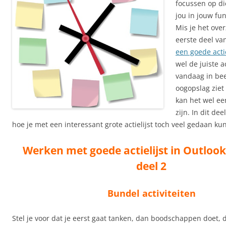
focussen op di
jou in jouw fun
Mis je het over
eerste deel va
een goede actie
wel de juiste a
vandaag in bee
oogopslag ziet
kan het wel een
zijn. In dit de
hoe je met een interessant grote actielijst toch veel gedaan kun
Werken met goede actielijst in Outlook 
deel 2
Bundel activiteiten
Stel je voor dat je eerst gaat tanken, dan boodschappen doet, 