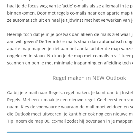
haal je de focus weg van je ‘actie’ e-mails als ze allemaal in je 
binnenkomen. Door met regels cc-mails naar een aparte map te 
ze automatisch uit en haal je tijdwinst met het verwerken van j
Heerlijk toch dat je in je postvak dan alleen de mails ziet waar
aan wilt geven? De ’ter info’ e-mails staan dan automatisch on
aparte map map en je ziet aan het aantal achter de map vanzel
ongelezen in staan. Nu kun je de map met cc-mails b.v. 1 keer
scannen en ben je met minimale inspanning en afleiding
toch 
Regel maken in NEW Outlook
Ga bij je e-mail naar Regels, regel maken. Je komt dan bij Instel
Regels. Met een + maak je een nieuwe regel. Geef eerst een vo
naam. Kies de voorwaarde waaraan de mail moet voldoen en se
die Outlook moet uitvoeren. Je kunt hier ook nog een nieuwe
Tip! noem de map 00. cc-mail zodat hij bovenaan in je mappens