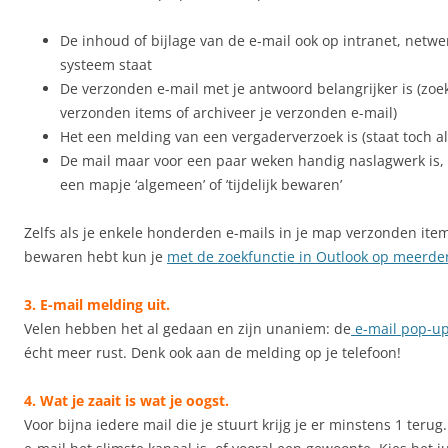
De inhoud of bijlage van de e-mail ook op intranet, netwe
systeem staat
De verzonden e-mail met je antwoord belangrijker is (zoek
verzonden items of archiveer je verzonden e-mail)
Het een melding van een vergaderverzoek is (staat toch al
De mail maar voor een paar weken handig naslagwerk is,
een mapje ‘algemeen’ of ’tijdelijk bewaren’
Zelfs als je enkele honderden e-mails in je map verzonden items
bewaren hebt kun je
met de zoekfunctie in Outlook op meerder
3. E-mail melding uit.
Velen hebben het al gedaan en zijn unaniem: de
e-mail pop-up
écht meer rust. Denk ook aan de melding op je telefoon!
4. Wat je zaait is wat je oogst.
Voor bijna iedere mail die je stuurt krijg je er minstens 1 terug.