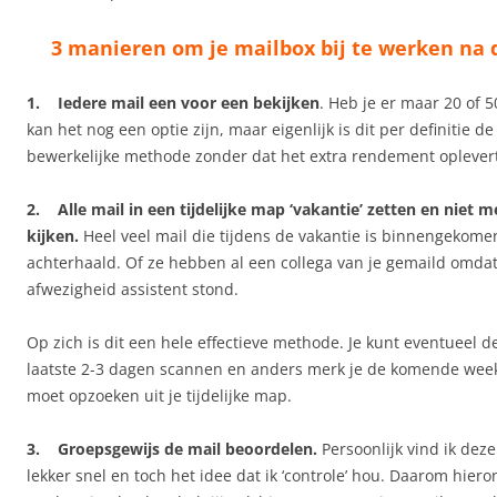
3 manieren om je mailbox bij te werken na 
1. Iedere mail een voor een bekijken
. Heb je er maar 20 of 
kan het nog een optie zijn, maar eigenlijk is dit per definitie d
bewerkelijke methode zonder dat het extra rendement oplevert
2. Alle mail in een tijdelijke map ‘vakantie’ zetten en niet m
kijken.
Heel veel mail die tijdens de vakantie is binnengekomen
achterhaald. Of ze hebben al een collega van je gemaild omdat 
afwezigheid assistent stond.
Op zich is dit een hele effectieve methode. Je kunt eventueel d
laatste 2-3 dagen scannen en anders merk je de komende week 
moet opzoeken uit je tijdelijke map.
3. Groepsgewijs de mail beoordelen.
Persoonlijk vind ik deze
lekker snel en toch het idee dat ik ‘controle’ hou. Daarom hie