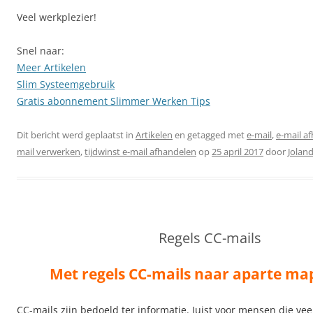
Veel werkplezier!
Snel naar:
Meer Artikelen
Slim Systeemgebruik
Gratis abonnement Slimmer Werken Tips
Dit bericht werd geplaatst in
Artikelen
en getagged met
e-mail
,
e-mail a
mail verwerken
,
tijdwinst e-mail afhandelen
op
25 april 2017
door
Jolan
Regels CC-mails
Met regels CC-mails naar aparte ma
CC-mails zijn bedoeld ter informatie. Juist voor mensen die veel