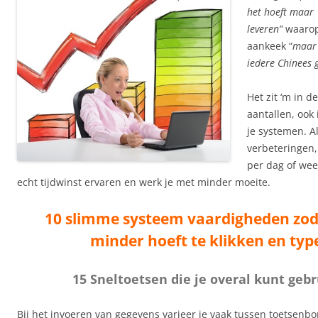
het hoeft maar 
leveren”
waarop
aankeek “
maar 
iedere Chinees 
Het zit ‘m in d
aantallen, ook 
je systemen. Al
verbeteringen
per dag of wee
echt tijdwinst ervaren en werk je met minder moeite.
10 slimme systeem vaardigheden zoda
minder hoeft te klikken en typ
15 Sneltoetsen die je overal kunt geb
Bij het invoeren van gegevens varieer je vaak tussen toetsenbo