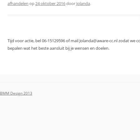
afhandelen
op
24 oktober 2016
door
Jolanda
.
Tijd voor actie, bel 06-15129596 of mail Jolanda@aware-cc.nl zodat we 
bepalen wat het beste aansluit bij je wensen en doelen.
BMM Design 2013