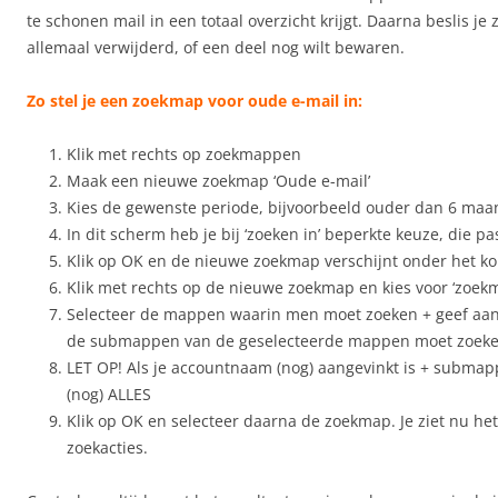
te schonen mail in een totaal overzicht krijgt. Daarna beslis je z
allemaal verwijderd, of een deel nog wilt bewaren.
Zo stel je een zoekmap voor oude e-mail in:
Klik met rechts op zoekmappen
Maak een nieuwe zoekmap ‘Oude e-mail’
Kies de gewenste periode, bijvoorbeeld ouder dan 6 ma
In dit scherm heb je bij ‘zoeken in’ beperkte keuze, die p
Klik op OK en de nieuwe zoekmap verschijnt onder het k
Klik met rechts op de nieuwe zoekmap en kies voor ‘zoe
Selecteer de mappen waarin men moet zoeken + geef aan 
de submappen van de geselecteerde mappen moet zoeke
LET OP! Als je accountnaam (nog) aangevinkt is + submap
(nog) ALLES
Klik op OK en selecteer daarna de zoekmap. Je ziet nu het
zoekacties.