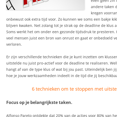
even geen zin i
andere taken 
kregen voorra
onbewust ook extra tijd voor. Zo kunnen we soms een bakje kik
blijven kwaken. Net zolang tot je strak op de deadline de klus 
Soms werkt het om onder een gezonde tijdsdruk te presteren. H
veel mensen juist een bron van onrust en gaat er onbedoeld ve
verloren.
Er zijn verschillende technieken die je kunt inzetten om klusse
uitstelde nu juist pro-actief voor de deadline te realiseren. Wel
hangt af van de type klus of wat bij jou past. Uiteindelijk ben ji
hoe je jouw werkzaamheden indeelt in de tijd die jij beschikba
6 technieken om te stoppen met uitste
Focus op je belangrijkste taken.
Alfonso Pareto ontdekte dat 20% van de acties voor 80% van het