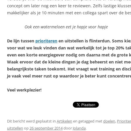
concept om later nog een keer te reviewen. Zelfs lastige kluss
makkelijker als je 10 minuten met een collega spart over de be
Ook een watermeloen eet je hapje voor hapje
De lijn tussen
prioriteren
en uitstellen is flinterdun. Soms ki
voor wat we leuk vinden dan wat werkelijk tot je top 20% ta
even een korte energiegever nodig om daarna met de grote k
Waak ervoor dat de kleine dingen je dag beheerst en niet me
belangrijkste taken toekomt. Het vraagt wat training en disci
je vaak veel meer rust op waardoor je beter kunt concentrer
Veel werkplezier!
Dit bericht werd geplaatst in
Artikelen
en getagged met
doelen
,
Priorite
uitstellen
op
26 september 2014
door
Jolanda
.