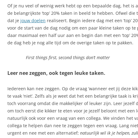
Of je nu veel of weinig werk hebt op een bepaalde dag, het is 
de belangrijkste ‘top’ 20% taken in beeld te hebben. Ofwel die 
dat je
jouw doelen
realiseert. Begin iedere dag met een ‘top’ 2
voor de start van de dag nodig om een paar kleine taken op te
daar maximaal een half uur aan en begin dan met een ‘top’ 20%
de dag heb je nog alle tijd om de overige taken op te pakken.
First things first, second things don’t matter
Leer nee zeggen, ook tegen leuke taken.
Iedereen kan nee zeggen. Op de vraag ‘wanneer eet jij deze kikk
te vaak ‘niet’. Zelfs als je weet dat het een belangrijke taak is 
toch voorrang omdat die makkelijker of leuker zijn. Leer jezelf 
om toch eerst die kikker te eten voor je jezelf beloont met een l
natuurlijk ook voor een vraag van een collega. We vinden het 
collega te helpen dan nee te zeggen tegen een vraag. Lang niet
urgent en nee met een alternatief;
natuurlijk wil ik je helpen, z