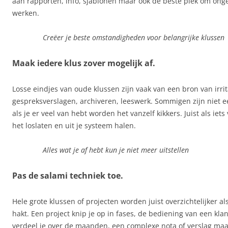
aan rapporten, info, sjablonen maar ook de beste plek om ong
werken.
Creëer je beste omstandigheden voor belangrijke klussen
Maak iedere klus zover mogelijk af.
Losse eindjes van oude klussen zijn vaak van een bron van irri
gespreksverslagen, archiveren, leeswerk. Sommigen zijn niet e
als je er veel van hebt worden het vanzelf kikkers. Juist als iets 
het loslaten en uit je systeem halen.
Alles wat je af hebt kun je niet meer uitstellen
Pas de salami techniek toe.
Hele grote klussen of projecten worden juist overzichtelijker als
hakt. Een project knip je op in fases, de bediening van een kla
verdeel je over de maanden, een complexe nota of verslag maak