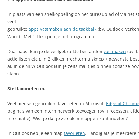
In plaats van een snelkoppeling op het bureaublad of via het 
veel
gebruikte
apps vastmaken aan de taakbalk
(bv. Outlook, Verken
Word) . Met 1 klik open je het programma.
Daarnaast kun je de veelgebruikte bestanden
vastmaken
(bv. b
actielijsten etc.). In 2 klikken (rechtermuisknop + gewenste bes
al. In de NEW Outlook kun je zelfs mailtjes pinnen zodat ze bo
staan.
Stel favorieten in.
Veel mensen gebruiken favorieten in Microsoft
Edge of Chrom
pagina’s van een intern netwerk toevoegen (bv. Processen, afde
informatie). Wist je dat je ze ook in mappen kunt indelen?
In Outlook heb je een map
favorieten
. Handig als je meerdere