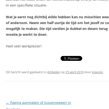
in een specifieke situatie.
Wat je eerst nog dichtbij wilde hebben kan nu misschien we
of andersom. Neem een half uurtje de tijd om het jezelf zo c
mogelijk te maken. Die tijd verdien je dubbel en dwars teru
moeite je werkt te doen
.
Heel veel werkplezier!
Dit bericht werd geplaatst in
Artikelen
op
25 april 2019
door
Jolanda
.
Berichtnavigatie
←
Pagina aanmaken of tussenvoegen in