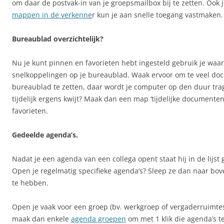
om daar de postvak-in van je groepsmailbox bij te zetten. Ook 
mappen in de verkenne
r kun je aan snelle toegang vastmaken.
Bureaublad overzichtelijk?
Nu je kunt pinnen en favorieten hebt ingesteld gebruik je waar
snelkoppelingen op je bureaublad. Waak ervoor om te veel do
bureaublad te zetten, daar wordt je computer op den duur trag
tijdelijk ergens kwijt? Maak dan een map ‘tijdelijke documenten
favorieten.
Gedeelde agenda’s.
Nadat je een agenda van een collega opent staat hij in de lijst
Open je regelmatig specifieke agenda’s? Sleep ze dan naar bov
te hebben.
Open je vaak voor een groep (bv. werkgroep of vergaderruimtes
maak dan enkele
agenda groepen
om met 1 klik die agenda’s t