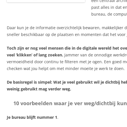
een centraal archi
past alles in dat e
bureau, de comput
Daar kun je de informatie overzichtelijk bewaren, makkelijker 
sneller beschikbaar op de plaatsen en momenten dat het voor j
Toch zijn er nog veel mensen die in de digitale wereld het ove
veel ‘klikken’ of lang zoeken.
Jammer van de onnodige werkdruk,
vermoeidheid door continu te filteren met je ogen. Een goed 
checken wat jou helpt om met minder moeite je werk te doen.
De basisregel is simpel: Wat je veel gebruikt wil je dichtbij h
weinig gebruikt mag verder weg.
10 voorbeelden waar je ver weg/dichtbij ku
Je bureau blijft nummer 1
.