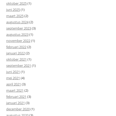
oktober 2025
(1)
juni 2025
(1)
maart 2025
(2)
augustus 2024
(2)
september 2023
(3)
augustus 2023
(1)
november 2022
(1)
februari 2022
(2)
januari 2022
(2)
oktober 2021
(1)
september 2021
(1)
juni 2021
(1)
mei 2021
(4)
april 2021
(3)
maart 2021
(2)
februari 2021
(3)
januari 2021
(3)
december 2020
(1)
augustus 2020
(3)