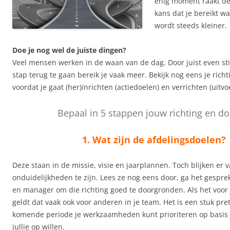
enig moment raakt de
kans dat je bereikt w
wordt steeds kleiner.
Doe je nog wel de juiste dingen?
Veel mensen werken in de waan van de dag. Door juist even sti
stap terug te gaan bereik je vaak meer. Bekijk nog eens je richt
voordat je gaat (her)inrichten (actiedoelen) en verrichten (uitvo
Bepaal in 5 stappen jouw richting en do
1. Wat zijn de afdelingsdoelen?
Deze staan in de missie, visie en jaarplannen. Toch blijken er 
onduidelijkheden te zijn. Lees ze nog eens door, ga het gespre
en manager om die richting goed te doorgronden. Als het voor j
geldt dat vaak ook voor anderen in je team. Het is een stuk pret
komende periode je werkzaamheden kunt prioriteren op basis v
jullie op willen.