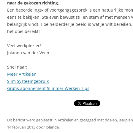
naar de gekozen richting.
Een beoordelings- of voortgangsgesprek is een natuurlijke mo
eens te bekijken. Sta even bewust stil en stem af met mensen w
belangrijk vindt. Hoe helderder je beeld is wat je wilt bereiken,
het doel bereikt!
Veel werkplezier!
Jolanda van der Veen
Snel naar:
Meer Artikelen
Slim Systeemgebruik
Gratis abonnement Slimmer Werken Tips
Dit bericht werd geplaatst in
Artikelen
en getagged met
doelen
,
jaarplan
14 februari 2013
door
Jolanda
.