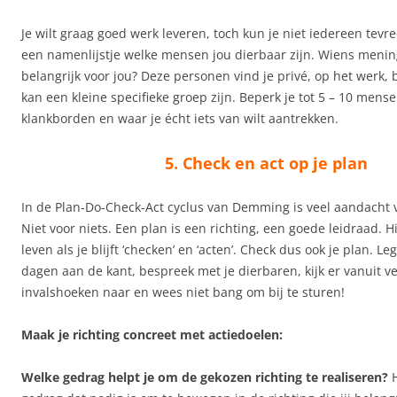
Je wilt graag goed werk leveren, toch kun je niet iedereen tevr
een namenlijstje welke mensen jou dierbaar zijn. Wiens menin
belangrijk voor jou? Deze personen vind je privé, op het werk,
kan een kleine specifieke groep zijn. Beperk je tot 5 – 10 men
klankborden en waar je écht iets van wilt aantrekken.
5. Check en act op je plan
In de Plan-Do-Check-Act cyclus van Demming is veel aandacht v
Niet voor niets. Een plan is een richting, een goede leidraad. H
leven als je blijft ‘checken’ en ‘acten’. Check dus ook je plan. 
dagen aan de kant, bespreek met je dierbaren, kijk er vanuit v
invalshoeken naar en wees niet bang om bij te sturen!
Maak je richting concreet met actiedoelen:
Welke gedrag helpt je om de gekozen richting te realiseren?
H