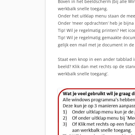
Boven in het beeldscherm (bij alle W
werkbalk snelle toegang.
Onder het uitklap menu staan de mees
Onder ‘meer opdrachten’ heb je bijna
Tip! Wil je regelmatig printen? Het ic
Tip! Wil je regelmatig gemaakte docu
gelijk een mail met je document in de 
Staat een knop in een ander tabblad in 
beeld? Klik dan met rechts op de stan
werkbalk snelle toegang’.