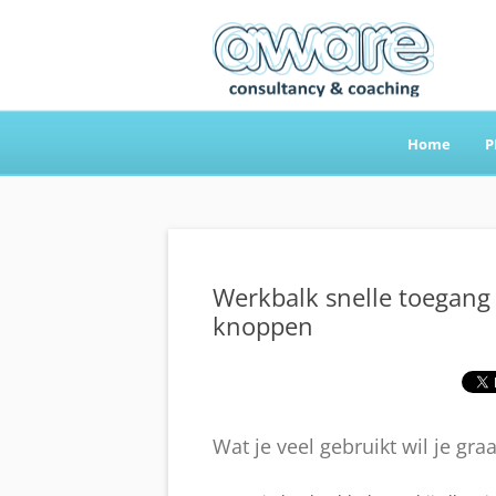
Home
P
Aware Consultancy
Werkbalk snelle toegang
knoppen
Wat je veel gebruikt wil je gr