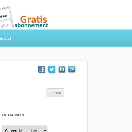
ontact
Zoeken
naar:
CATEGORIEËN
Categorieën