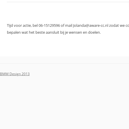
Tijd voor actie, bel 06-15129596 of mail Jolanda@aware-cc.nl zodat we 
bepalen wat het beste aansluit bij je wensen en doelen.
BMM Design 2013