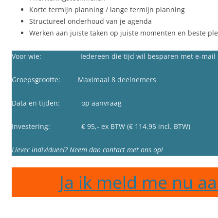
Korte termijn planning / lange termijn planning
Structureel onderhoud van je agenda
Werken aan juiste taken op juiste momenten en beste ple
Voor wie: Iedereen die tijd wil besparen met e-mail 
Groepsgrootte: Maximaal 8 deelnemers
Data en tijden: op aanvraag
Investering: € 95,- ex BTW (€ 114,95 incl. BTW)
Liever individueel? Neem dan contact met ons op!
Ja ik meld me nu aa