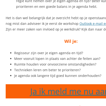
regie kunt nemen over je eigen agenda en tijd? Beter ku
prioriteren en een goede balans in je agenda hebt.
Het is dan wel belangrijk dat je overzicht hebt op je openstaand
nog mist dan adviseer ik je eerst de workshop
Outlook e-mail e
Zijn er meer zaken van invloed op je werkdruk? Kijk dan naar d
Wil je:
Regisseur zijn over je eigen agenda en tijd?
Meer vooruit lopen in plaats van achter de feiten aan?
Ruimte houden voor onvoorziene omstandigheden?
Technieken leren om beter te prioriteren?
Je agenda ook langere tijd goed kunnen onderhouden?
Ja ik meld me nu aa