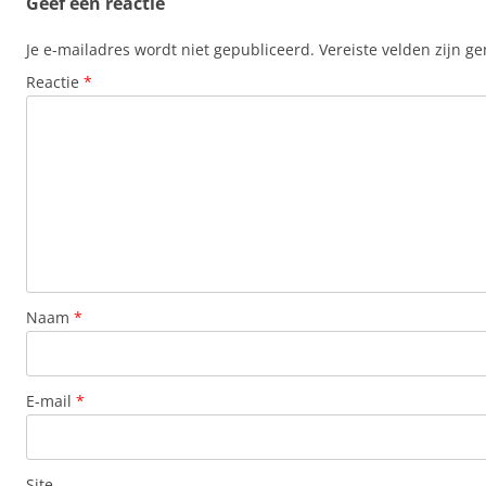
Geef een reactie
Je e-mailadres wordt niet gepubliceerd.
Vereiste velden zijn 
Reactie
*
Naam
*
E-mail
*
Site