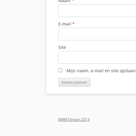
Naam
*
E-mail
*
Site
Mijn naam, e-mail en site opslaan
BMM Design 2013