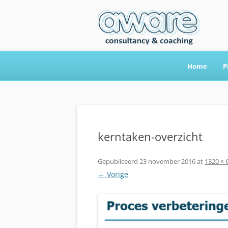
Home
P
Aware Consultancy
kerntaken-overzicht
Gepubliceerd
23 november 2016
at
1320 × 
← Vorige