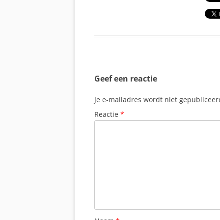
Geef een reactie
Je e-mailadres wordt niet gepubliceer
Reactie
*