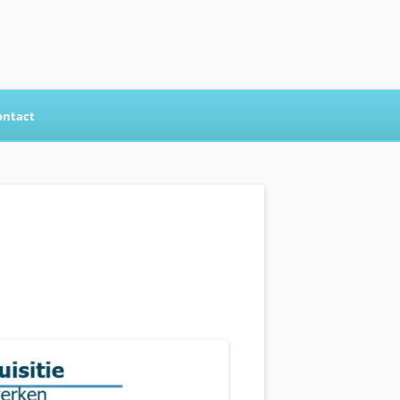
ontact