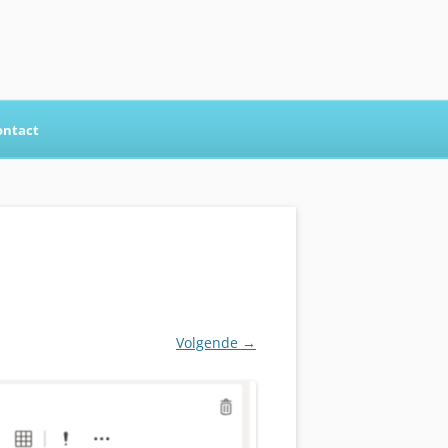
ontact
Volgende →