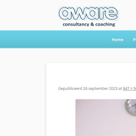
Home
P
Aware Consultancy
Gepubliceerd
26 september 2023
at
847 × 5