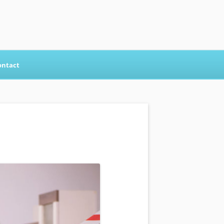
ontact