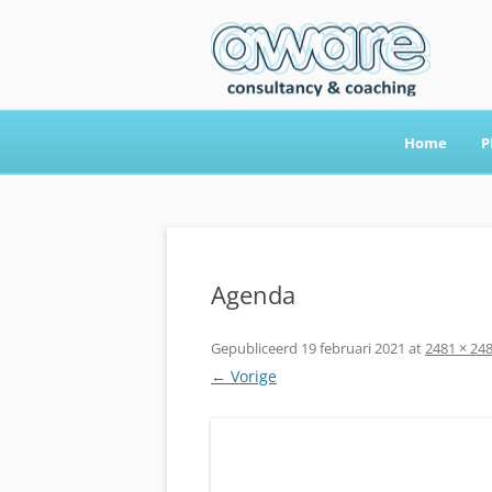
Home
P
Aware Consultancy
Agenda
Gepubliceerd
19 februari 2021
at
2481 × 24
← Vorige