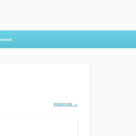
ontact
Volgende →