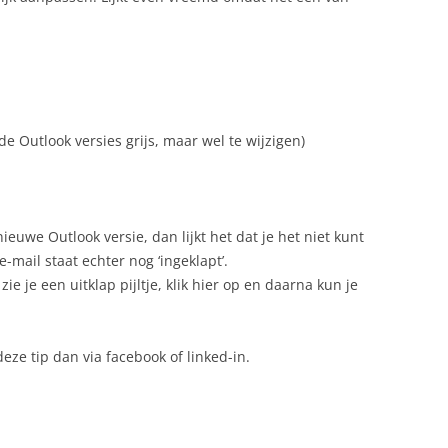
de Outlook versies grijs, maar wel te wijzigen)
nieuwe Outlook versie, dan lijkt het dat je het niet kunt
mail staat echter nog ‘ingeklapt’.
e je een uitklap pijltje, klik hier op en daarna kun je
ze tip dan via facebook of linked-in.