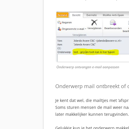
Onderwerp ontvangen e-mail aanpassen
Onderwerp mail ontbreekt of o
Je kent dat wel, die mailtjes met ‘afsp
Soms sturen mensen de mail weer naa
later makkelijker kunnen terugvinden.
Gelukkig kun je het onderwerp makkel