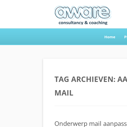
Home
P
Aware Consultancy
TAG ARCHIEVEN:
AA
MAIL
Onderwerp mail aanpasse