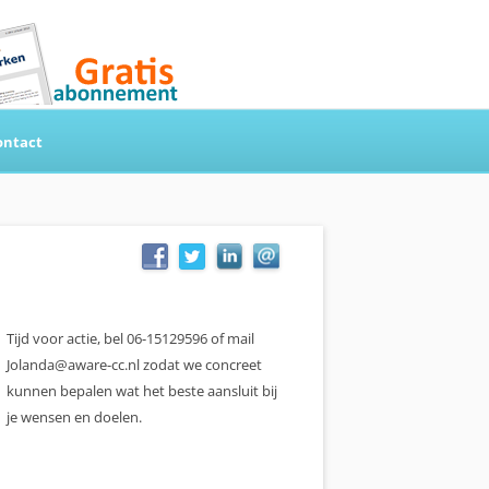
ontact
Tijd voor actie, bel 06-15129596 of mail
Jolanda@aware-cc.nl zodat we concreet
kunnen bepalen wat het beste aansluit bij
je wensen en doelen.