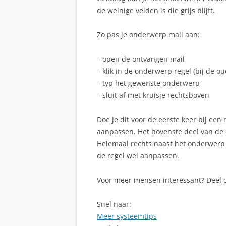
de weinige velden is die grijs blijft.
Zo pas je onderwerp mail aan:
– open de ontvangen mail
– klik in de onderwerp regel (bij de ou
– typ het gewenste onderwerp
– sluit af met kruisje rechtsboven
Doe je dit voor de eerste keer bij een 
aanpassen. Het bovenste deel van de e-
Helemaal rechts naast het onderwerp zi
de regel wel aanpassen.
Voor meer mensen interessant? Deel de
Snel naar:
Meer systeemtips