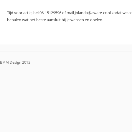
Tijd voor actie, bel 06-15129596 of mail Jolanda@aware-cc.nl zodat we 
bepalen wat het beste aansluit bij je wensen en doelen.
BMM Design 2013