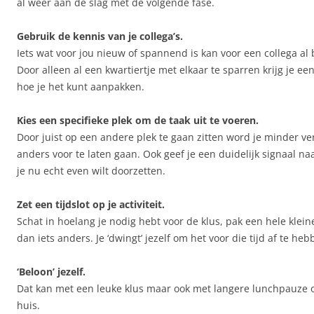
al weer aan de slag met de volgende fase.
Gebruik de kennis van je collega’s.
Iets wat voor jou nieuw of spannend is kan voor een collega al 
Door alleen al een kwartiertje met elkaar te sparren krijg je ee
hoe je het kunt aanpakken.
Kies een specifieke plek om de taak uit te voeren.
Door juist op een andere plek te gaan zitten word je minder ver
anders voor te laten gaan. Ook geef je een duidelijk signaal na
je nu echt even wilt doorzetten.
Zet een tijdslot op je activiteit.
Schat in hoelang je nodig hebt voor de klus, pak een hele klei
dan iets anders. Je ‘dwingt’ jezelf om het voor die tijd af te heb
‘Beloon’ jezelf.
Dat kan met een leuke klus maar ook met langere lunchpauze 
huis.