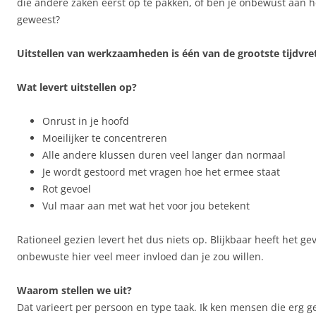
die andere zaken eerst op te pakken, of ben je onbewust aan he
geweest?
Uitstellen van werkzaamheden is één van de grootste tijdvret
Wat levert uitstellen op?
Onrust in je hoofd
Moeilijker te concentreren
Alle andere klussen duren veel langer dan normaal
Je wordt gestoord met vragen hoe het ermee staat
Rot gevoel
Vul maar aan met wat het voor jou betekent
Rationeel gezien levert het dus niets op. Blijkbaar heeft het gev
onbewuste hier veel meer invloed dan je zou willen.
Waarom stellen we uit?
Dat varieert per persoon en type taak. Ik ken mensen die erg g