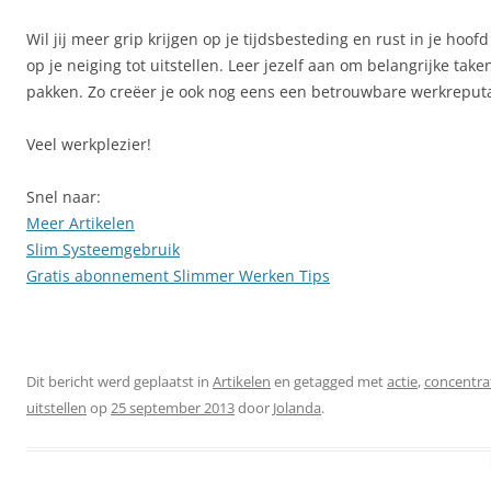
Wil jij meer grip krijgen op je tijdsbesteding en rust in je hoof
op je neiging tot uitstellen. Leer jezelf aan om belangrijke taken
pakken. Zo creëer je ook nog eens een betrouwbare werkreputa
Veel werkplezier!
Snel naar:
Meer Artikelen
Slim Systeemgebruik
Gratis abonnement Slimmer Werken Tips
Dit bericht werd geplaatst in
Artikelen
en getagged met
actie
,
concentra
uitstellen
op
25 september 2013
door
Jolanda
.