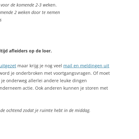
g voor de komende 2-3 we
ken.
komende 2 weken door te nemen
s
tijd afleiders op de loer.
uitgezet
maar krijg je nog veel
mail en meldingen uit
word je onderbroken met voortgangsvragen. Of moet
je onderweg allerlei andere leuke dingen
onderneem actie. Ook anderen kunnen je storen met
in de ochtend zodat je ruimte hebt in de middag
.