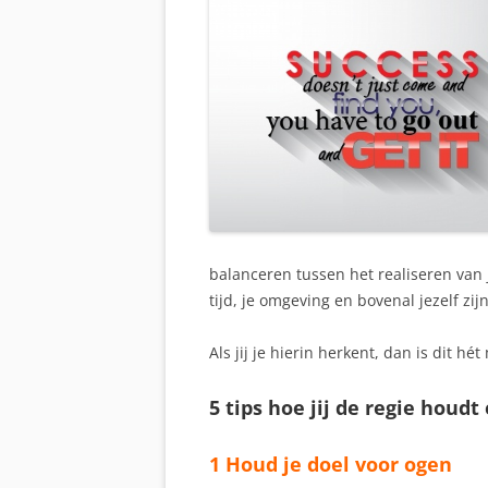
balanceren tussen het realiseren van j
tijd, je omgeving en bovenal jezelf zi
Als jij je hierin herkent, dan is dit hé
5 tips hoe jij de regie houd
1 Houd je doel voor ogen