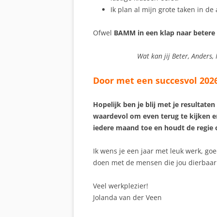
Ik plan al mijn grote taken in d
Ofwel
BAMM in een klap naar betere
Wat kan jij Beter, Anders
Door met een succesvol 202
Hopelijk ben je blij met je resultate
waardevol om even terug te kijken e
iedere maand toe en houdt de regie o
Ik wens je een jaar met leuk werk, g
doen met de mensen die jou dierbaar 
Veel werkplezier!
Jolanda van der Veen