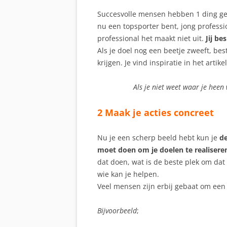
Succesvolle mensen hebben 1 ding gem
nu een topsporter bent, jong profess
professional het maakt niet uit.
Jij be
Als je doel nog een beetje zweeft, be
krijgen. Je vind inspiratie in het artike
Als je niet weet waar je heen
2 Maak je acties concreet
Nu je een scherp beeld hebt kun je
de
moet doen om je doelen te realisere
dat doen, wat is de beste plek om dat
wie kan je helpen.
Veel mensen zijn erbij gebaat om een
Bijvoorbeeld
;