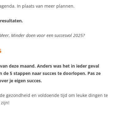
e agenda. In plaats van meer plannen.
 resultaten.
, Meer, Minder doen voor een succesvol 2025?
6
n van deze maand. Anders was het in ieder geval
n de 5 stappen naar succes te doorlopen. Pas ze
ver je eigen succes.
oede gezondheid en voldoende tijd om leuke dingen te
zijn!