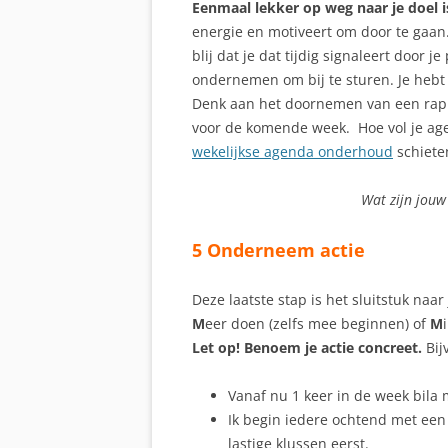
Eenmaal lekker op weg naar je doel i
energie en motiveert om door te gaan. 
blij dat je dat tijdig signaleert door 
ondernemen om bij te sturen. Je hebt
Denk aan het doornemen van een rappo
voor de komende week. Hoe vol je agen
wekelijkse agenda onderhoud
schiete
Wat zijn jouw
5 Onderneem actie
Deze laatste stap is het sluitstuk naar
M
eer doen (zelfs mee beginnen) of
M
Let op! Benoem je actie concreet.
Bij
Vanaf nu 1 keer in de week bila m
Ik begin iedere ochtend met een 
lastige klussen eerst.