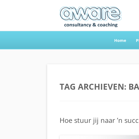
Home
P
Aware Consultancy
TAG ARCHIEVEN:
B
Hoe stuur jij naar ’n succ