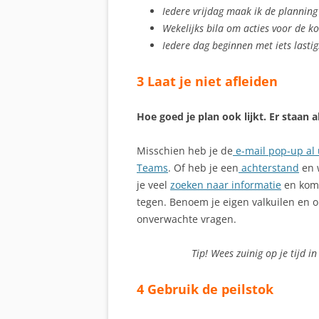
Iedere vrijdag maak ik de plannin
Wekelijks bila om acties voor de 
Iedere dag beginnen met iets lastig
3 Laat je niet afleiden
Hoe goed je plan ook lijkt. Er staan al
Misschien heb je de
e-mail pop-up al 
Teams
. Of heb je een
achterstand
en 
je veel
zoeken naar informatie
en kom 
tegen. Benoem je eigen valkuilen en 
onverwachte vragen.
Tip! Wees zuinig op je tijd 
4 Gebruik de peilstok