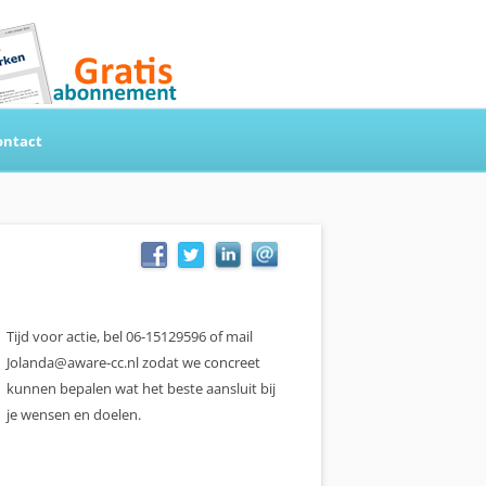
ontact
Tijd voor actie, bel 06-15129596 of mail
Jolanda@aware-cc.nl zodat we concreet
kunnen bepalen wat het beste aansluit bij
je wensen en doelen.