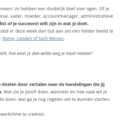
een: ze hebben een duidelijk doel voor ogen. Of je
ional, vader, moeder, accountmanager, administratieve
slist of je succesvol wilt zijn in wat je doet.
steed er deze week dan tijd aan om een helder beeld te
l:
Rome, Londen of toch Wenen
.
 wilt, hoe weet je dan welke weg je moet nemen?
 doelen door vertalen naar de handelingen die jij
n.
Wat zie je jezelf doen, wanneer en hoe vaak wil je
 te doen, wat ga je nog regelen om te kunnen starten,
 werkritme te creëren.