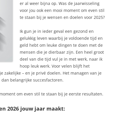
er al weer bijna op. Was de jaarwisseling
voor jou ook een mooi moment om even stil
te staan bij je wensen en doelen voor 2025?
Ik gun je in ieder geval een gezond en
gelukkig leven waarbij je voldoende tijd en
geld hebt om leuke dingen te doen met de
mensen die je dierbaar zijn. Een heel groot
deel van die tijd vul je in met werk, naar ik
hoop leuk werk. Voor velen blijft het
e zakelijke – en je privé doelen. Het managen van je
jn dan belangrijke succesfactoren.
t moment om even stil te staan bij je eerste resultaten.
t en 2026 jouw jaar maakt: