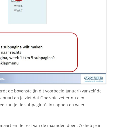
dt de bovenste (in dit voorbeeld Januari) vanzelf de
anuari en je ziet dat OneNote zet er nu een
ee kun je de subpagina’s inklappen en weer
, maart en de rest van de maanden doen. Zo heb je in