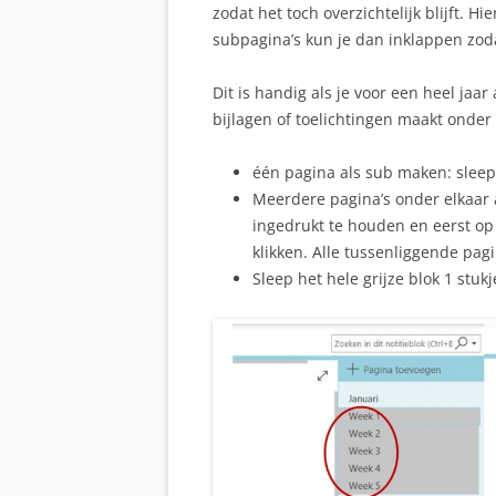
zodat het toch overzichtelijk blijft. H
subpagina’s kun je dan inklappen zoda
Dit is handig als je voor een heel jaa
bijlagen of toelichtingen maakt onder
één pagina als sub maken: sleep 
Meerdere pagina’s onder elkaar a
ingedrukt te houden en eerst op
klikken. Alle tussenliggende pagi
Sleep het hele grijze blok 1 stukj