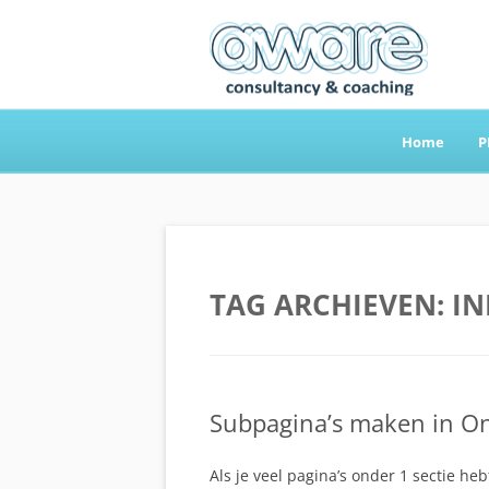
Home
P
Aware Consultancy
TAG ARCHIEVEN:
IN
Subpagina’s maken in O
Als je veel pagina’s onder 1 sectie h