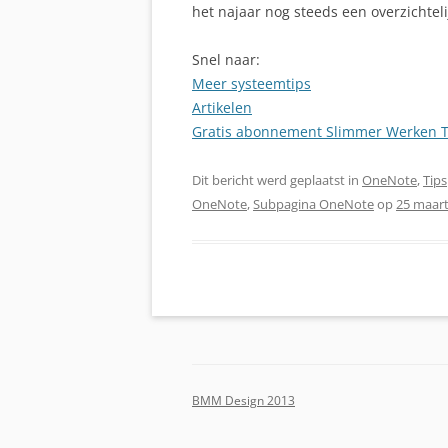
het najaar nog steeds een overzichtelijk
Snel naar:
Meer systeemtips
Artikelen
Gratis abonnement Slimmer Werken T
Dit bericht werd geplaatst in
OneNote
,
Tips
OneNote
,
Subpagina OneNote
op
25 maart
BMM Design 2013