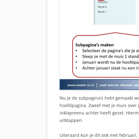
Nu je de subpagina’s hebt gemaakt wor
hoofdpagina. Zweef met je muis over j
inklapmenu achter heeft gezet. Hierm
uitklappen.
Uiteraard kun je dit ook met februari