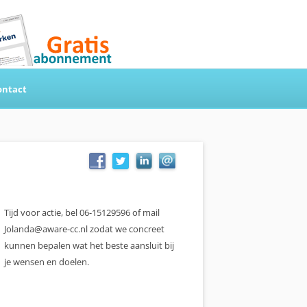
ontact
Tijd voor actie, bel 06-15129596 of mail
Jolanda@aware-cc.nl zodat we concreet
kunnen bepalen wat het beste aansluit bij
je wensen en doelen.