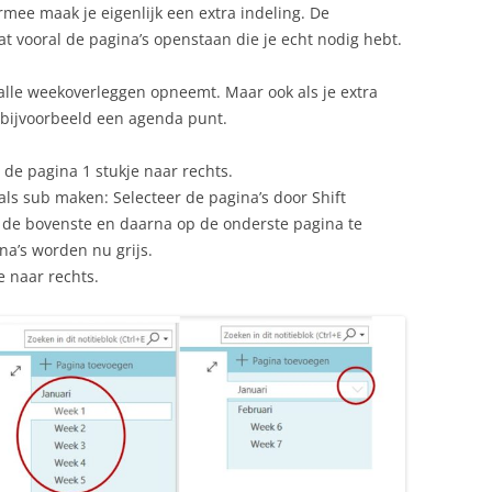
iermee maak je eigenlijk een extra indeling. De
t vooral de pagina’s openstaan die je echt nodig hebt.
r alle weekoverleggen opneemt. Maar ook als je extra
 bijvoorbeeld een agenda punt.
de pagina 1 stukje naar rechts.
ls sub maken: Selecteer de pagina’s door Shift
 de bovenste en daarna op de onderste pagina te
na’s worden nu grijs.
e naar rechts.