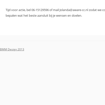
Tijd voor actie, bel 06-15129596 of mail Jolanda@aware-cc.nl zodat we 
bepalen wat het beste aansluit bij je wensen en doelen.
BMM Design 2013