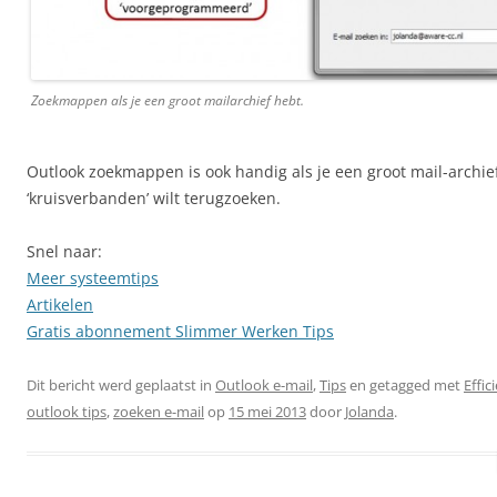
Zoekmappen als je een groot mailarchief hebt.
Outlook zoekmappen is ook handig als je een groot mail-archie
‘kruisverbanden’ wilt terugzoeken.
Snel naar:
Meer systeemtips
Artikelen
Gratis abonnement Slimmer Werken Tips
Dit bericht werd geplaatst in
Outlook e-mail
,
Tips
en getagged met
Effic
outlook tips
,
zoeken e-mail
op
15 mei 2013
door
Jolanda
.