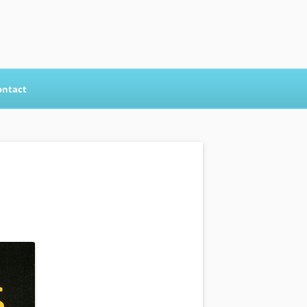
ontact