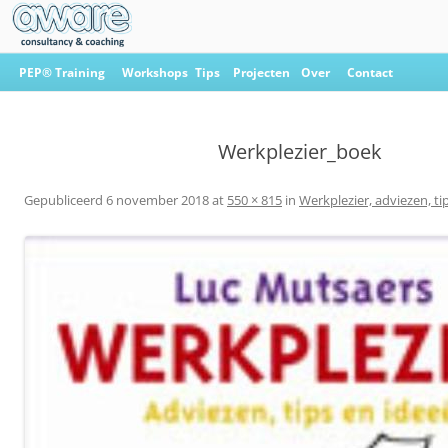
Ga
naar
PEP® Training
Workshops
Tips
Projecten
Over
Contact
de
inhoud
Aware Consultancy & Coaching
Werkplezier_boek
Gepubliceerd
6 november 2018
at
550 × 815
in
Werkplezier, adviezen, ti