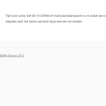
Tijd voor actie, bel 06-15129596 of mail Jolanda@aware-cc.nl zodat we 
bepalen wat het beste aansluit bij je wensen en doelen.
BMM Design 2013