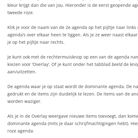
kleur krijgt dan die van jou. Hieronder is de eerst geopende a
tweede roze.
Klik je voor de naam van de 2e agenda op het pijltje naar link
agenda’s over elkaar heen te liggen. Als je ze weer naast elkaar 
je op het pijltje naar rechts.
Je kunt ook met de rechtermuisknop op een van de agenda na
kiezen voor ‘Overlay’. Of je kunt onder het tabblad
beeld
de kn
aan/uitzetten.
De agenda waar je op staat wordt de dominante agenda. De n
gedrukt en de items zijn duidelijk te lezen. De items van de an
worden waziger.
Als je in de Overlay weergave nieuwe items toevoegt, dan kome
dominante agenda (mits je daar schrijfmachtigingen hebt). Hie
roze agenda.