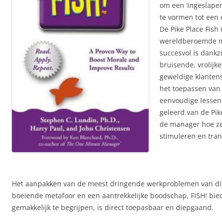
om een ‘ingeslapen
te vormen tot een 
De Pike Place Fish 
wereldberoemde m
succesvol is dankzi
bruisende, vrolijke
geweldige klantens
het toepassen van
eenvoudige lessen 
geleerd van de Pik
de manager hoe ze
stimuleren en tra
Het aanpakken van de meest dringende werkproblemen van d
boeiende metafoor en een aantrekkelijke boodschap, FISH! bied
gemakkelijk te begrijpen, is direct toepasbaar en diepgaand.