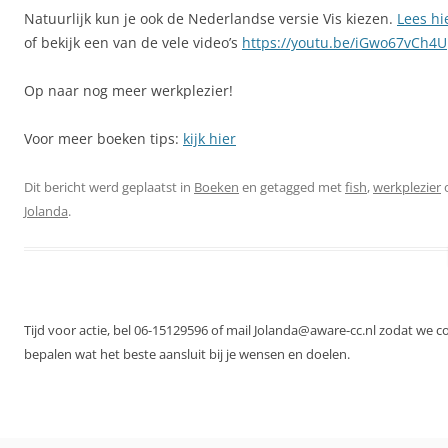
Natuurlijk kun je ook de Nederlandse versie Vis kiezen.
Lees hi
of bekijk een van de vele video’s
https://youtu.be/iGwo67vCh4U
Op naar nog meer werkplezier!
Voor meer boeken tips:
kijk hier
Dit bericht werd geplaatst in
Boeken
en getagged met
fish
,
werkplezier
Jolanda
.
Tijd voor actie, bel 06-15129596 of mail Jolanda@aware-cc.nl zodat we 
bepalen wat het beste aansluit bij je wensen en doelen.