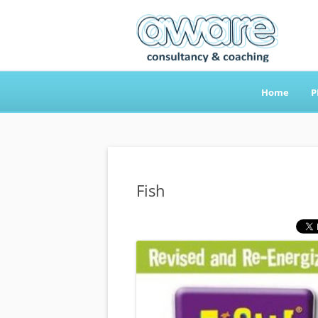
Home
P
Aware Consultancy
Fish