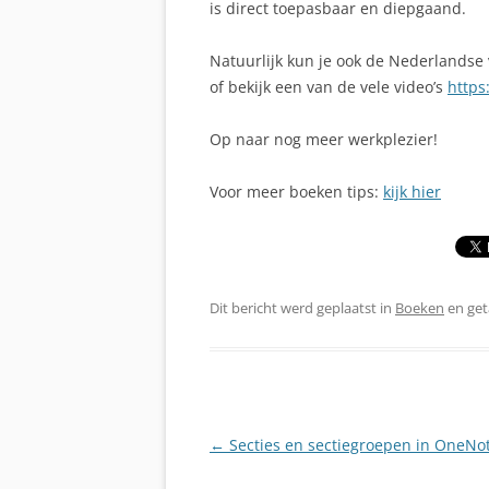
is direct toepasbaar en diepgaand.
Natuurlijk kun je ook de Nederlandse 
of bekijk een van de vele video’s
https
Op naar nog meer werkplezier!
Voor meer boeken tips:
kijk hier
Dit bericht werd geplaatst in
Boeken
en ge
Berichtnavigatie
←
Secties en sectiegroepen in OneNo