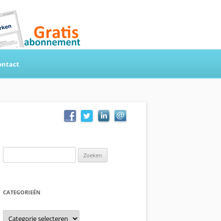
ontact
Zoeken
naar:
CATEGORIEËN
Categorieën