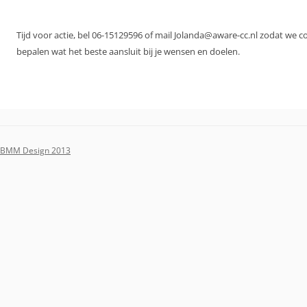
Tijd voor actie, bel 06-15129596 of mail Jolanda@aware-cc.nl zodat we 
bepalen wat het beste aansluit bij je wensen en doelen.
BMM Design 2013