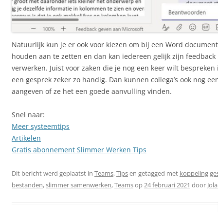
Natuurlijk kun je er ook voor kiezen om bij een Word document 
houden aan te zetten en dan kan iedereen gelijk zijn feedback
verwerken. Juist voor zaken die je nog een keer wilt bespreken
een gesprek zeker zo handig. Dan kunnen collega’s ook nog een
aangeven of ze het een goede aanvulling vinden.
Snel naar:
Meer systeemtips
Artikelen
Gratis abonnement Slimmer Werken Tips
Dit bericht werd geplaatst in
Teams
,
Tips
en getagged met
koppeling ge
bestanden
,
slimmer samenwerken
,
Teams
op
24 februari 2021
door
Jol