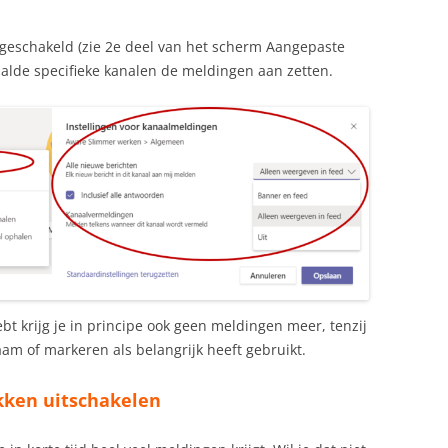
tgeschakeld (zie 2e deel van het scherm Aangepaste
alde specifieke kanalen de meldingen aan zetten.
bt krijg je in principe ook geen meldingen meer, tenzij
m of markeren als belangrijk heeft gebruikt.
kken uitschakelen