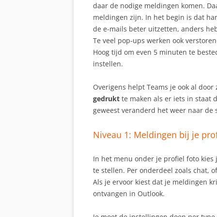
daar de nodige meldingen komen. Daarn
meldingen zijn. In het begin is dat ha
de e-mails beter uitzetten, anders he
Te veel pop-ups werken ook verstorend
Hoog tijd om even 5 minuten te beste
instellen.
Overigens helpt Teams je ook al door
gedrukt
te maken als er iets in staat 
geweest veranderd het weer naar de 
Niveau 1: Meldingen bij je prof
In het menu onder je profiel foto kies
te stellen. Per onderdeel zoals chat, o
Als je ervoor kiest dat je meldingen kr
ontvangen in Outlook.
Je moet de instellingen doen per type 