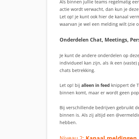
Als binnen jullie teams regelmatig e
actie wordt verwacht, dan kun je dez
Let op! je kunt ook hier de kanaal ve
waarvan je wel een melding wilt (zie 
Onderdelen Chat, Meetings, Per
Je kunt de andere onderdelen op deze
individueel kan zijn, als ik een (vaste
chats betrekking.
Let op! bij
alleen in feed
knippert de 
binnen komt, maar er wordt geen po
Bij verschillende bedrijven gebruikt 
binnen is. Als zij altijd een @vermel
hebben.
Niveau 2:
Kanaal meldingen