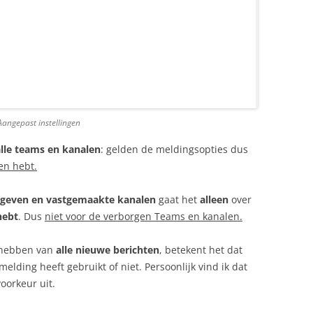
Aangepast instellingen
alle teams en kanalen
: gelden de meldingsopties dus
en hebt.
geven en vastgemaakte kanalen
gaat het
alleen
over
hebt
. Dus
niet voor de verborgen Teams en kanalen.
t hebben van
alle nieuwe berichten
, betekent het dat
lding heeft gebruikt of niet. Persoonlijk vind ik dat
voorkeur uit.