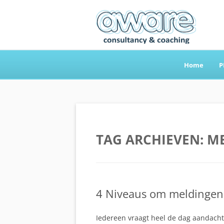
Home
P
Aware Consultancy
TAG ARCHIEVEN:
ME
4 Niveaus om meldingen i
Iedereen vraagt heel de dag aandacht