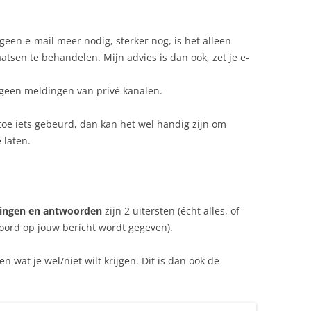
 geen e-mail meer nodig, sterker nog, is het alleen
sen te behandelen. Mijn advies is dan ook, zet je e-
je geen meldingen van privé kanalen.
toe iets gebeurd, dan kan het wel handig zijn om
 laten.
ingen en antwoorden
zijn 2 uitersten (écht alles, of
oord op jouw bericht wordt gegeven).
en wat je wel/niet wilt krijgen. Dit is dan ook de