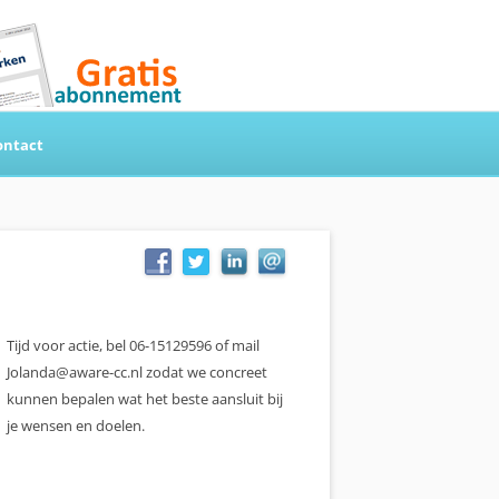
ontact
Tijd voor actie, bel 06-15129596 of mail
Jolanda@aware-cc.nl zodat we concreet
kunnen bepalen wat het beste aansluit bij
je wensen en doelen.